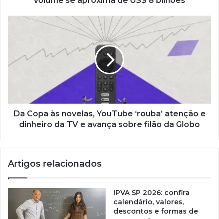
volume se aproxima de US$ 8 bilhões
Da Copa às novelas, YouTube ‘rouba’ atenção e
dinheiro da TV e avança sobre filão da Globo
Artigos relacionados
IPVA SP 2026: confira
calendário, valores,
descontos e formas de