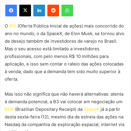
Facebook
X
Linkedin
Reddit
WhatsApp
O
IPO
(Oferta Pública Inicial de ações) mais concorrido do
ano no mundo, o da SpaceX, de Elon Musk, se tornou alvo
de desejo também de investidores de varejo no Brasil.
Mas o seu acesso está limitado a investidores
profissionais, com pelo menos R$ 10 milhões para
aplicação, e isso sem contar o rateio das ações colocadas
à venda, dado que a demanda tem sido muito superior à
oferta.
Mas isso não significa que não haverá alternativas: atenta
à demanda potencial, a B3 vai colocar em negociação um
BDR
(Brazilian Depositary Receipt) da
SpaceX
já a partir
desta sexta-feira (12), mesmo dia de estreia das ações na
Nasdaq da companhia de exploração espacial, internet via