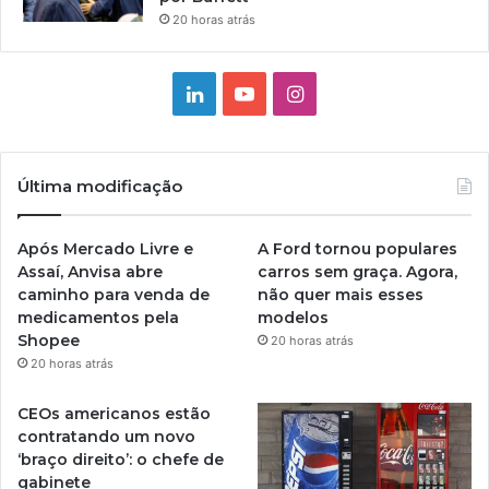
20 horas atrás
Linkedin
YouTube
Instagram
Última modificação
Após Mercado Livre e
A Ford tornou populares
Assaí, Anvisa abre
carros sem graça. Agora,
caminho para venda de
não quer mais esses
medicamentos pela
modelos
Shopee
20 horas atrás
20 horas atrás
CEOs americanos estão
contratando um novo
‘braço direito’: o chefe de
gabinete