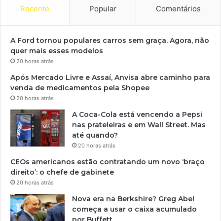
Recente
Popular
Comentários
A Ford tornou populares carros sem graça. Agora, não
quer mais esses modelos
20 horas atrás
Após Mercado Livre e Assaí, Anvisa abre caminho para
venda de medicamentos pela Shopee
20 horas atrás
A Coca-Cola está vencendo a Pepsi
nas prateleiras e em Wall Street. Mas
até quando?
20 horas atrás
CEOs americanos estão contratando um novo ‘braço
direito’: o chefe de gabinete
20 horas atrás
Nova era na Berkshire? Greg Abel
começa a usar o caixa acumulado
por Buffett