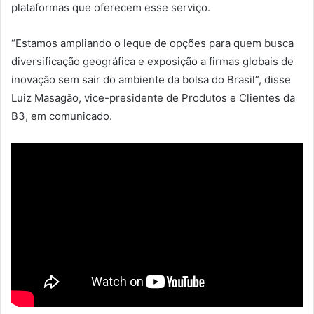
plataformas que oferecem esse serviço.
“Estamos ampliando o leque de opções para quem busca
diversificação geográfica e exposição a firmas globais de
inovação sem sair do ambiente da bolsa do Brasil”, disse
Luiz Masagão, vice-presidente de Produtos e Clientes da
B3, em comunicado.