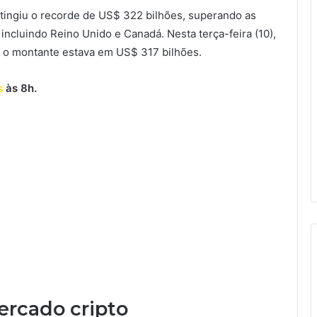
atingiu o recorde de US$ 322 bilhões, superando as
incluindo Reino Unido e Canadá. Nesta terça-feira (10),
 o montante estava em US$ 317 bilhões.
s
às 8h.
ercado cripto