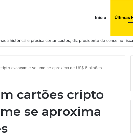
Início
Últimas 
ada histórica’ e precisa cortar custos, diz presidente do conselho fisca
ripto avançam e volume se aproxima de US$ 8 bilhões
 cartões cripto
ume se aproxima
es