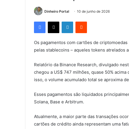
Dinheiro Portal
10 de junho de 2026
Facebook
X
Linkedin
Reddit
Os pagamentos com cartões de criptomoedas n
pelas stablecoins – aqueles tokens atrelados a
Relatório da Binance Research, divulgado ne
chegou a US$ 747 milhões, quase 50% acima 
isso, o volume acumulado total se aproxima de
Esses pagamentos são liquidados principalme
Solana, Base e Arbitrum.
Atualmente, a maior parte das transações ocor
cartões de crédito ainda representam uma fat