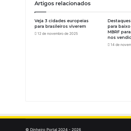
Artigos relacionados
Veja 3 cidades europeias
Destaques 
para brasileiros viverem
para baixo
MBRF para 
12 de novembro de 2025
nos vendi
14 de novem
© Dinheiro Portal 2024 - 2026