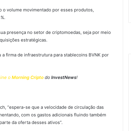
do o volume movimentado por esses produtos,
3%.
ua presença no setor de criptomoedas, seja por meio
quisições estratégicas.
a firma de infraestrutura para stablecoins BVNK por
ine o
Morning Cripto
do
InvestNews
!
ch, “espera-se que a velocidade de circulação das
mentando, com os gastos adicionais fluindo também
arte da oferta desses ativos”.