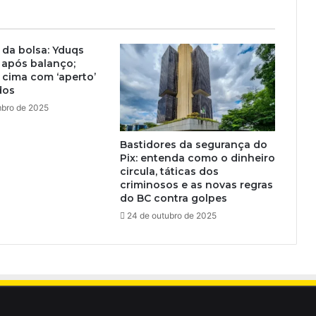
da bolsa: Yduqs
 após balanço;
cima com ‘aperto’
dos
bro de 2025
Bastidores da segurança do
Pix: entenda como o dinheiro
circula, táticas dos
criminosos e as novas regras
do BC contra golpes
24 de outubro de 2025