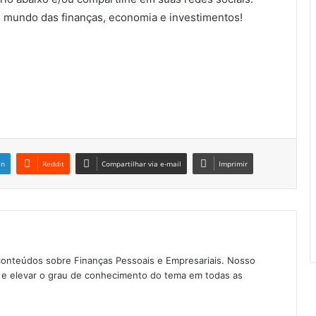
 mundo das finanças, economia e investimentos!
in
Reddit
Compartilhar via e-mail
Imprimir
conteúdos sobre Finanças Pessoais e Empresariais. Nosso
as e elevar o grau de conhecimento do tema em todas as