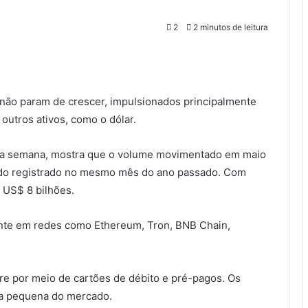
2
2 minutos de leitura
ão param de crescer, impulsionados principalmente
 outros ativos, como o dólar.
sta semana, mostra que o volume movimentado em maio
do registrado no mesmo mês do ano passado. Com
 US$ 8 bilhões.
nte em redes como Ethereum, Tron, BNB Chain,
re por meio de cartões de débito e pré-pagos. Os
ia pequena do mercado.