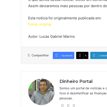
Assim deixaremos mais pessoas por dentro do
Esta notícia foi originalmente publicada em:
Fonte original
Autor: Lucas Gabriel Marins
Compartilhar
Facebook
X
Linked
Dinheiro Portal
Somos um portal de notícias e 
foco é desmistificar as finanç
pessoas.
Website
Linkedin
Instagram