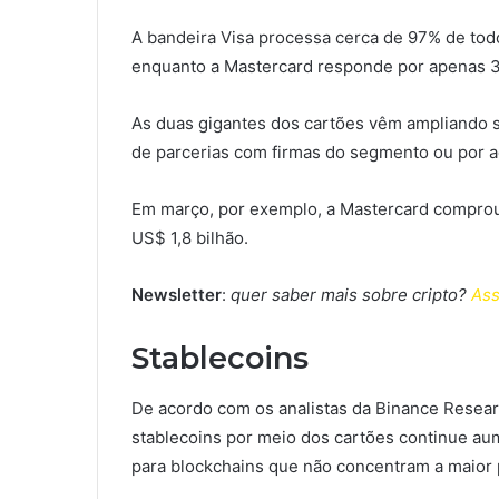
A bandeira Visa processa cerca de 97% de to
enquanto a Mastercard responde por apenas 
As duas gigantes dos cartões vêm ampliando s
de parcerias com firmas do segmento ou por a
Em março, por exemplo, a Mastercard comprou 
US$ 1,8 bilhão.
Newsletter
:
quer saber mais sobre cripto?
Ass
Stablecoins
De acordo com os analistas da Binance Resear
stablecoins por meio dos cartões continue au
para blockchains que não concentram a maior p