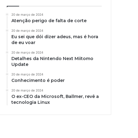
20 de março de 2024
Atenção perigo de falta de corte
20 de março de 2024
Eu sei que dói dizer adeus, mas é hora
de eu voar
20 de março de 2024
Detalhes da Nintendo Next Miitomo
Update
20 de março de 2024
Conhecimento é poder
20 de março de 2024
O ex-CEO da Microsoft, Ballmer, revê a
tecnologia Linux