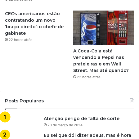
CEOs americanos estão
contratando um novo
‘braço direito’: o chefe de
gabinete
22 horas atrás
A Coca-Cola está
vencendo a Pepsi nas
prateleiras e em Wall
Street. Mas até quando?
22 horas atrás
Posts Populares
Atenção perigo de falta de corte
20 de março de 2024
Eu sei que dói dizer adeus, mas é hora