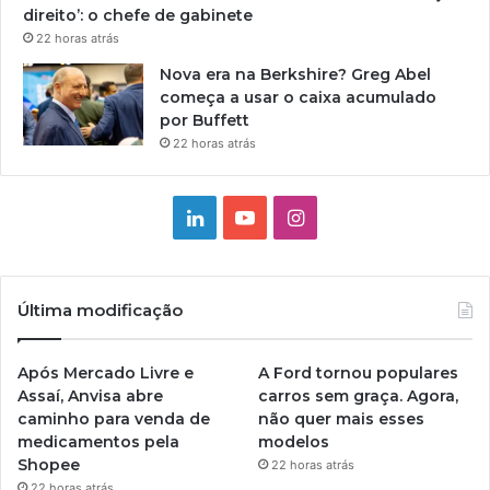
direito’: o chefe de gabinete
22 horas atrás
Nova era na Berkshire? Greg Abel
começa a usar o caixa acumulado
por Buffett
22 horas atrás
Linkedin
YouTube
Instagram
Última modificação
Após Mercado Livre e
A Ford tornou populares
Assaí, Anvisa abre
carros sem graça. Agora,
caminho para venda de
não quer mais esses
medicamentos pela
modelos
Shopee
22 horas atrás
22 horas atrás