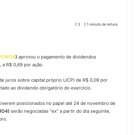
3
1 minuto de leitura
POMO4
)
aprovou o pagamento de dividendos
, a R$ 0,69 por ação.
 juros sobre capital próprio (JCP) de R$ 0,09 por
tado ao dividendo obrigatório do exercício.
estiverem posicionados no papel até 24 de novembro de
MO4)
serão negociadas “ex” a partir do dia seguinte,
bro.