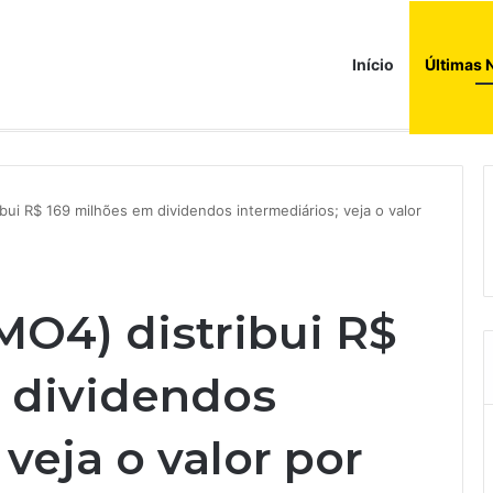
Início
Últimas 
ui R$ 169 milhões em dividendos intermediários; veja o valor
O4) distribui R$
 dividendos
veja o valor por