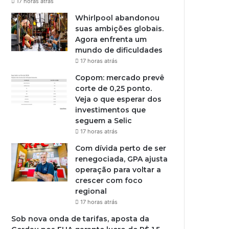
17 horas atrás
Whirlpool abandonou
suas ambições globais.
Agora enfrenta um
mundo de dificuldades
17 horas atrás
Copom: mercado prevê
corte de 0,25 ponto.
Veja o que esperar dos
investimentos que
seguem a Selic
17 horas atrás
Com dívida perto de ser
renegociada, GPA ajusta
operação para voltar a
crescer com foco
regional
17 horas atrás
Sob nova onda de tarifas, aposta da