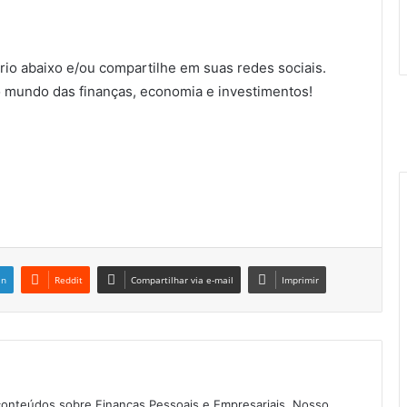
io abaixo e/ou compartilhe em suas redes sociais.
 mundo das finanças, economia e investimentos!
in
Reddit
Compartilhar via e-mail
Imprimir
conteúdos sobre Finanças Pessoais e Empresariais. Nosso