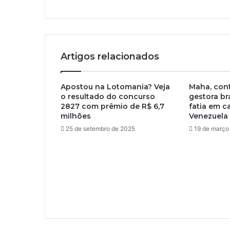
Artigos relacionados
Apostou na Lotomania? Veja
Maha, con
o resultado do concurso
gestora br
2827 com prêmio de R$ 6,7
fatia em c
milhões
Venezuela
25 de setembro de 2025
19 de março