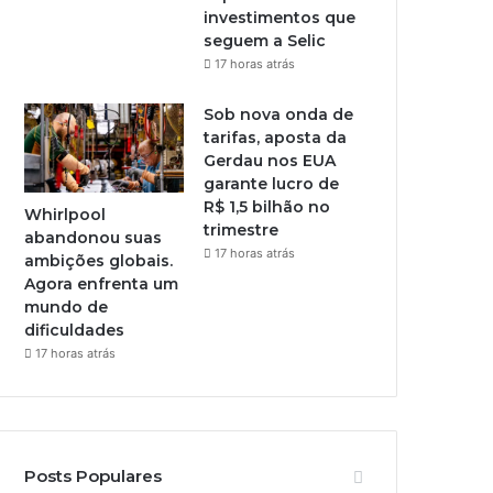
investimentos que
seguem a Selic
17 horas atrás
Sob nova onda de
tarifas, aposta da
Gerdau nos EUA
garante lucro de
R$ 1,5 bilhão no
Whirlpool
trimestre
abandonou suas
17 horas atrás
ambições globais.
Agora enfrenta um
mundo de
dificuldades
17 horas atrás
Posts Populares