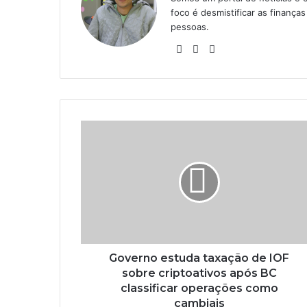
foco é desmistificar as finanç
pessoas.
Website
Linkedin
Instagram
Governo estuda taxação de IOF
sobre criptoativos após BC
classificar operações como
cambiais