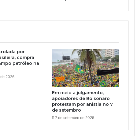
trolada por
asileira, compra
ampo petróleo na
 de 2026
Em meio a julgamento,
apoiadores de Bolsonaro
protestam por anistia no 7
de setembro
7 de setembro de 2025