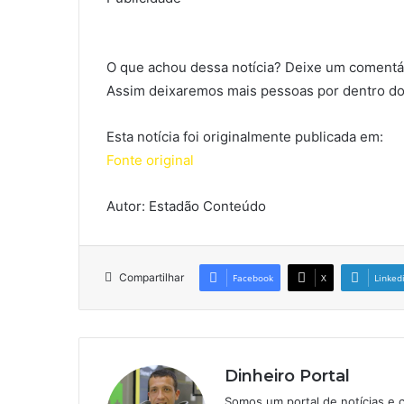
O que achou dessa notícia? Deixe um comentár
Assim deixaremos mais pessoas por dentro do
Esta notícia foi originalmente publicada em:
Fonte original
Autor: Estadão Conteúdo
Compartilhar
Facebook
X
Linked
Dinheiro Portal
Somos um portal de notícias e 