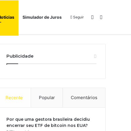
Switch skin
Procurar por
Notícias
Simulador de Juros
Seguir
Início
Sobre
Publicidade
Recente
Popular
Comentários
Por que uma gestora brasileira decidiu
encerrar seu ETF de bitcoin nos EUA?