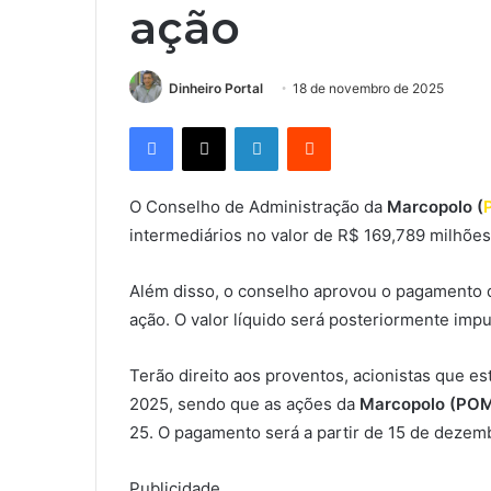
ação
Dinheiro Portal
18 de novembro de 2025
Facebook
X
Linkedin
Reddit
O Conselho de Administração da
Marcopolo (
intermediários no valor de R$ 169,789 milhões
Além disso, o conselho aprovou o pagamento de
ação. O valor líquido será posteriormente impu
Terão direito aos proventos, acionistas que 
2025, sendo que as ações da
Marcopolo (PO
25. O pagamento será a partir de 15 de dezem
Publicidade