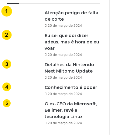
Atenção perigo de falta
de corte
20 de março de 2024
Eu sei que dói dizer
adeus, mas é hora de eu
voar
20 de março de 2024
Detalhes da Nintendo
Next Miitomo Update
20 de março de 2024
Conhecimento é poder
20 de março de 2024
O ex-CEO da Microsoft,
Ballmer, revê a
tecnologia Linux
20 de março de 2024