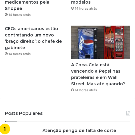
medicamentos pela
modelos
Shopee
14 horas atrás
14 horas atrás
CEOs americanos estão
contratando um novo
‘braço direito’: o chefe de
gabinete
14 horas atrás
A Coca-Cola está
vencendo a Pepsi nas
prateleiras e em Wall
Street. Mas até quando?
14 horas atrás
Posts Populares
Atenção perigo de falta de corte