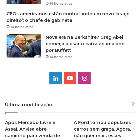
14 horas atrás
CEOs americanos estão contratando um novo ‘braço
direito’: o chefe de gabinete
14 horas atrás
Nova era na Berkshire? Greg Abel
começa a usar o caixa acumulado
por Buffett
14 horas atrás
Linkedin
YouTube
Instagram
Última modificação
Após Mercado Livre e
A Ford tornou populares
Assaí, Anvisa abre
carros sem graça. Agora,
caminho para venda de
não quer mais esses