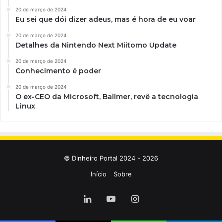
20 de março de 2024
Eu sei que dói dizer adeus, mas é hora de eu voar
20 de março de 2024
Detalhes da Nintendo Next Miitomo Update
20 de março de 2024
Conhecimento é poder
20 de março de 2024
O ex-CEO da Microsoft, Ballmer, revê a tecnologia
Linux
© Dinheiro Portal 2024 - 2026
Início
Sobre
Linkedin
YouTube
Instagram