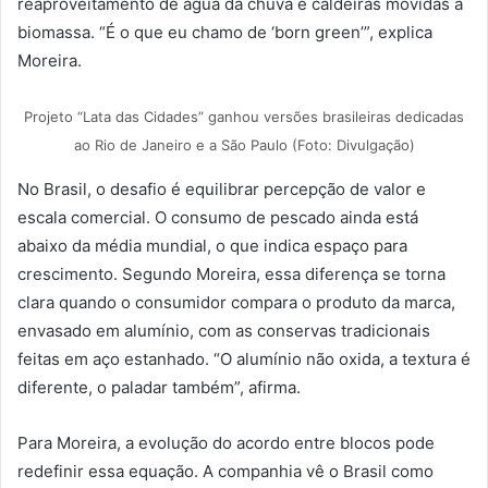
reaproveitamento de água da chuva e caldeiras movidas a
biomassa. “É o que eu chamo de ‘born green’”, explica
Moreira.
Projeto “Lata das Cidades” ganhou versões brasileiras dedicadas
ao Rio de Janeiro e a São Paulo (Foto: Divulgação)
No Brasil, o desafio é equilibrar percepção de valor e
escala comercial. O consumo de pescado ainda está
abaixo da média mundial, o que indica espaço para
crescimento. Segundo Moreira, essa diferença se torna
clara quando o consumidor compara o produto da marca,
envasado em alumínio, com as conservas tradicionais
feitas em aço estanhado. “O alumínio não oxida, a textura é
diferente, o paladar também”, afirma.
Para Moreira, a evolução do acordo entre blocos pode
redefinir essa equação. A companhia vê o Brasil como