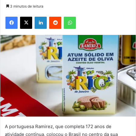
3 minutos de leitura
Facebook
X
Linkedin
Reddit
WhatsApp
A portuguesa Ramirez, que completa 172 anos de
atividade contínua, colocou o Brasil no centro da sua