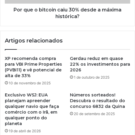
Por que o bitcoin caiu 30% desde a máxima
histórica?
Artigos relacionados
XP recomenda compra
Gerdau reduz em quase
para VBI Prime Properties
22% os investimentos para
(PVBI11) e vê potencial de
2026
alta de 33%
1 de outubro de 2025
10 de novembro de 2025
Exclusivo WSJ: EUA
Números sorteados!
planejam apreender
Descubra o resultado do
qualquer navio que faça
concurso 6832 da Quina
comércio com o Irã, em
20 de setembro de 2025
qualquer ponto do
planeta
19 de abril de 2026