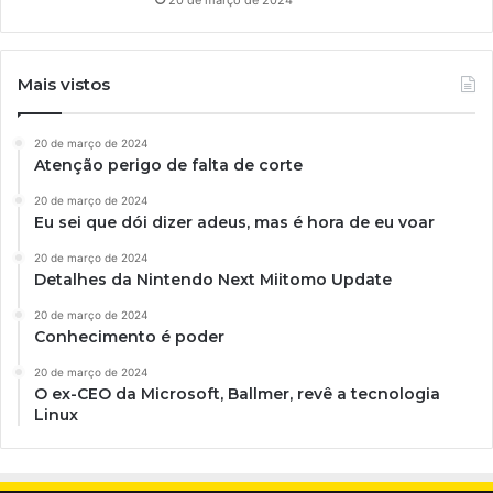
Mais vistos
20 de março de 2024
Atenção perigo de falta de corte
20 de março de 2024
Eu sei que dói dizer adeus, mas é hora de eu voar
20 de março de 2024
Detalhes da Nintendo Next Miitomo Update
20 de março de 2024
Conhecimento é poder
20 de março de 2024
O ex-CEO da Microsoft, Ballmer, revê a tecnologia
Linux