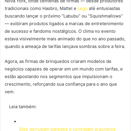
Nova York, onde centenas de firmas — desde produtores
tradicionais como Hasbro, Mattel e
Lego
até entusiastas
buscando lançar o próximo “Labubu” ou “Squishmallows”
— exibiram produtos ligados a marcas de entretenimento
de sucesso e fandoms nostálgicos. O clima no evento
estava visivelmente mais animado do que no ano passado,
quando a ameaça de tarifas lançava sombras sobre a feira.
Agora, as firmas de brinquedos criaram modelos de
negócios capazes de operar em um mundo com tarifas, e
estão apostando nos segmentos que impulsionam o
crescimento, reforçando sua confiança para o ano que
vem.
Leia também:
Eles derrubam paredes e contratam arquitetos