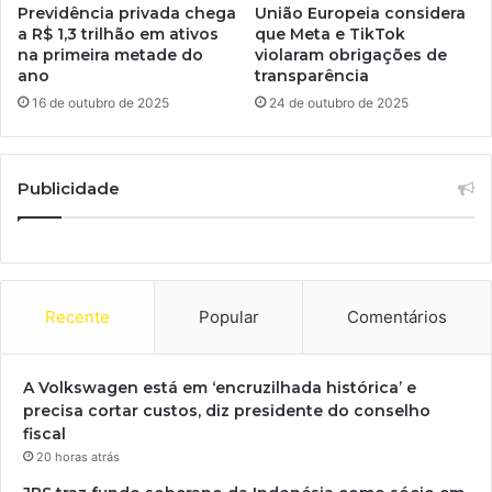
Previdência privada chega
União Europeia considera
a R$ 1,3 trilhão em ativos
que Meta e TikTok
na primeira metade do
violaram obrigações de
ano
transparência
16 de outubro de 2025
24 de outubro de 2025
Publicidade
Recente
Popular
Comentários
A Volkswagen está em ‘encruzilhada histórica’ e
precisa cortar custos, diz presidente do conselho
fiscal
20 horas atrás