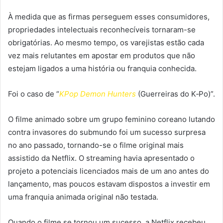
À medida que as firmas perseguem esses consumidores,
propriedades intelectuais reconhecíveis tornaram-se
obrigatórias. Ao mesmo tempo, os varejistas estão cada
vez mais relutantes em apostar em produtos que não
estejam ligados a uma história ou franquia conhecida.
Foi o caso de “
KPop Demon Hunters
(Guerreiras do K‑Po)”.
O filme animado sobre um grupo feminino coreano lutando
contra invasores do submundo foi um sucesso surpresa
no ano passado, tornando-se o filme original mais
assistido da Netflix. O streaming havia apresentado o
projeto a potenciais licenciados mais de um ano antes do
lançamento, mas poucos estavam dispostos a investir em
uma franquia animada original não testada.
Quando o filme se tornou um sucesso, a Netflix recebeu