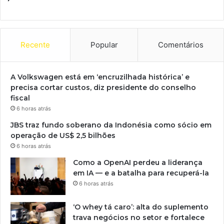
Recente
Popular
Comentários
A Volkswagen está em ‘encruzilhada histórica’ e
precisa cortar custos, diz presidente do conselho
fiscal
6 horas atrás
JBS traz fundo soberano da Indonésia como sócio em
operação de US$ 2,5 bilhões
6 horas atrás
Como a OpenAI perdeu a liderança
em IA — e a batalha para recuperá-la
6 horas atrás
‘O whey tá caro’: alta do suplemento
trava negócios no setor e fortalece