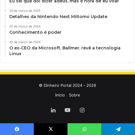
Eu sei que dói dizer adeus, mas é hora de eu voar
20 de março de 2024
Detalhes da Nintendo Next Miitomo Update
20 de março de 2024
Conhecimento é poder
20 de março de 2024
O ex-CEO da Microsoft, Ballmer, revê a tecnologia
Linux
© Dinheiro Portal 2024 - 2026
Início
Sobre
Linkedin
YouTube
Instagram