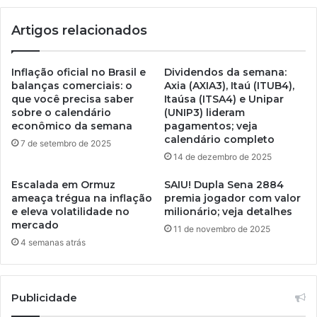
Artigos relacionados
Inflação oficial no Brasil e
Dividendos da semana:
balanças comerciais: o
Axia (AXIA3), Itaú (ITUB4),
que você precisa saber
Itaúsa (ITSA4) e Unipar
sobre o calendário
(UNIP3) lideram
econômico da semana
pagamentos; veja
calendário completo
7 de setembro de 2025
14 de dezembro de 2025
Escalada em Ormuz
SAIU! Dupla Sena 2884
ameaça trégua na inflação
premia jogador com valor
e eleva volatilidade no
milionário; veja detalhes
mercado
11 de novembro de 2025
4 semanas atrás
Publicidade