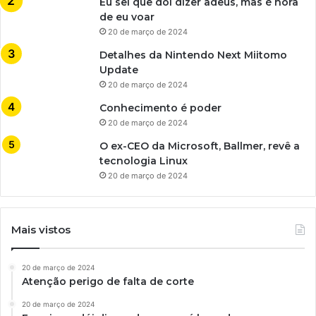
Eu sei que dói dizer adeus, mas é hora
de eu voar
20 de março de 2024
Detalhes da Nintendo Next Miitomo
Update
20 de março de 2024
Conhecimento é poder
20 de março de 2024
O ex-CEO da Microsoft, Ballmer, revê a
tecnologia Linux
20 de março de 2024
Mais vistos
20 de março de 2024
Atenção perigo de falta de corte
20 de março de 2024