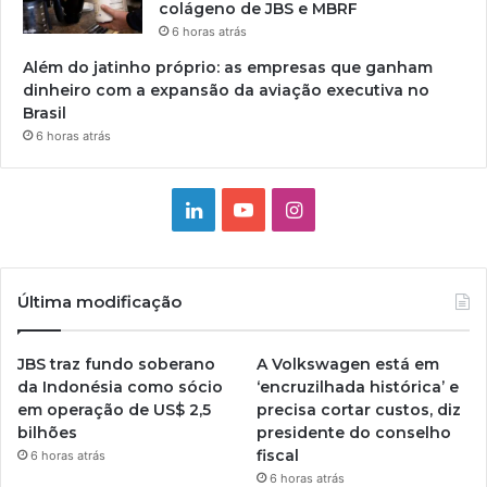
colágeno de JBS e MBRF
6 horas atrás
Além do jatinho próprio: as empresas que ganham
dinheiro com a expansão da aviação executiva no
Brasil
6 horas atrás
Linkedin
YouTube
Instagram
Última modificação
JBS traz fundo soberano
A Volkswagen está em
da Indonésia como sócio
‘encruzilhada histórica’ e
em operação de US$ 2,5
precisa cortar custos, diz
bilhões
presidente do conselho
fiscal
6 horas atrás
6 horas atrás