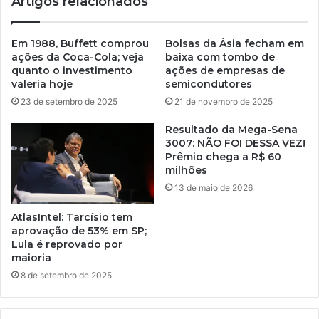
Artigos relacionados
Em 1988, Buffett comprou
Bolsas da Ásia fecham em
ações da Coca-Cola; veja
baixa com tombo de
quanto o investimento
ações de empresas de
valeria hoje
semicondutores
23 de setembro de 2025
21 de novembro de 2025
Resultado da Mega-Sena
3007: NÃO FOI DESSA VEZ!
Prêmio chega a R$ 60
milhões
13 de maio de 2026
AtlasIntel: Tarcísio tem
aprovação de 53% em SP;
Lula é reprovado por
maioria
8 de setembro de 2025