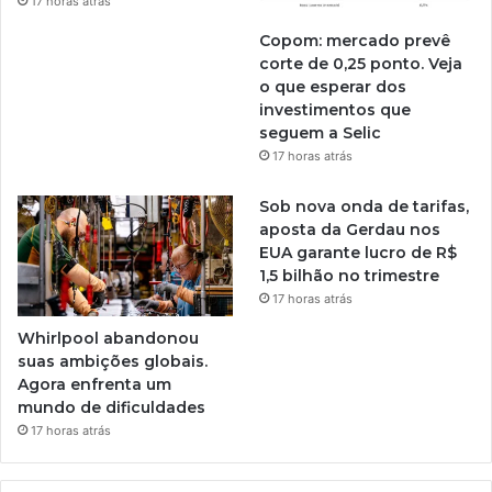
17 horas atrás
Copom: mercado prevê
corte de 0,25 ponto. Veja
o que esperar dos
investimentos que
seguem a Selic
17 horas atrás
Sob nova onda de tarifas,
aposta da Gerdau nos
EUA garante lucro de R$
1,5 bilhão no trimestre
17 horas atrás
Whirlpool abandonou
suas ambições globais.
Agora enfrenta um
mundo de dificuldades
17 horas atrás