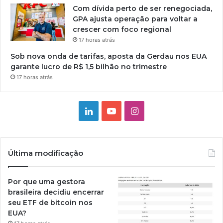
Com dívida perto de ser renegociada,
GPA ajusta operação para voltar a
crescer com foco regional
17 horas atrás
Sob nova onda de tarifas, aposta da Gerdau nos EUA
garante lucro de R$ 1,5 bilhão no trimestre
17 horas atrás
Linkedin
YouTube
Instagram
Última modificação
Por que uma gestora
brasileira decidiu encerrar
seu ETF de bitcoin nos
EUA?