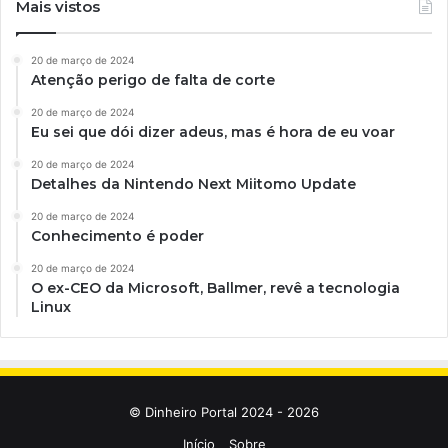
Mais vistos
20 de março de 2024
Atenção perigo de falta de corte
20 de março de 2024
Eu sei que dói dizer adeus, mas é hora de eu voar
20 de março de 2024
Detalhes da Nintendo Next Miitomo Update
20 de março de 2024
Conhecimento é poder
20 de março de 2024
O ex-CEO da Microsoft, Ballmer, revê a tecnologia
Linux
© Dinheiro Portal 2024 - 2026
Início
Sobre