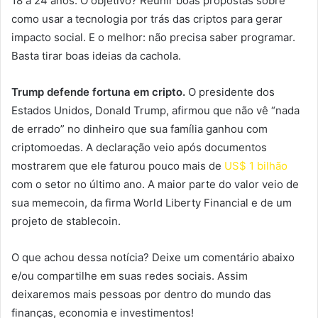
18 a 24 anos. O objetivo? Reunir boas propostas sobre
como usar a tecnologia por trás das criptos para gerar
impacto social. E o melhor: não precisa saber programar.
Basta tirar boas ideias da cachola.
Trump defende fortuna em cripto.
O presidente dos
Estados Unidos, Donald Trump, afirmou que não vê “nada
de errado” no dinheiro que sua família ganhou com
criptomoedas. A declaração veio após documentos
mostrarem que ele faturou pouco mais de
US$ 1 bilhão
com o setor no último ano. A maior parte do valor veio de
sua memecoin, da firma World Liberty Financial e de um
projeto de stablecoin.
O que achou dessa notícia? Deixe um comentário abaixo
e/ou compartilhe em suas redes sociais. Assim
deixaremos mais pessoas por dentro do mundo das
finanças, economia e investimentos!