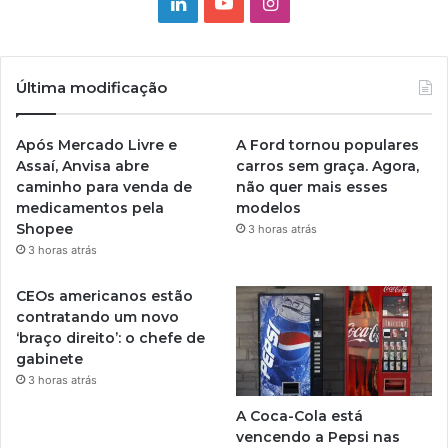
Linkedin
YouTube
Instagram
Última modificação
Após Mercado Livre e
A Ford tornou populares
Assaí, Anvisa abre
carros sem graça. Agora,
caminho para venda de
não quer mais esses
medicamentos pela
modelos
Shopee
3 horas atrás
3 horas atrás
CEOs americanos estão
contratando um novo
‘braço direito’: o chefe de
gabinete
3 horas atrás
A Coca-Cola está
vencendo a Pepsi nas