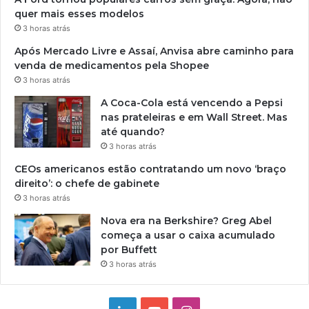
quer mais esses modelos
3 horas atrás
Após Mercado Livre e Assaí, Anvisa abre caminho para
venda de medicamentos pela Shopee
3 horas atrás
A Coca-Cola está vencendo a Pepsi
nas prateleiras e em Wall Street. Mas
até quando?
3 horas atrás
CEOs americanos estão contratando um novo ‘braço
direito’: o chefe de gabinete
3 horas atrás
Nova era na Berkshire? Greg Abel
começa a usar o caixa acumulado
por Buffett
3 horas atrás