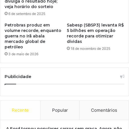
divulga o resultado hoje;
veja horário do sorteio
6 de setembro de 2025
Petrobras produz em
Sabesp (SBSP3) levanta R$
volume recorde, enquanto
5 bilhões em operação
guerra no Irã abala
recorde para otimizar
mercado global de
dívidas
petróleo
18 de novembro de 2025
3 de maio de 2026
Publicidade
Recente
Popular
Comentários
A Ford tornou populares carros sem graça. Agora, não