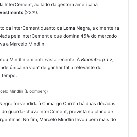
da InterCement, ao lado da gestora americana
nvestments
(23%).
nto da InterCement quanto da
Loma Negra
, a cimenteira
trolada pela InterCement e que domina 45% do mercado
ava a Marcelo Mindlin.
ntou Mindlin em entrevista recente. À
Bloomberg TV
,
de única na vida” de ganhar fatia relevante do
 tempo.
celo Mindlin (Bloomberg)
 Negra foi vendida à Camargo Corrêa há duas décadas
a do guarda-chuva InterCement, prevista no plano de
rgentinas. No fim, Marcelo Mindlin levou bem mais do