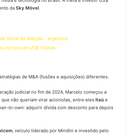
 mídia e tecnologia no Brasil. A meta é investir US$
mento da
Sky Móvel
.
te oficial da seleção… argentina
uiu fortuna de US$ 1 bilhão
stratégias de M&A (fusões e aquisições) diferentes.
ração judicial no fim de 2024, Marcelo começou a
que não queriam virar acionistas, entre eles
Itaú
e
oan-to-own
: adquirir dívida com desconto para depois
atcem
, veículo liderado por Mindlin e investido pelo