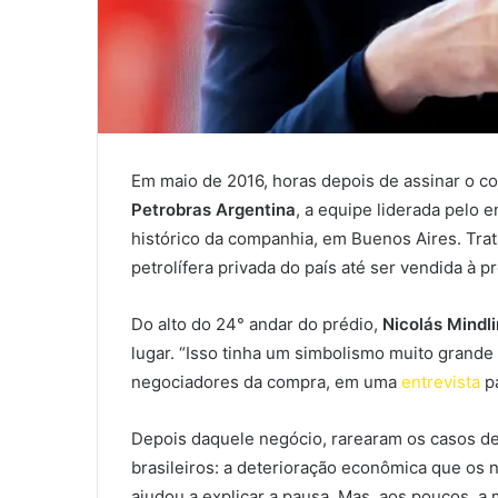
Em maio de 2016, horas depois de assinar o c
Petrobras Argentina
, a equipe liderada pelo 
histórico da companhia, em Buenos Aires. Tra
petrolífera privada do país até ser vendida à pr
Do alto do 24° andar do prédio,
Nicolás Mindli
lugar. “Isso tinha um simbolismo muito grande 
negociadores da compra, em uma
entrevista
pa
Depois daquele negócio, rarearam os casos d
brasileiros: a deterioração econômica que os
ajudou a explicar a pausa. Mas, aos poucos, a