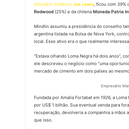
bilionário britânico
Joe Lewis
, ficou com 39% 
Redwood
(25%) e da chilena
Moneda Patria I
Mindlin assumiu a presidência do conselho ta
argentina listada na Bolsa de Nova York, con
local. Esse ativo era o que realmente interess
“Estava olhando Loma Negra há dois anos”, co
ele descreveu o negócio como “uma oportunida
mercado de cimento em dois países ao mesmo
Empresário Mar
Fundada por Amalia Fortabat em 1926, a Loma
por US$ 1 bilhão. Sua eventual venda para for
recuperação, devolveria a companhia a mãos a
que isso.