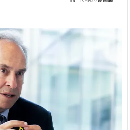
4
6 minutos de leitura