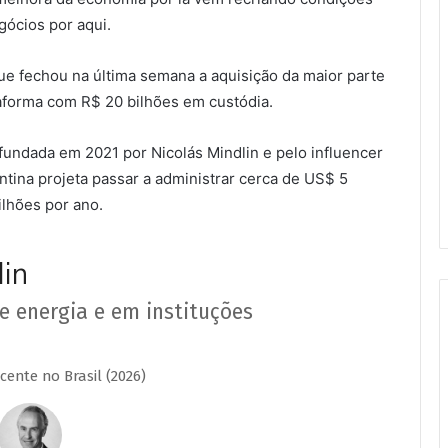
gócios por aqui.
que fechou na última semana a aquisição da maior parte
taforma com R$ 20 bilhões em custódia.
 fundada em 2021 por Nicolás Mindlin e pelo influencer
tina projeta passar a administrar cerca de US$ 5
ilhões por ano.