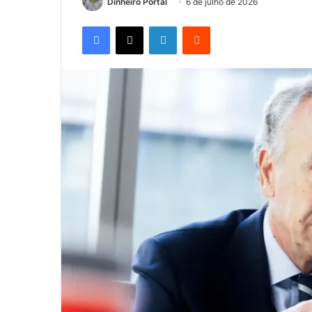
Dinheiro Portal
6 de julho de 2026
Facebook
X
Linkedin
Reddit