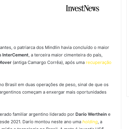
ntes, o patriarca dos Mindlin havia concluído o maior
da
InterCement
, a terceira maior cimenteira do país,
Mover
(antiga Camargo Corrêa), após uma
recuperação
no Brasil em duas operações de peso, sinal de que os
s argentinos começam a enxergar mais oportunidades
erado familiar argentino liderado por
Darío Werthein
e
desde 2021. Darío montou neste ano uma
holding
, a