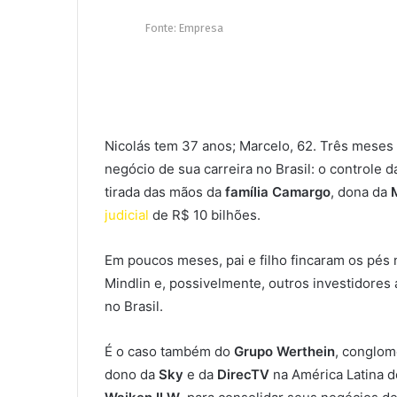
Nicolás tem 37 anos; Marcelo, 62. Três meses a
negócio de sua carreira no Brasil: o controle 
tirada das mãos da
família Camargo
, dona da
judicial
de R$ 10 bilhões.
Em poucos meses, pai e filho fincaram os pés 
Mindlin e, possivelmente, outros investidore
no Brasil.
É o caso também do
Grupo Werthein
, conglom
dono da
Sky
e da
DirecTV
na América Latina 