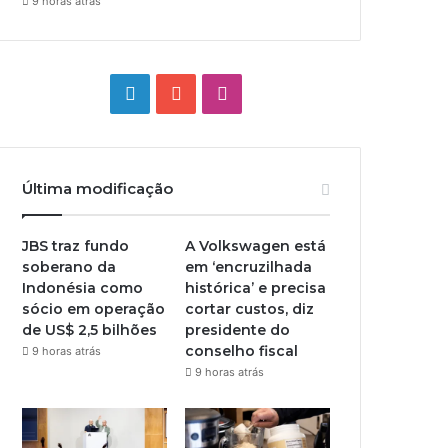
9 horas atrás
Linkedin
YouTube
Instagram
Última modificação
JBS traz fundo
A Volkswagen está
soberano da
em ‘encruzilhada
Indonésia como
histórica’ e precisa
sócio em operação
cortar custos, diz
de US$ 2,5 bilhões
presidente do
conselho fiscal
9 horas atrás
9 horas atrás