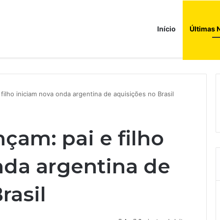
Início
Últimas 
filho iniciam nova onda argentina de aquisições no Brasil
çam: pai e filho
nda argentina de
rasil