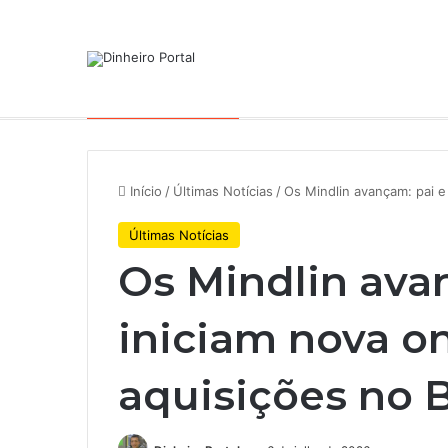
Notícias de Última Hora
Início
/
Últimas Notícias
/
Os Mindlin avançam: pai e 
Últimas Notícias
Os Mindlin avan
iniciam nova o
aquisições no B