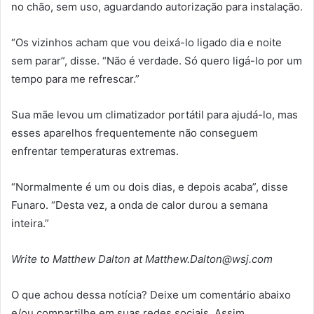
no chão, sem uso, aguardando autorização para instalação.
“Os vizinhos acham que vou deixá-lo ligado dia e noite
sem parar”, disse. “Não é verdade. Só quero ligá-lo por um
tempo para me refrescar.”
Sua mãe levou um climatizador portátil para ajudá-lo, mas
esses aparelhos frequentemente não conseguem
enfrentar temperaturas extremas.
“Normalmente é um ou dois dias, e depois acaba”, disse
Funaro. “Desta vez, a onda de calor durou a semana
inteira.”
Write to Matthew Dalton at Matthew.Dalton@wsj.com
O que achou dessa notícia? Deixe um comentário abaixo
e/ou compartilhe em suas redes sociais. Assim