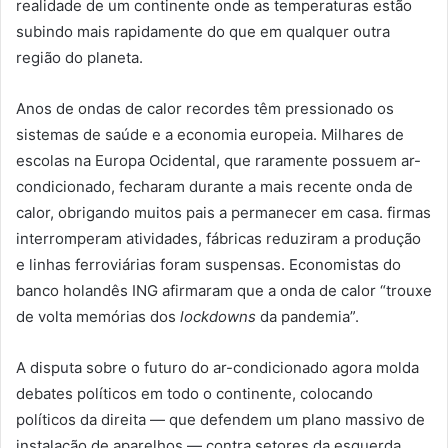
realidade de um continente onde as temperaturas estão
subindo mais rapidamente do que em qualquer outra
região do planeta.
Anos de ondas de calor recordes têm pressionado os
sistemas de saúde e a economia europeia. Milhares de
escolas na Europa Ocidental, que raramente possuem ar-
condicionado, fecharam durante a mais recente onda de
calor, obrigando muitos pais a permanecer em casa. firmas
interromperam atividades, fábricas reduziram a produção
e linhas ferroviárias foram suspensas. Economistas do
banco holandês ING afirmaram que a onda de calor “trouxe
de volta memórias dos
lockdowns
da pandemia”.
A disputa sobre o futuro do ar-condicionado agora molda
debates políticos em todo o continente, colocando
políticos da direita — que defendem um plano massivo de
instalação de aparelhos — contra setores da esquerda,