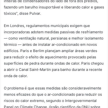
inteiras de condensadores do lado de fora dos prédios,
fazendo um barulho insuportável e liberando calor e gases
tóxicos”, disse Pulvar.
Em Londres, regulamentos municipais exigem que
incorporadoras adotem medidas passivas de resfriamento
— como ventilação natural, persianas e melhor isolamento
térmico — antes de instalar ar-condicionado em novos
edifícios. Paris e Berlim planejam ampliar áreas verdes
para reduzir o efeito de aquecimento provocado pelas
superfícies de pedra durante ondas de calor. Paris chegou
a abrir o Canal Saint-Martin para banho durante a recente
onda de calor.
O problema é que essas medidas são consideravelmente
menos eficazes do que o ar-condicionado para reduzir os
riscos do calor extremo, segundo o Intergovernmental
Panel on Climate Change, órgão científico da ONU sobre