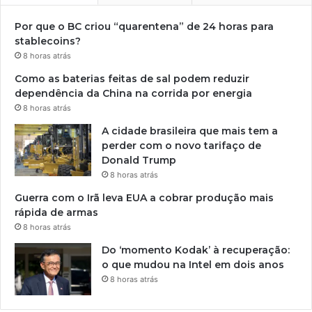
Por que o BC criou “quarentena” de 24 horas para
stablecoins?
8 horas atrás
Como as baterias feitas de sal podem reduzir
dependência da China na corrida por energia
8 horas atrás
A cidade brasileira que mais tem a
perder com o novo tarifaço de
Donald Trump
8 horas atrás
Guerra com o Irã leva EUA a cobrar produção mais
rápida de armas
8 horas atrás
Do ‘momento Kodak’ à recuperação:
o que mudou na Intel em dois anos
8 horas atrás