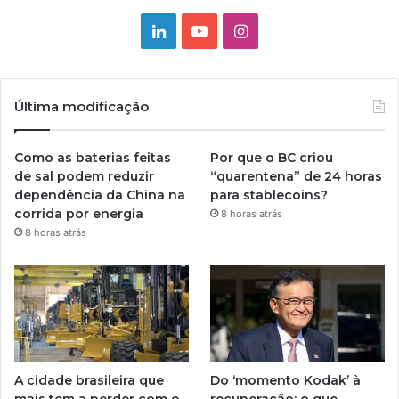
Linkedin
YouTube
Instagram
Última modificação
Como as baterias feitas
Por que o BC criou
de sal podem reduzir
“quarentena” de 24 horas
dependência da China na
para stablecoins?
corrida por energia
8 horas atrás
8 horas atrás
A cidade brasileira que
Do ‘momento Kodak’ à