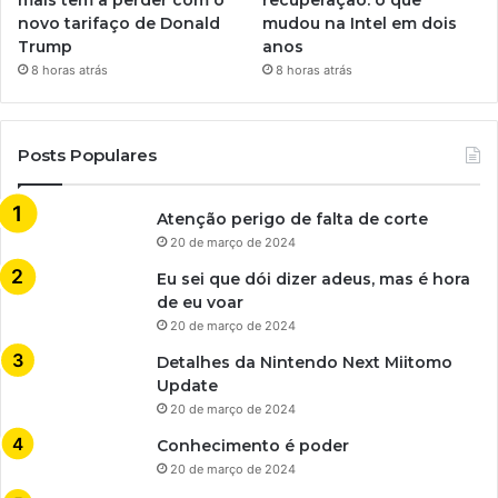
mais tem a perder com o
recuperação: o que
novo tarifaço de Donald
mudou na Intel em dois
Trump
anos
8 horas atrás
8 horas atrás
Posts Populares
Atenção perigo de falta de corte
20 de março de 2024
Eu sei que dói dizer adeus, mas é hora
de eu voar
20 de março de 2024
Detalhes da Nintendo Next Miitomo
Update
20 de março de 2024
Conhecimento é poder
20 de março de 2024