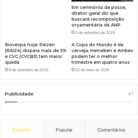
Em cerimônia de posse,
diretor-geral diz que
buscará recomposição
orçamentária da ANP
5 de setembro de 2025
Ibovespa hoje: Raízen
A Copa do Mundo é da
(RAIZ4) dispara mais de 5%
cerveja: Heineken e Ambev
e CVC (CVCB3) tem maior
podem ter o melhor
queda
trimestre em quatro anos
8 de setembro de 2025
22 de maio de 2026
Publicidade
Recente
Popular
Comentários