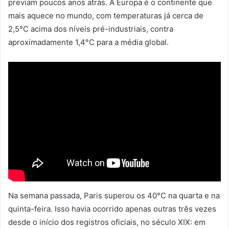
previam poucos anos atrás. A Europa é o continente que
mais aquece no mundo, com temperaturas já cerca de
2,5°C acima dos níveis pré-industriais, contra
aproximadamente 1,4°C para a média global.
Na semana passada, Paris superou os 40°C na quarta e na
quinta-feira. Isso havia ocorrido apenas outras três vezes
desde o início dos registros oficiais, no século XIX: em