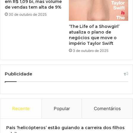
em R$ 1,09 bi, mas volume
de vendas tem alta de 9%
30 de outubro de 2025
‘The Life of a Showgirl’
atualiza o plano de
negócios que move o
império Taylor Swift
3 de outubro de 2025
Publicidade
Recente
Popular
Comentários
Pais ‘helicópteros’ estão guiando a carreira dos filhos