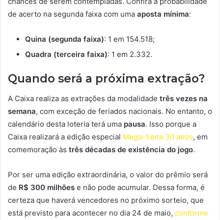
chances de serem contempladas. Confira a probabilidade
de acerto na segunda faixa com uma
aposta mínima
:
Quina (segunda faixa)
: 1 em 154.518;
Quadra (terceira faixa)
: 1 em 2.332.
Quando será a próxima extração?
A Caixa realiza as extrações da modalidade
três vezes na
semana
, com exceção de feriados nacionais. No entanto, o
calendário desta loteria terá uma
pausa
. Isso porque a
Caixa realizará a edição especial
Mega-Sena 30 anos
, em
comemoração às
três décadas de existência do jogo
.
Por ser uma edição extraordinária, o valor do prêmio será
de
R$ 300 milhões
e não pode acumular. Dessa forma, é
certeza que haverá vencedores no próximo sorteio, que
está previsto para acontecer no dia 24 de maio,
conforme