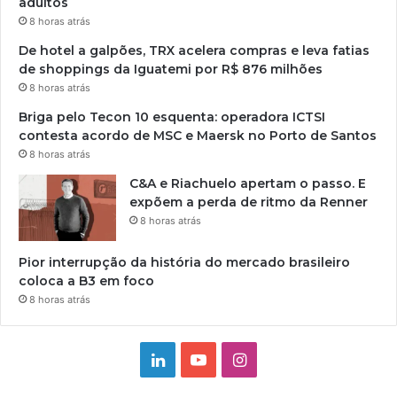
adultos
8 horas atrás
De hotel a galpões, TRX acelera compras e leva fatias
de shoppings da Iguatemi por R$ 876 milhões
8 horas atrás
Briga pelo Tecon 10 esquenta: operadora ICTSI
contesta acordo de MSC e Maersk no Porto de Santos
8 horas atrás
C&A e Riachuelo apertam o passo. E
expõem a perda de ritmo da Renner
8 horas atrás
Pior interrupção da história do mercado brasileiro
coloca a B3 em foco
8 horas atrás
Linkedin
YouTube
Instagram