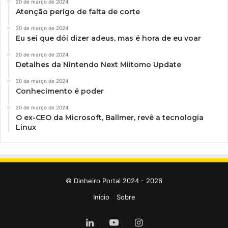
20 de março de 2024
Atenção perigo de falta de corte
20 de março de 2024
Eu sei que dói dizer adeus, mas é hora de eu voar
20 de março de 2024
Detalhes da Nintendo Next Miitomo Update
20 de março de 2024
Conhecimento é poder
20 de março de 2024
O ex-CEO da Microsoft, Ballmer, revê a tecnologia
Linux
© Dinheiro Portal 2024 - 2026
Início
Sobre
Linkedin
YouTube
Instagram