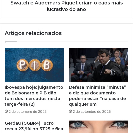
Swatch e Audemars Piguet criam o caos mais
lucrativo do ano
Artigos relacionados
Ibovespa hoje: julgamento
Defesa minimiza “minuta”
de Bolsonaro e PIB dão
e diz que documento
tom dos mercados nesta
poderia estar “na casa de
terça-feira (2)
qualquer um”
2 de setembro de 2025
2 de setembro de 2025
Gerdau (GGBR4): lucro
recua 23,9% no 3T25 e fica