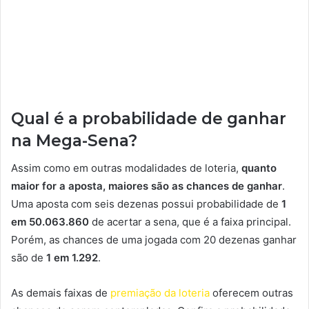
Qual é a probabilidade de ganhar
na Mega-Sena?
Assim como em outras modalidades de loteria,
quanto
maior for a aposta, maiores são as chances de ganhar
.
Uma aposta com seis dezenas possui probabilidade de
1
em 50.063.860
de acertar a sena, que é a faixa principal.
Porém, as chances de uma jogada com 20 dezenas ganhar
são de
1 em 1.292
.
As demais faixas de
premiação da loteria
oferecem outras