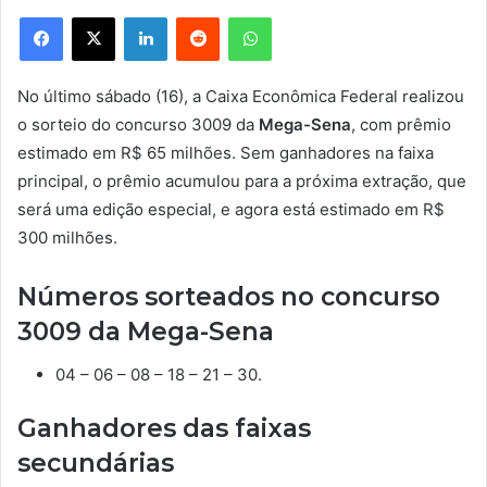
Facebook
X
Linkedin
Reddit
WhatsApp
No último sábado (16), a Caixa Econômica Federal realizou
o sorteio do concurso 3009 da
Mega-Sena
, com prêmio
estimado em R$ 65 milhões. Sem ganhadores na faixa
principal, o prêmio acumulou para a próxima extração, que
será uma edição especial, e agora está estimado em R$
300 milhões.
Números sorteados no concurso
3009 da Mega-Sena
04 – 06 – 08 – 18 – 21 – 30.
Ganhadores das faixas
secundárias