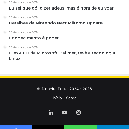
20 de março de 2024
Eu sei que dói dizer adeus, mas é hora de eu voar
20 de março de 2024
Detalhes da Nintendo Next Miitomo Update
20 de março de 2024
Conhecimento é poder
20 de março de 2024
O ex-CEO da Microsoft, Ballmer, revê a tecnologia
Linux
© Dinheiro Portal 2024 - 2026
Início
Sobre
Linkedin
YouTube
Instagram