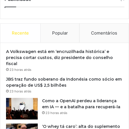
Recente
Popular
Comentários
A Volkswagen está em ‘encruzilhada histórica’ e
precisa cortar custos, diz presidente do conselho
fiscal
23 horas atrás
JBS traz fundo soberano da Indonésia como sócio em
operação de US$ 2,5 bilhões
23 horas atrás
Como a OpenAI perdeu a liderança
em IA — e a batalha para recuperá-la
23 horas atrás
‘O whey tá caro’: alta do suplemento