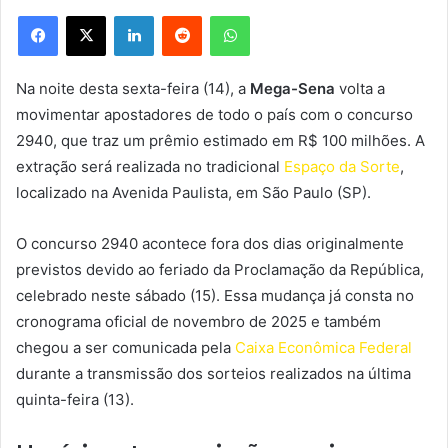
Facebook
X
Linkedin
Reddit
WhatsApp
Na noite desta sexta-feira (14), a
Mega-Sena
volta a
movimentar apostadores de todo o país com o concurso
2940, que traz um prêmio estimado em R$ 100 milhões. A
extração será realizada no tradicional
Espaço da Sorte
,
localizado na Avenida Paulista, em São Paulo (SP).
O concurso 2940 acontece fora dos dias originalmente
previstos devido ao feriado da Proclamação da República,
celebrado neste sábado (15). Essa mudança já consta no
cronograma oficial de novembro de 2025 e também
chegou a ser comunicada pela
Caixa Econômica Federal
durante a transmissão dos sorteios realizados na última
quinta-feira (13).