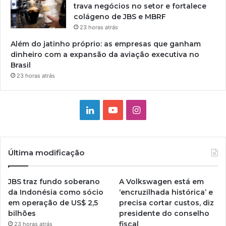
trava negócios no setor e fortalece
colágeno de JBS e MBRF
23 horas atrás
Além do jatinho próprio: as empresas que ganham
dinheiro com a expansão da aviação executiva no
Brasil
23 horas atrás
Linkedin
YouTube
Instagram
Última modificação
JBS traz fundo soberano
A Volkswagen está em
da Indonésia como sócio
‘encruzilhada histórica’ e
em operação de US$ 2,5
precisa cortar custos, diz
bilhões
presidente do conselho
fiscal
23 horas atrás