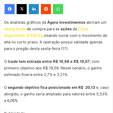
Facebook
X
Linkedin
Reddit
WhatsApp
Os analistas gráficos da
Ágora Investimentos
abriram um
swing trade
de compra para as
ações
da
Caixa
Seguridade (CXSE3)
, visando lucrar com o movimento de
alta no curto prazo. A operação possui validade apenas
para o pregão desta sexta-feira (17).
O
trade tem entrada entre R$ 18,98 e R$ 19,07
, com
primeiro objetivo aos R$ 19,59. Neste cenário, o ganho
estimado ficaria entre 2,7% e 3,21%.
O
segundo objetivo fica posicionado em R$ 20,13
e, caso
atingido, o ganho seria ampliado para valores entre 5,53%
a 6,06%.