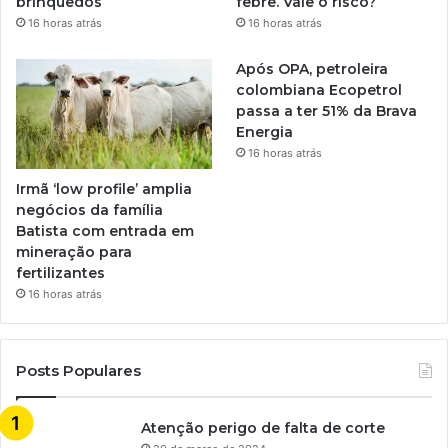
brinquedos
febre. Vale o risco?
16 horas atrás
16 horas atrás
Após OPA, petroleira
colombiana Ecopetrol
passa a ter 51% da Brava
Energia
16 horas atrás
Irmã ‘low profile’ amplia
negócios da família
Batista com entrada em
mineração para
fertilizantes
16 horas atrás
Posts Populares
Atenção perigo de falta de corte