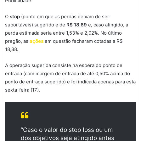
Publicidade
O
stop
(ponto em que as perdas deixam de ser
suportáveis) sugerido é de
R$ 18,69
e, caso atingido, a
perda estimada seria entre 1,53% e 2,02%. No último
pregão, as
ações
em questão fecharam cotadas a R$
18,88.
A operação sugerida consiste na espera do ponto de
entrada (com margem de entrada de até 0,50% acima do
ponto de entrada sugerido) e foi indicada apenas para esta
sexta-feira (17).
“Caso o valor do stop loss ou um
dos objetivos seja atingido antes