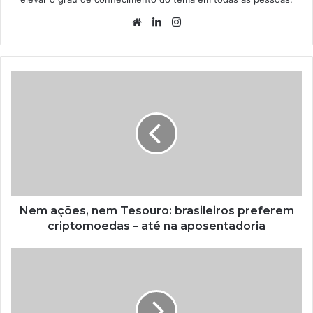
Website
Linkedin
Instagram
Nem ações, nem Tesouro: brasileiros preferem
criptomoedas – até na aposentadoria