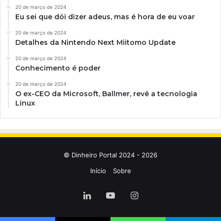
20 de março de 2024
Eu sei que dói dizer adeus, mas é hora de eu voar
20 de março de 2024
Detalhes da Nintendo Next Miitomo Update
20 de março de 2024
Conhecimento é poder
20 de março de 2024
O ex-CEO da Microsoft, Ballmer, revê a tecnologia
Linux
© Dinheiro Portal 2024 - 2026
Início
Sobre
Linkedin
YouTube
Instagram