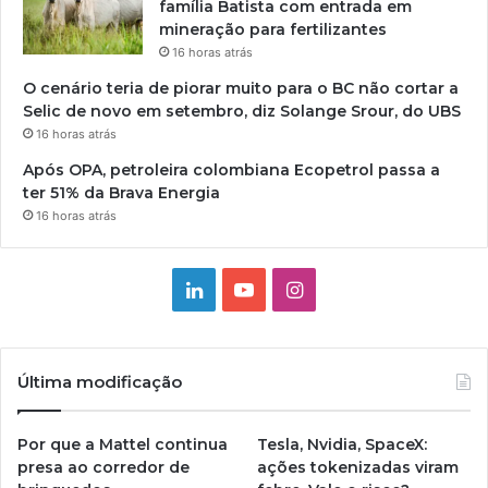
família Batista com entrada em
mineração para fertilizantes
16 horas atrás
O cenário teria de piorar muito para o BC não cortar a
Selic de novo em setembro, diz Solange Srour, do UBS
16 horas atrás
Após OPA, petroleira colombiana Ecopetrol passa a
ter 51% da Brava Energia
16 horas atrás
Linkedin
YouTube
Instagram
Última modificação
Por que a Mattel continua
Tesla, Nvidia, SpaceX:
presa ao corredor de
ações tokenizadas viram