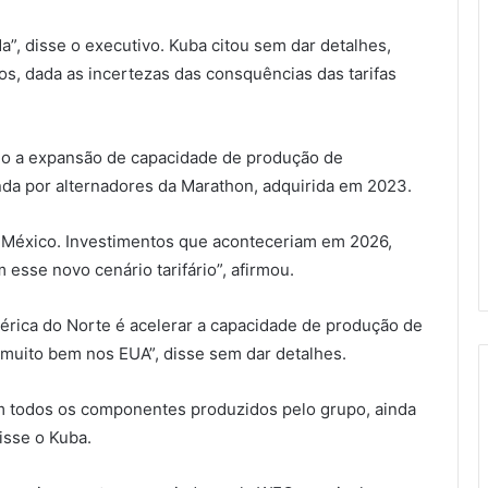
”, disse o executivo. Kuba citou sem dar detalhes,
s, dada as incertezas das consquências das tarifas
do a expansão de capacidade de produção de
a por alternadores da Marathon, adquirida em 2023.
 México. Investimentos que aconteceriam em 2026,
esse novo cenário tarifário”, afirmou.
mérica do Norte é acelerar a capacidade de produção de
 muito bem nos EUA”, disse sem dar detalhes.
m todos os componentes produzidos pelo grupo, ainda
disse o Kuba.