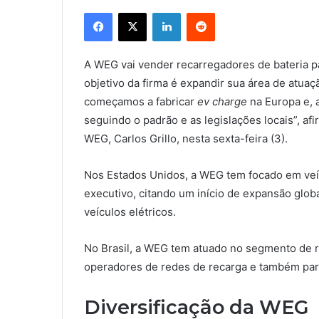
Facebook
X
Linkedin
Reddit
A WEG vai vender recarregadores de bateria pa
objetivo da firma é expandir sua área de atu
começamos a fabricar
ev charge
na Europa e, 
seguindo o padrão e as legislações locais”, af
WEG, Carlos Grillo, nesta sexta-feira (3).
Nos Estados Unidos, a WEG tem focado em veíc
executivo, citando um início de expansão gl
veículos elétricos.
No Brasil, a WEG tem atuado no segmento de r
operadores de redes de recarga e também para
Diversificação da WEG