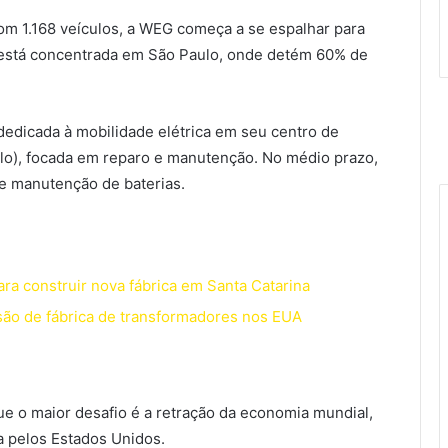
com 1.168 veículos, a WEG começa a se espalhar para
ma está concentrada em São Paulo, onde detém 60% de
edicada à mobilidade elétrica em seu centro de
o), focada em reparo e manutenção. No médio prazo,
de manutenção de baterias.
ara construir nova fábrica em Santa Catarina
ão de fábrica de transformadores nos EUA
e o maior desafio é a retração da economia mundial,
a pelos Estados Unidos.