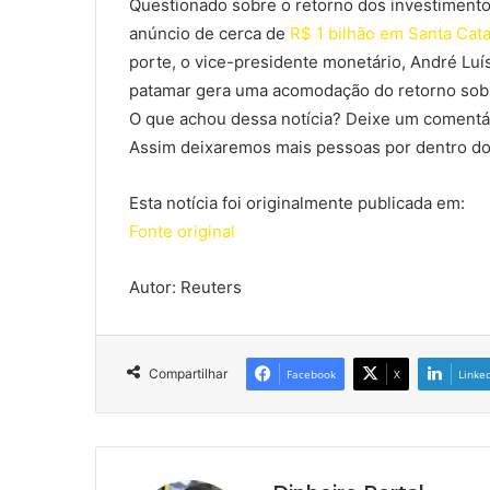
Questionado sobre o retorno dos investiment
anúncio de cerca de
R$ 1 bilhão em Santa Cata
porte, o vice-presidente monetário, André Luí
patamar gera uma acomodação do retorno sobre
O que achou dessa notícia? Deixe um comentár
Assim deixaremos mais pessoas por dentro do
Esta notícia foi originalmente publicada em:
Fonte original
Autor: Reuters
Compartilhar
Facebook
X
Linke