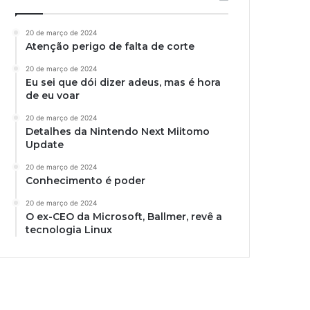
20 de março de 2024
Atenção perigo de falta de corte
20 de março de 2024
Eu sei que dói dizer adeus, mas é hora
de eu voar
20 de março de 2024
Detalhes da Nintendo Next Miitomo
Update
20 de março de 2024
Conhecimento é poder
20 de março de 2024
O ex-CEO da Microsoft, Ballmer, revê a
tecnologia Linux