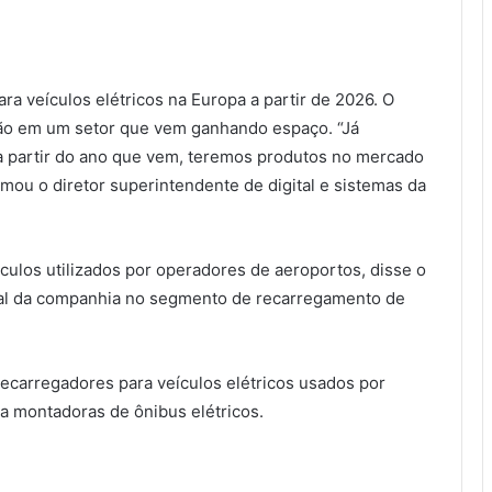
ra veículos elétricos na Europa a partir de 2026. O
ação em um setor que vem ganhando espaço. “Já
a partir do ano que vem, teremos produtos no mercado
irmou o diretor superintendente de digital e sistemas da
ulos utilizados por operadores de aeroportos, disse o
obal da companhia no segmento de recarregamento de
ecarregadores para veículos elétricos usados por
 montadoras de ônibus elétricos.