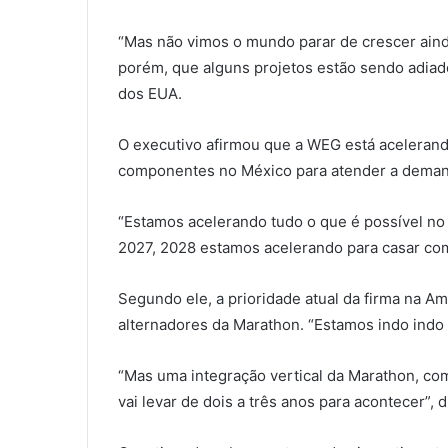
“Mas não vimos o mundo parar de crescer ainda
porém, que alguns projetos estão sendo adiado
dos EUA.
O executivo afirmou que a WEG está aceleran
componentes no México para atender a demand
“Estamos acelerando tudo o que é possível no
2027, 2028 estamos acelerando para casar com 
Segundo ele, a prioridade atual da firma na A
alternadores da Marathon. “Estamos indo indo
“Mas uma integração vertical da Marathon, co
vai levar de dois a três anos para acontecer”, 