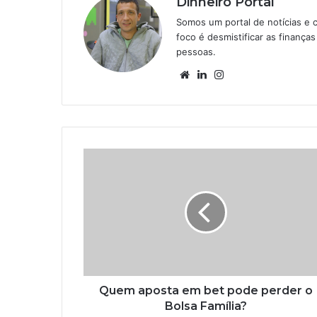
Dinheiro Portal
Somos um portal de notícias e 
foco é desmistificar as finanç
pessoas.
Website
Linkedin
Instagram
Quem aposta em bet pode perder o
Bolsa Família?