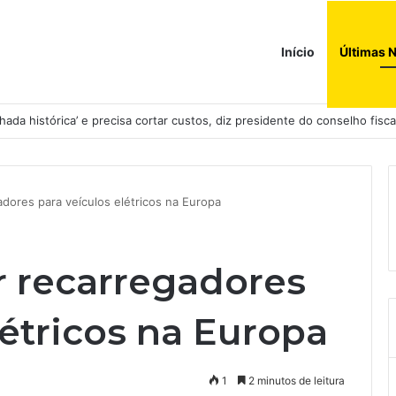
Início
Últimas N
ada histórica’ e precisa cortar custos, diz presidente do conselho fisca
dores para veículos elétricos na Europa
 recarregadores
létricos na Europa
1
2 minutos de leitura