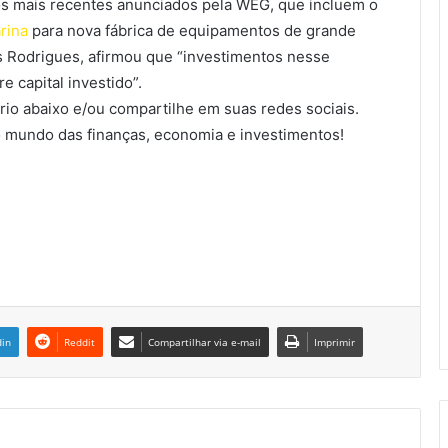
os mais recentes anunciados pela WEG, que incluem o
rina
para nova fábrica de equipamentos de grande
s Rodrigues, afirmou que “investimentos nesse
 capital investido”.
io abaixo e/ou compartilhe em suas redes sociais.
 mundo das finanças, economia e investimentos!
din
Reddit
Compartilhar via e-mail
Imprimir