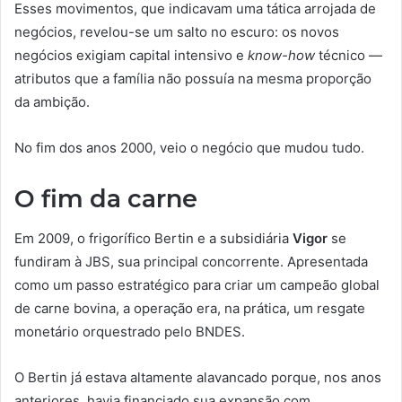
Esses movimentos, que indicavam uma tática arrojada de
negócios, revelou-se um salto no escuro: os novos
negócios exigiam capital intensivo e
know-how
técnico —
atributos que a família não possuía na mesma proporção
da ambição.
No fim dos anos 2000, veio o negócio que mudou tudo.
O fim da carne
Em 2009, o frigorífico Bertin e a subsidiária
Vigor
se
fundiram à JBS, sua principal concorrente. Apresentada
como um passo estratégico para criar um campeão global
de carne bovina, a operação era, na prática, um resgate
monetário orquestrado pelo
BNDES.
O Bertin já estava altamente alavancado porque, nos anos
anteriores, havia financiado sua expansão com