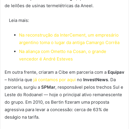
de leilões de usinas termelétricas da Aneel.
Leia mais:
Na reconstrução da InterCement, um empresário
argentino toma o lugar da antiga Camargo Corrêa
Na aliança com Ometto na Cosan, o grande
vencedor é André Esteves
Em outra frente, criaram a Cibe em parceria com a
Equipav
– história que
já contamos por aqui
no
InvestNews
. Da
parceria, surgiu a
SPMar
, responsável pelos trechos Sul e
Leste do Rodoanel — hoje o principal ativo remanescente
do grupo. Em 2010, os Bertin fizeram uma proposta
agressiva para levar a concessão: cerca de 63% de
deságio na tarifa.