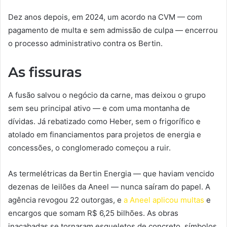
Dez anos depois, em 2024, um acordo na CVM — com
pagamento de multa e sem admissão de culpa — encerrou
o processo administrativo contra os Bertin.
As fissuras
A fusão salvou o negócio da carne, mas deixou o grupo
sem seu principal ativo — e com uma montanha de
dívidas. Já rebatizado como Heber, sem o frigorífico e
atolado em financiamentos para projetos de energia e
concessões, o conglomerado começou a ruir.
As termelétricas da Bertin Energia — que haviam vencido
dezenas de leilões da Aneel — nunca saíram do papel. A
agência revogou 22 outorgas, e
a Aneel aplicou multas
e
encargos que somam R$ 6,25 bilhões. As obras
inacabadas se tornaram esqueletos de concreto, símbolos