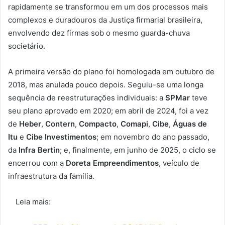
rapidamente se transformou em um dos processos mais
complexos e duradouros da Justiça firmarial brasileira,
envolvendo dez firmas sob o mesmo guarda-chuva
societário.
A primeira versão do plano foi homologada em outubro de
2018, mas anulada pouco depois. Seguiu-se uma longa
sequência de reestruturações individuais: a
SPMar
teve
seu plano aprovado em 2020; em abril de 2024, foi a vez
de
Heber
,
Contern
,
Compacto
,
Comapi
,
Cibe
,
Águas de
Itu
e
Cibe Investimentos
; em novembro do ano passado,
da
Infra Bertin
; e, finalmente, em junho de 2025, o ciclo se
encerrou com a
Doreta Empreendimentos
, veículo de
infraestrutura da família.
Leia mais: