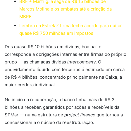
BRF + Marfrig: a saga de R$ 15 bilhões de
Marcos Molina e os embates até a criação da
MBRF
Lembra da Estrela? firma fecha acordo para quitar
quase R$ 750 milhões em impostos
Dos quase R$ 10 bilhões em dívidas, boa parte
corresponde a obrigações internas entre firmas do próprio
grupo — as chamadas dívidas
intercompany
. O
endividamento líquido com terceiros é estimado em cerca
de R$ 4 bilhões, concentrado principalmente na
Caixa
, a
maior credora individual.
No início da recuperação, o banco tinha mais de R$ 3
bilhões a receber, garantidos por ações e recebíveis da
SPMar — numa estrutura de
project finance
que tornou a
concessionária o núcleo da reestruturação.