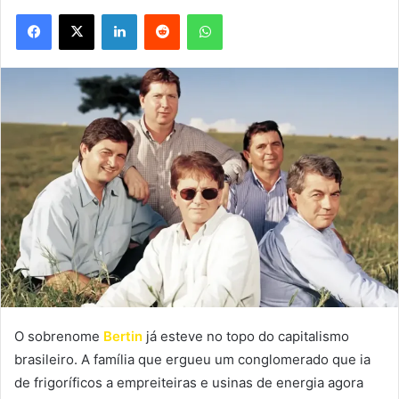
Facebook
X
Linkedin
Reddit
WhatsApp
O sobrenome
Bertin
já esteve no topo do capitalismo
brasileiro. A família que ergueu um conglomerado que ia
de frigoríficos a empreiteiras e usinas de energia agora