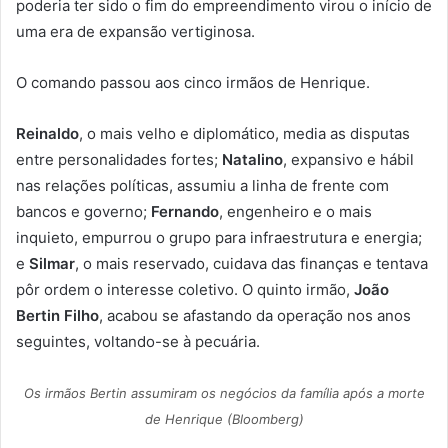
poderia ter sido o fim do empreendimento virou o início de
uma era de expansão vertiginosa.
O comando passou aos cinco irmãos de Henrique.
Reinaldo
, o mais velho e diplomático, media as disputas
entre personalidades fortes;
Natalino
, expansivo e hábil
nas relações políticas, assumiu a linha de frente com
bancos e governo;
Fernando
, engenheiro e o mais
inquieto, empurrou o grupo para infraestrutura e energia;
e
Silmar
, o mais reservado, cuidava das finanças e tentava
pôr ordem o interesse coletivo. O quinto irmão,
João
Bertin Filho
, acabou se afastando da operação nos anos
seguintes, voltando-se à pecuária.
Os irmãos Bertin assumiram os negócios da família após a morte
de Henrique (Bloomberg)