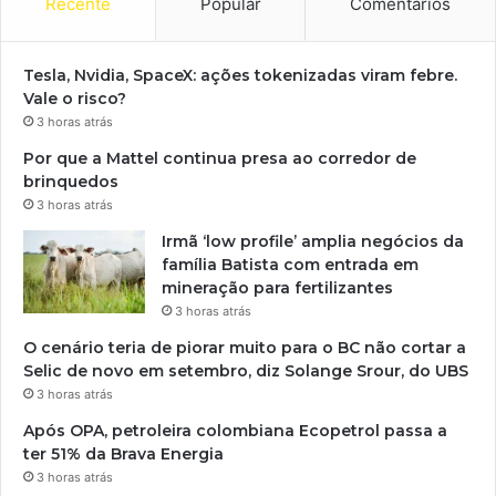
Recente
Popular
Comentários
Tesla, Nvidia, SpaceX: ações tokenizadas viram febre.
Vale o risco?
3 horas atrás
Por que a Mattel continua presa ao corredor de
brinquedos
3 horas atrás
Irmã ‘low profile’ amplia negócios da
família Batista com entrada em
mineração para fertilizantes
3 horas atrás
O cenário teria de piorar muito para o BC não cortar a
Selic de novo em setembro, diz Solange Srour, do UBS
3 horas atrás
Após OPA, petroleira colombiana Ecopetrol passa a
ter 51% da Brava Energia
3 horas atrás