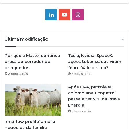
Linkedin
YouTube
Instagram
Última modificação
Por que a Mattel continua
Tesla, Nvidia, SpaceX:
presa ao corredor de
ações tokenizadas viram
brinquedos
febre. Vale o risco?
3 horas atrás
3 horas atrás
Após OPA, petroleira
colombiana Ecopetrol
passa a ter 51% da Brava
Energia
3 horas atrás
Irmã ‘low profile’ amplia
negócios da família