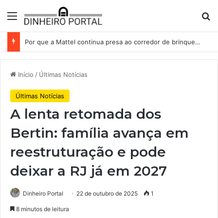
Menu
Pr
Por que a Mattel continua presa ao corredor de brinquedos
Início
/
Últimas Notícias
Últimas Notícias
A lenta retomada dos
Bertin: família avança em
reestruturação e pode
deixar a RJ já em 2027
Dinheiro Portal
22 de outubro de 2025
1
8 minutos de leitura