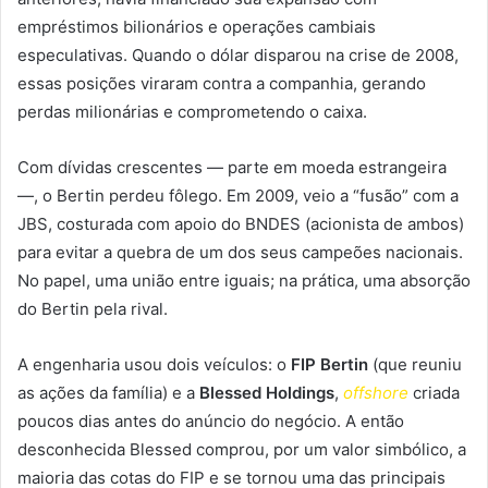
empréstimos bilionários e operações cambiais
especulativas. Quando o dólar disparou na crise de 2008,
essas posições viraram contra a companhia, gerando
perdas milionárias e comprometendo o caixa.
Com dívidas crescentes — parte em moeda estrangeira
—, o Bertin perdeu fôlego. Em 2009, veio a “fusão” com a
JBS, costurada com apoio do BNDES (acionista de ambos)
para evitar a quebra de um dos seus campeões nacionais.
No papel, uma união entre iguais; na prática, uma absorção
do Bertin pela rival.
A engenharia usou dois veículos: o
FIP Bertin
(que reuniu
as ações da família) e a
Blessed Holdings
,
offshore
criada
poucos dias antes do anúncio do negócio. A então
desconhecida Blessed comprou, por um valor simbólico, a
maioria das cotas do FIP e se tornou uma das principais