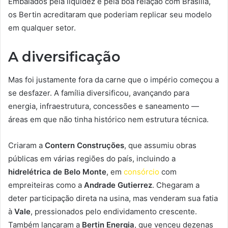
Embalados pela liquidez e pela boa relação com Brasília,
os Bertin acreditaram que poderiam replicar seu modelo
em qualquer setor.
A diversificação
Mas foi justamente fora da carne que o império começou a
se desfazer. A família diversificou, avançando para
energia, infraestrutura, concessões e saneamento —
áreas em que não tinha histórico nem estrutura técnica.
Criaram a
Contern Construções
, que assumiu obras
públicas em várias regiões do país, incluindo a
hidrelétrica de Belo Monte
, em
consórcio
com
empreiteiras como a
Andrade Gutierrez
. Chegaram a
deter participação direta na usina, mas venderam sua fatia
à
Vale
, pressionados pelo endividamento crescente.
Também lançaram a
Bertin Energia
, que venceu dezenas