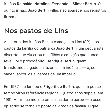
irmãos
Reinaldo
,
Natalino
,
Fernando
e
Silmar Bertin
. O
quinto irmão,
João Bertin Filho
, não aparece nos registros
firmariais.
Nos pastos de Lins
A história dos irmãos Bertin começa em Lins (SP), nos
pastos da família do patriarca
João Bertin
, um pecuarista
discreto que viu criou nos filhos a ambição que nunca
teve. Foi o primogênito,
Henrique
Bertin
, quem
transformou o gado da fazenda em indústria — e, sem
saber, lançou os alicerces de um império.
Em 1977, ele fundou o
Frigorífico Bertin
, que em pouco
tempo virou referência regional. Quatro anos depois, em
1981, Henrique morreu em um acidente aéreo — e esse
episódio se tornou o ponto de virada da família. O que