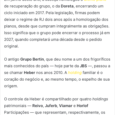
de recuperação do grupo, o da
Doreta
, encerrando um
ciclo iniciado em 2017. Pela legislação, firmas podem
deixar o regime de RJ dois anos após a homologação dos
planos, desde que cumpram integralmente as obrigações.
Isso significa que o grupo pode encerrar o processo já em
2027, quando completará uma década desde o pedido
original.
O antigo
Grupo Bertin
, que deu nome a um dos frigoríficos
mais conhecidos do país — hoje parte da
JBS
—, passou a
se chamar
Heber
nos anos 2010. A
holding
familiar é o
coração do negócio e, ao mesmo tempo, o espelho de sua
origem.
O controle da Heber é compartilhado por quatro
holdings
patrimoniais —
Reivo
,
Juferb
,
Viamar
e
Horlof
Participações — que representam, respectivamente, os