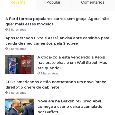
Recente
Popular
Comentários
A Ford tornou populares carros sem graça. Agora, não
quer mais esses modelos
2 horas atrás
Após Mercado Livre e Assaí, Anvisa abre caminho para
venda de medicamentos pela Shopee
2 horas atrás
A Coca-Cola está vencendo a Pepsi
nas prateleiras e em Wall Street. Mas
até quando?
2 horas atrás
CEOs americanos estão contratando um novo ‘braço
direito’: o chefe de gabinete
2 horas atrás
Nova era na Berkshire? Greg Abel
começa a usar o caixa acumulado
por Buffett