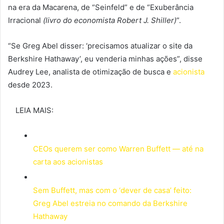
na era da Macarena, de “Seinfeld” e de “Exuberância
Irracional
(livro do economista Robert J. Shiller)
”.
“Se Greg Abel disser: ‘precisamos atualizar o site da
Berkshire Hathaway’, eu venderia minhas ações”, disse
Audrey Lee, analista de otimização de busca e
acionista
desde 2023.
LEIA MAIS:
CEOs querem ser como Warren Buffett — até na
carta aos acionistas
Sem Buffett, mas com o ‘dever de casa’ feito:
Greg Abel estreia no comando da Berkshire
Hathaway