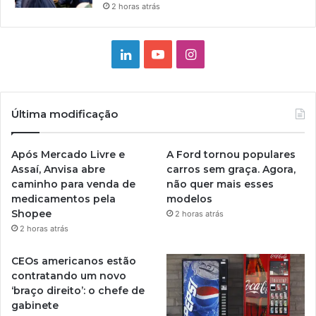
2 horas atrás
Linkedin
YouTube
Instagram
Última modificação
Após Mercado Livre e
A Ford tornou populares
Assaí, Anvisa abre
carros sem graça. Agora,
caminho para venda de
não quer mais esses
medicamentos pela
modelos
Shopee
2 horas atrás
2 horas atrás
CEOs americanos estão
contratando um novo
‘braço direito’: o chefe de
gabinete