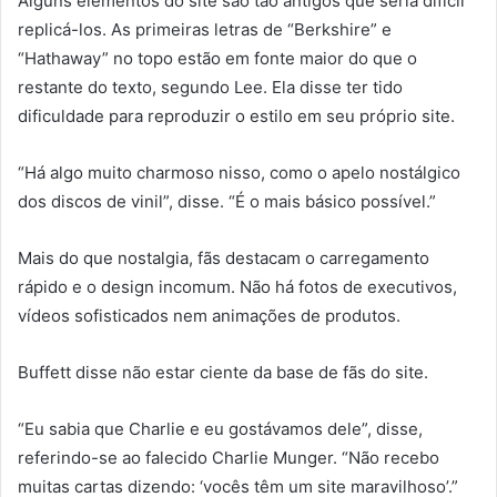
Alguns elementos do site são tão antigos que seria difícil
replicá-los. As primeiras letras de “Berkshire” e
“Hathaway” no topo estão em fonte maior do que o
restante do texto, segundo Lee. Ela disse ter tido
dificuldade para reproduzir o estilo em seu próprio site.
“Há algo muito charmoso nisso, como o apelo nostálgico
dos discos de vinil”, disse. “É o mais básico possível.”
Mais do que nostalgia, fãs destacam o carregamento
rápido e o design incomum. Não há fotos de executivos,
vídeos sofisticados nem animações de produtos.
Buffett disse não estar ciente da base de fãs do site.
“Eu sabia que Charlie e eu gostávamos dele”, disse,
referindo-se ao falecido Charlie Munger. “Não recebo
muitas cartas dizendo: ‘vocês têm um site maravilhoso’.”