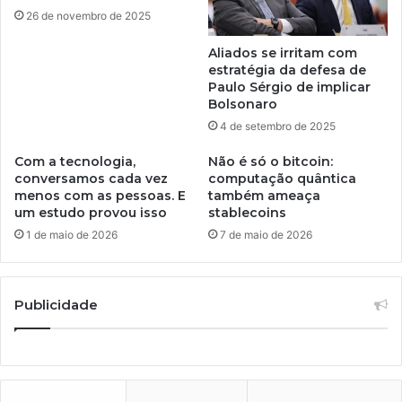
26 de novembro de 2025
Aliados se irritam com
estratégia da defesa de
Paulo Sérgio de implicar
Bolsonaro
4 de setembro de 2025
Com a tecnologia,
Não é só o bitcoin:
conversamos cada vez
computação quântica
menos com as pessoas. E
também ameaça
um estudo provou isso
stablecoins
1 de maio de 2026
7 de maio de 2026
Publicidade