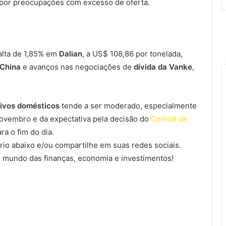
 por preocupações com excesso de oferta.
lta de 1,85% em
Dalian
, a US$ 108,86 por tonelada,
China
e avanços nas negociações de
dívida da Vanke
,
tivos domésticos
tende a ser moderado, especialmente
novembro e da expectativa pela decisão do
Comitê de
ra o fim do dia.
io abaixo e/ou compartilhe em suas redes sociais.
 mundo das finanças, economia e investimentos!