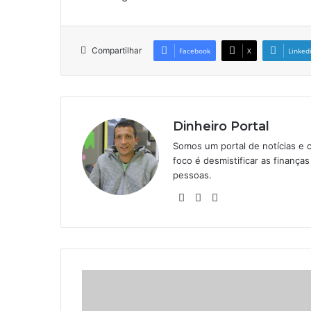
Compartilhar
Facebook
X
Linked
Dinheiro Portal
Somos um portal de notícias e 
foco é desmistificar as finanç
pessoas.
Website
Linkedin
Instagram