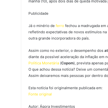
manhã (10), após dois dias de queda motivada
Publicidade
Já o minério de
ferro
fechou a madrugada em a
refletindo expectativas de novos estímulos na
outra grande incorporadora do país.
Assim como no exterior, o desempenho dos
a
diante da possível aceleração da inflação em 
Política Monetária
(
Copom
), prevista apenas pa
O que achou dessa notícia? Deixe um comentár
Assim deixaremos mais pessoas por dentro do
Esta notícia foi originalmente publicada em:
Fonte original
Autor: Ágora Investimentos