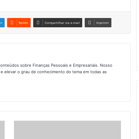
in
Reddit
Compartilhar via e-mail
Imprimir
conteúdos sobre Finanças Pessoais e Empresariais. Nosso
as e elevar o grau de conhecimento do tema em todas as