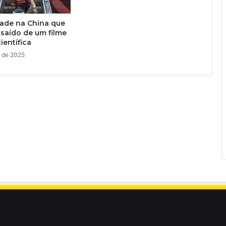
ade na China que
 saído de um filme
ientífica
o de 2025