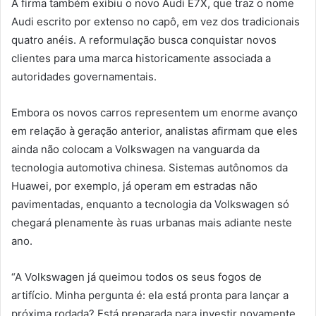
A firma também exibiu o novo Audi E7X, que traz o nome
Audi escrito por extenso no capô, em vez dos tradicionais
quatro anéis. A reformulação busca conquistar novos
clientes para uma marca historicamente associada a
autoridades governamentais.
Embora os novos carros representem um enorme avanço
em relação à geração anterior, analistas afirmam que eles
ainda não colocam a Volkswagen na vanguarda da
tecnologia automotiva chinesa. Sistemas autônomos da
Huawei, por exemplo, já operam em estradas não
pavimentadas, enquanto a tecnologia da Volkswagen só
chegará plenamente às ruas urbanas mais adiante neste
ano.
“A Volkswagen já queimou todos os seus fogos de
artifício. Minha pergunta é: ela está pronta para lançar a
próxima rodada? Está preparada para investir novamente