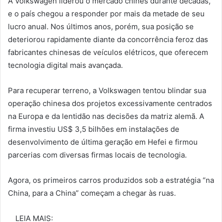
A Volkswagen liderou o mercado chinês durante décadas,
e o país chegou a responder por mais da metade de seu
lucro anual. Nos últimos anos, porém, sua posição se
deteriorou rapidamente diante da concorrência feroz das
fabricantes chinesas de veículos elétricos, que oferecem
tecnologia digital mais avançada.
Para recuperar terreno, a Volkswagen tentou blindar sua
operação chinesa dos projetos excessivamente centrados
na Europa e da lentidão nas decisões da matriz alemã. A
firma investiu US$ 3,5 bilhões em instalações de
desenvolvimento de última geração em Hefei e firmou
parcerias com diversas firmas locais de tecnologia.
Agora, os primeiros carros produzidos sob a estratégia “na
China, para a China” começam a chegar às ruas.
LEIA MAIS: