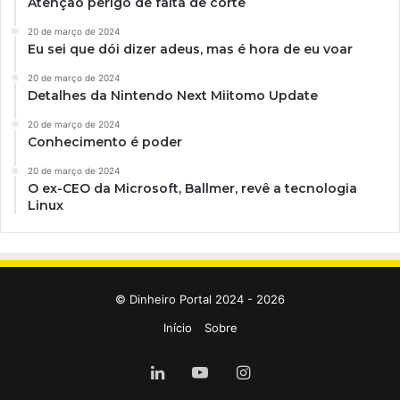
Atenção perigo de falta de corte
20 de março de 2024
Eu sei que dói dizer adeus, mas é hora de eu voar
20 de março de 2024
Detalhes da Nintendo Next Miitomo Update
20 de março de 2024
Conhecimento é poder
20 de março de 2024
O ex-CEO da Microsoft, Ballmer, revê a tecnologia
Linux
© Dinheiro Portal 2024 - 2026
Início
Sobre
Linkedin
YouTube
Instagram