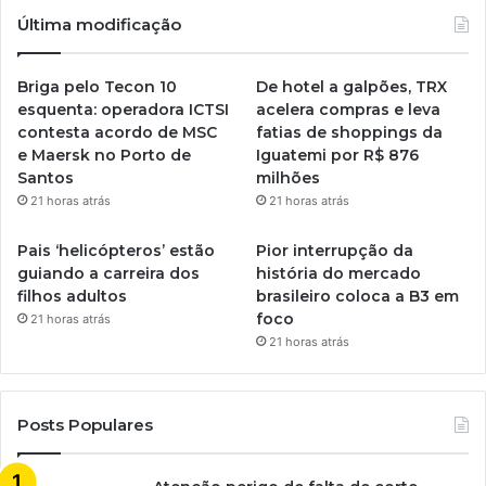
Última modificação
Briga pelo Tecon 10
De hotel a galpões, TRX
esquenta: operadora ICTSI
acelera compras e leva
contesta acordo de MSC
fatias de shoppings da
e Maersk no Porto de
Iguatemi por R$ 876
Santos
milhões
21 horas atrás
21 horas atrás
Pais ‘helicópteros’ estão
Pior interrupção da
guiando a carreira dos
história do mercado
filhos adultos
brasileiro coloca a B3 em
foco
21 horas atrás
21 horas atrás
Posts Populares