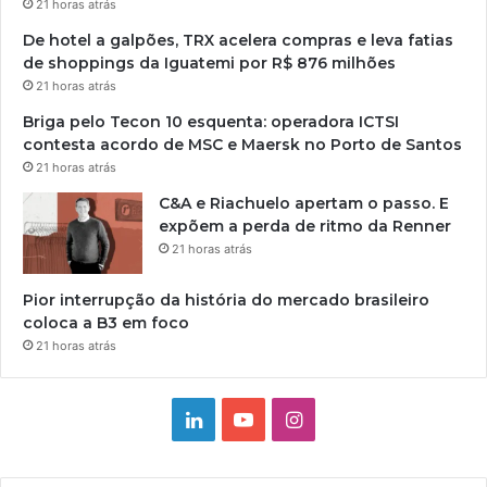
21 horas atrás
De hotel a galpões, TRX acelera compras e leva fatias
de shoppings da Iguatemi por R$ 876 milhões
21 horas atrás
Briga pelo Tecon 10 esquenta: operadora ICTSI
contesta acordo de MSC e Maersk no Porto de Santos
21 horas atrás
C&A e Riachuelo apertam o passo. E
expõem a perda de ritmo da Renner
21 horas atrás
Pior interrupção da história do mercado brasileiro
coloca a B3 em foco
21 horas atrás
Linkedin
YouTube
Instagram