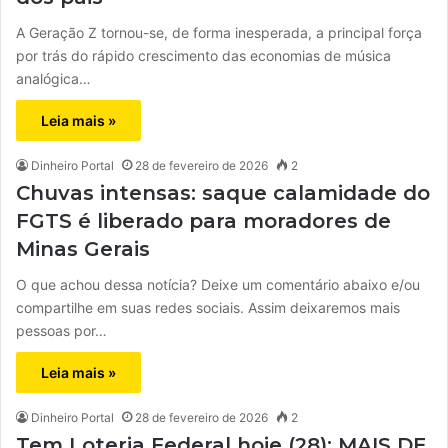
A Geração Z tornou-se, de forma inesperada, a principal força
por trás do rápido crescimento das economias de música
analógica…
Leia mais »
Dinheiro Portal
28 de fevereiro de 2026
2
Chuvas intensas: saque calamidade do
FGTS é liberado para moradores de
Minas Gerais
O que achou dessa notícia? Deixe um comentário abaixo e/ou
compartilhe em suas redes sociais. Assim deixaremos mais
pessoas por…
Leia mais »
Dinheiro Portal
28 de fevereiro de 2026
2
Tem Loteria Federal hoje (28): MAIS DE