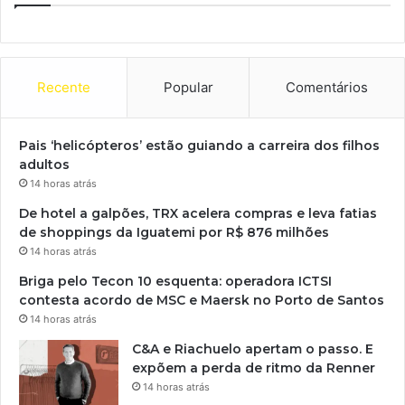
Recente
Popular
Comentários
Pais ‘helicópteros’ estão guiando a carreira dos filhos
adultos
14 horas atrás
De hotel a galpões, TRX acelera compras e leva fatias
de shoppings da Iguatemi por R$ 876 milhões
14 horas atrás
Briga pelo Tecon 10 esquenta: operadora ICTSI
contesta acordo de MSC e Maersk no Porto de Santos
14 horas atrás
C&A e Riachuelo apertam o passo. E
expõem a perda de ritmo da Renner
14 horas atrás