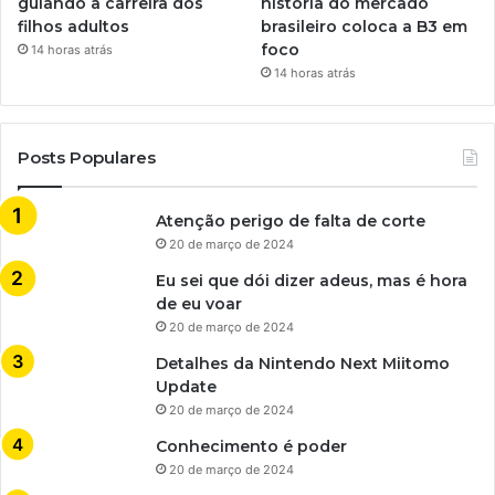
guiando a carreira dos
história do mercado
filhos adultos
brasileiro coloca a B3 em
foco
14 horas atrás
14 horas atrás
Posts Populares
Atenção perigo de falta de corte
20 de março de 2024
Eu sei que dói dizer adeus, mas é hora
de eu voar
20 de março de 2024
Detalhes da Nintendo Next Miitomo
Update
20 de março de 2024
Conhecimento é poder
20 de março de 2024