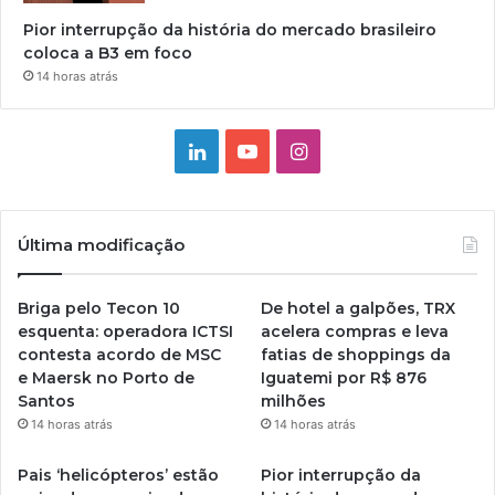
Pior interrupção da história do mercado brasileiro
coloca a B3 em foco
14 horas atrás
Linkedin
YouTube
Instagram
Última modificação
Briga pelo Tecon 10
De hotel a galpões, TRX
esquenta: operadora ICTSI
acelera compras e leva
contesta acordo de MSC
fatias de shoppings da
e Maersk no Porto de
Iguatemi por R$ 876
Santos
milhões
14 horas atrás
14 horas atrás
Pais ‘helicópteros’ estão
Pior interrupção da