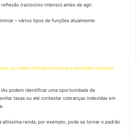
flexão (raciocínio intenso) antes de agir.
minar – vários tipos de funções atualmente
omas, os robôs criticam humanos e levantam temores
 IAs podem identificar uma oportunidade de
evitar taxas ou até contestar cobranças indevidas em
a.
 à altíssima renda, por exemplo, pode se tornar o padrão