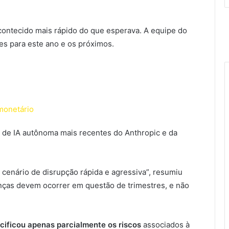
ontecido mais rápido do que esperava. A equipe do
es para este ano e os próximos.
 monetário
 de IA autônoma mais recentes do Anthropic e da
enário de disrupção rápida e agressiva”, resumiu
nças devem ocorrer em questão de trimestres, e não
cificou apenas parcialmente os riscos
associados à