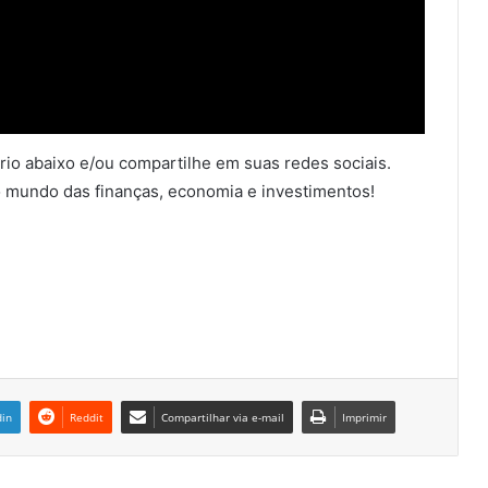
io abaixo e/ou compartilhe em suas redes sociais.
 mundo das finanças, economia e investimentos!
din
Reddit
Compartilhar via e-mail
Imprimir