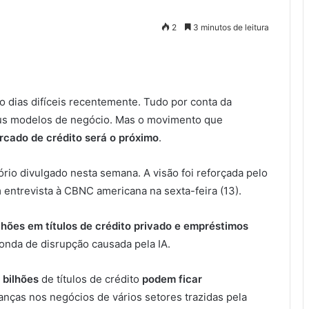
2
3 minutos de leitura
o dias difíceis recentemente. Tudo por conta da
us modelos de negócio. Mas o movimento que
cado de crédito será o próximo
.
tório divulgado nesta semana. A visão foi reforçada pelo
 entrevista à CBNC americana na sexta-feira (13).
lhões em títulos de crédito privado e empréstimos
nda de disrupção causada pela IA.
 bilhões
de títulos de crédito
podem ficar
nças nos negócios de vários setores trazidas pela