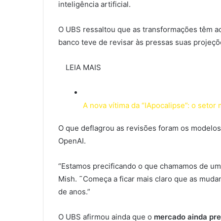
inteligência artificial.
O UBS ressaltou que as transformações têm ac
banco teve de revisar às pressas suas projeçõ
LEIA MAIS
A nova vítima da “IApocalipse”: o setor
O que deflagrou as revisões foram os modelos
OpenAI.
“Estamos precificando o que chamamos de um c
Mish. ˜Começa a ficar mais claro que as muda
de anos.”
O UBS afirmou ainda que o
mercado ainda pre