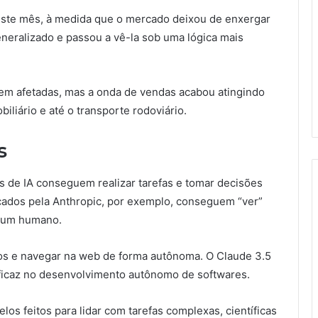
ste mês, à medida que o mercado deixou de enxergar
neralizado e passou a vê-la sob uma lógica mais
rem afetadas, mas a onda de vendas acabou atingindo
biliário e até o transporte rodoviário.
s
de IA conseguem realizar tarefas e tomar decisões
ados pela Anthropic, por exemplo, conseguem “ver”
mo um humano.
os e navegar na web de forma autônoma. O Claude 3.5
ficaz no desenvolvimento autônomo de softwares.
los feitos para lidar com tarefas complexas, científicas