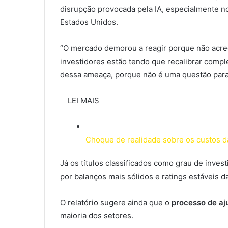
disrupção provocada pela IA, especialmente 
Estados Unidos.
“O mercado demorou a reagir porque não acredi
investidores estão tendo que recalibrar compl
dessa ameaça, porque não é uma questão para
LEI MAIS
Choque de realidade sobre os custos da
Já os títulos classificados como grau de inve
por balanços mais sólidos e ratings estáveis d
O relatório sugere ainda que o
processo de aj
maioria dos setores.