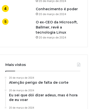
20 de março de 2024
Conhecimento é poder
20 de março de 2024
O ex-CEO da Microsoft,
Ballmer, revê a
tecnologia Linux
20 de março de 2024
Mais vistos
20 de março de 2024
Atenção perigo de falta de corte
20 de março de 2024
Eu sei que dói dizer adeus, mas é hora
de eu voar
20 de março de 2024