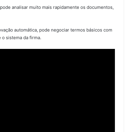
A pode analisar muito mais rapidamente os documentos,
ovação automática, pode negociar termos básicos com
 o sistema da firma.