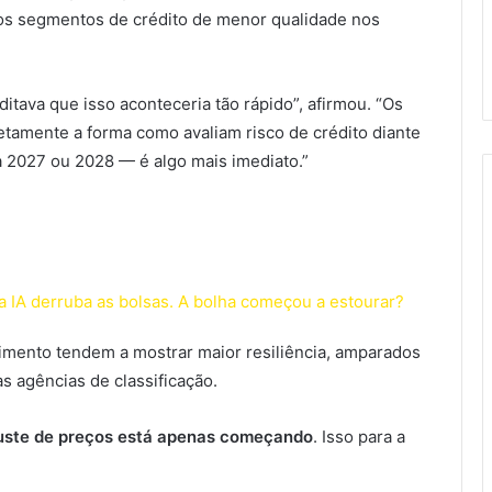
nos segmentos de crédito de menor qualidade nos
tava que isso aconteceria tão rápido”, afirmou. “Os
etamente a forma como avaliam risco de crédito diante
 2027 ou 2028 — é algo mais imediato.”
 IA derruba as bolsas. A bolha começou a estourar?
stimento tendem a mostrar maior resiliência, amparados
as agências de classificação.
uste de preços está apenas começando
. Isso para a