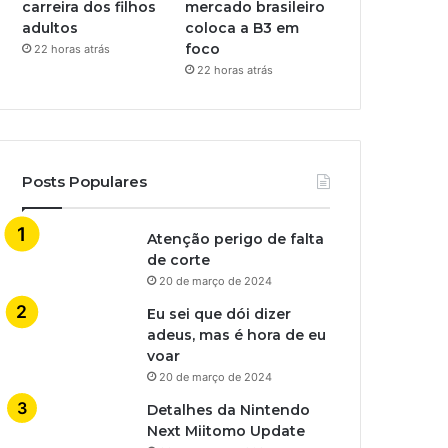
carreira dos filhos
mercado brasileiro
adultos
coloca a B3 em
foco
22 horas atrás
22 horas atrás
Posts Populares
Atenção perigo de falta
de corte
20 de março de 2024
Eu sei que dói dizer
adeus, mas é hora de eu
voar
20 de março de 2024
Detalhes da Nintendo
Next Miitomo Update