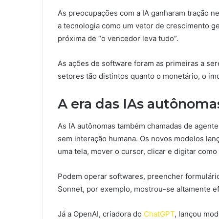
As preocupações com a IA ganharam tração ne
a tecnologia como um vetor de crescimento ge
próxima de “o vencedor leva tudo”.
As ações de software foram as primeiras a se
setores tão distintos quanto o monetário, o imo
A era das IAs autônoma
As IA autônomas também chamadas de agentes 
sem interação humana. Os novos modelos lanç
uma tela, mover o cursor, clicar e digitar co
Podem operar softwares, preencher formulári
Sonnet, por exemplo, mostrou-se altamente e
Já a OpenAI, criadora do
ChatGPT
, lançou mode