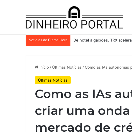
Notícias de Última Hora
De hotel a galpões, TRX aceler
Início
/
Últimas Notícias
/
Como as IAs autônomas p
Últimas Notícias
Como as IAs a
criar uma onda
mercado de cré