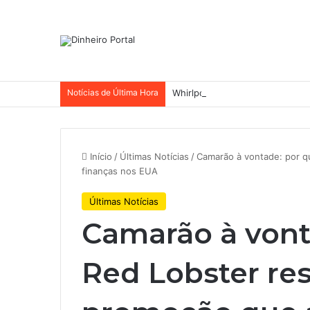
Notícias de Última Hora
Whirlpool abandonou suas ambi
Início
/
Últimas Notícias
/
Camarão à vontade: por q
finanças nos EUA
Últimas Notícias
Camarão à vont
Red Lobster re