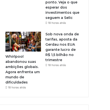
ponto. Veja o que
esperar dos
investimentos que
seguem a Selic
18 horas atrás
Sob nova onda de
tarifas, aposta da
Gerdau nos EUA
garante lucro de
R$ 1,5 bilhão no
Whirlpool
trimestre
abandonou suas
18 horas atrás
ambições globais.
Agora enfrenta um
mundo de
dificuldades
18 horas atrás