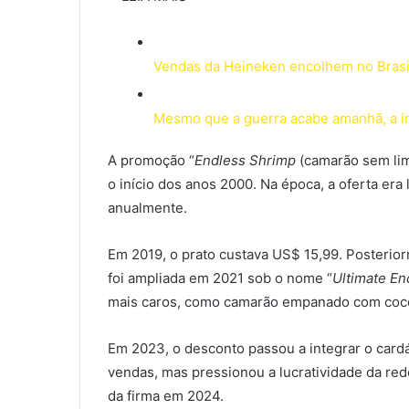
Vendas da Heineken encolhem no Brasi
Mesmo que a guerra acabe amanhã, a in
A promoção “
Endless Shrimp
(camarão sem limi
o início dos anos 2000. Na época, a oferta era
anualmente.
Em 2019, o prato custava US$ 15,99. Posterio
foi ampliada em 2021 sob o nome “
Ultimate En
mais caros, como camarão empanado com coc
Em 2023, o desconto passou a integrar o cardá
vendas, mas pressionou a lucratividade da red
da firma em 2024.