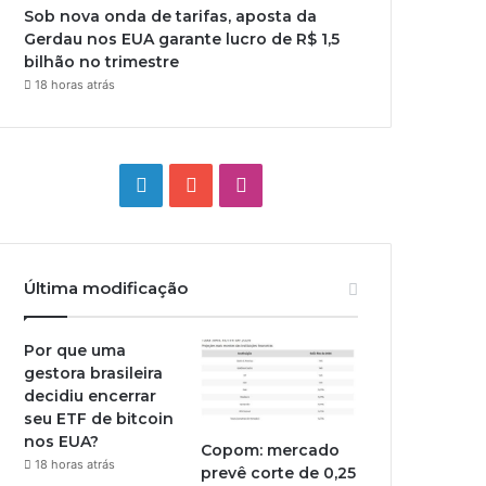
Sob nova onda de tarifas, aposta da
Gerdau nos EUA garante lucro de R$ 1,5
bilhão no trimestre
18 horas atrás
Linkedin
YouTube
Instagram
Última modificação
Por que uma
gestora brasileira
decidiu encerrar
seu ETF de bitcoin
nos EUA?
Copom: mercado
18 horas atrás
prevê corte de 0,25