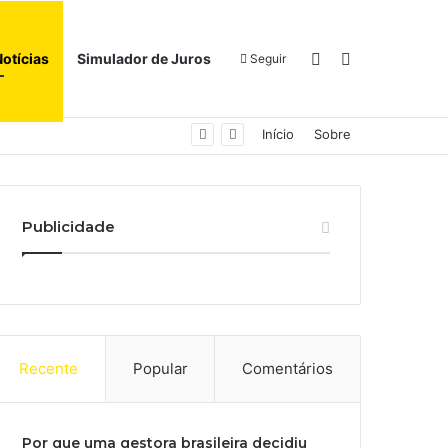
Switch skin
Procurar por
Notícias
Simulador de Juros
Seguir
Início
Sobre
Publicidade
Recente
Popular
Comentários
Por que uma gestora brasileira decidiu