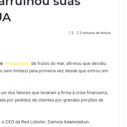
arruinou suas
UA
2
2 minutos de leitura
 de
restaurantes
de frutos do mar, afirmou que decidiu
o sem limites) pela primeira vez desde que entrou em
 um dos fatores que levaram a firma à crise financeira,
ada por pedidos de clientes por grandes porções de
se o CEO da Red Lobster, Damola Adamolekun.