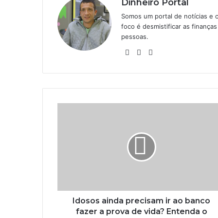
Dinheiro Portal
Somos um portal de notícias e 
foco é desmistificar as finanç
pessoas.
Website
Linkedin
Instagram
Idosos ainda precisam ir ao banco
fazer a prova de vida? Entenda o