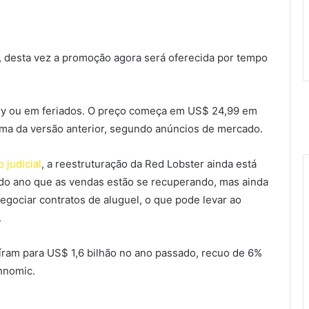
, desta vez a promoção agora será oferecida por tempo
very ou em feriados. O preço começa em US$ 24,99 em
ima da versão anterior, segundo anúncios de mercado.
 judicial
, a reestruturação da Red Lobster ainda está
do ano que as vendas estão se recuperando, mas ainda
gociar contratos de aluguel, o que pode levar ao
.
ram para US$ 1,6 bilhão no ano passado, recuo de 6%
hnomic.