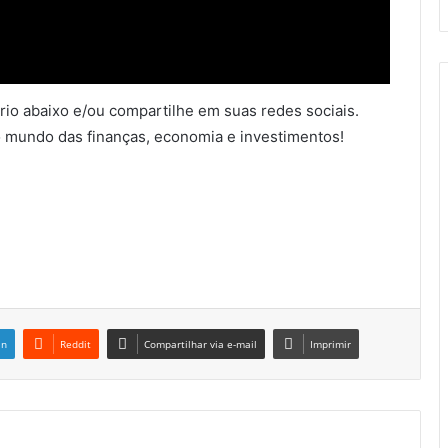
io abaixo e/ou compartilhe em suas redes sociais.
 mundo das finanças, economia e investimentos!
in
Reddit
Compartilhar via e-mail
Imprimir