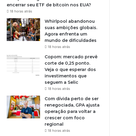
encerrar seu ETF de bitcoin nos EUA?
18 horas atrás
Whirlpool abandonou
suas ambições globais.
Agora enfrenta um
mundo de dificuldades
18 horas atrás
Copom: mercado prevê
corte de 0,25 ponto.
Veja o que esperar dos
investimentos que
seguem a Selic
18 horas atrás
Com dívida perto de ser
renegociada, GPA ajusta
operação para voltar a
crescer com foco
regional
18 horas atrás