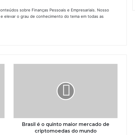
conteúdos sobre Finanças Pessoais e Empresariais. Nosso
as e elevar o grau de conhecimento do tema em todas as
Brasil é o quinto maior mercado de
criptomoedas do mundo