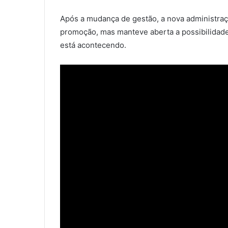
Após a mudança de gestão, a nova administraç
promoção, mas manteve aberta a possibilidade
está acontecendo.