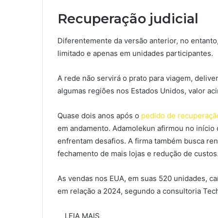
Recuperação judicial
Diferentemente da versão anterior, no entanto
limitado e apenas em unidades participantes.
A rede não servirá o prato para viagem, deli
algumas regiões nos Estados Unidos, valor ac
Quase dois anos após o
pedido de recuperação
em andamento. Adamolekun afirmou no início 
enfrentam desafios. A firma também busca rene
fechamento de mais lojas e redução de custos
As vendas nos EUA, em suas 520 unidades, caí
em relação a 2024, segundo a consultoria Tec
LEIA MAIS