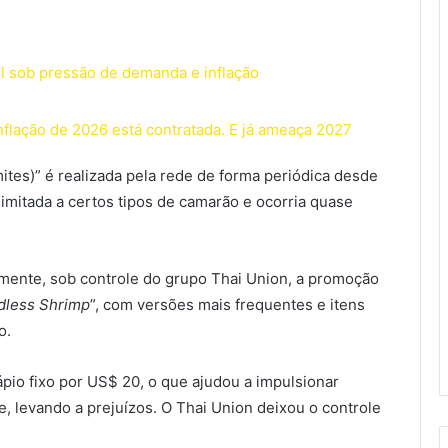
l sob pressão de demanda e inflação
flação de 2026 está contratada. E já ameaça 2027
tes)” é realizada pela rede de forma periódica desde
 limitada a certos tipos de camarão e ocorria quase
rmente, sob controle do grupo Thai Union, a promoção
dless Shrimp
”, com versões mais frequentes e itens
o.
pio fixo por US$ 20, o que ajudou a impulsionar
e, levando a prejuízos. O Thai Union deixou o controle