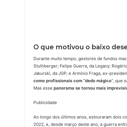
O que motivou o baixo de
Durante muito tempo, gestores de fundos mac
Stulhberger; Felipe Guerra, da Legacy; Rogéri
Jakurski, da JGP, e Armínio Fraga, ex-preside
como profissionais com “dedo mágico
“, que 
Mas esse
panorama se tornou mais imprevisí
Publicidade
Ao longo dos últimos anos, estouraram dois con
2022, e, desde março deste ano, a guerra entr