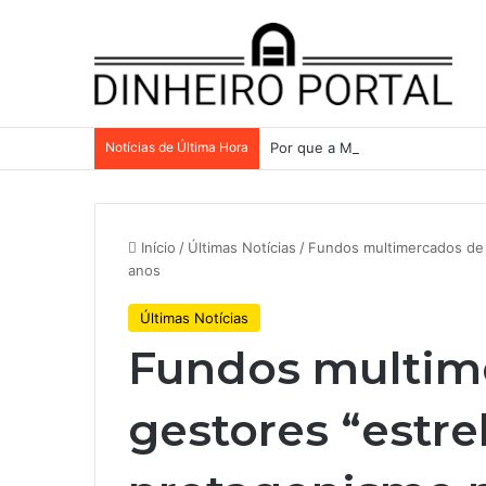
Notícias de Última Hora
Por que a Mattel continua pres
Início
/
Últimas Notícias
/
Fundos multimercados de 
anos
Últimas Notícias
Fundos multim
gestores “estr