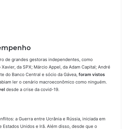
sempenho
ro de grandes gestoras independentes, como
o Xavier, da SPX; Márcio Appel, da Adam Capital; André
nte do Banco Central e sócio da Gávea,
foram vistos
sabiam ler o cenário macroeconômico como ninguém.
vel
desde a crise da covid-19.
flitos: a Guerra entre Ucrânia e Rússia, iniciada em
e Estados Unidos e Irã. Além disso, desde que o