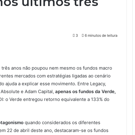
os últimos três
3
6 minutos de leitura
s três anos não poupou nem mesmo os fundos macro
entes mercados com estratégias ligadas ao cenário
o ajuda a explicar esse movimento. Entre Legacy,
a, Absolute e Adam Capital,
apenas os fundos da Verde,
I: o Verde entregou retorno equivalente a 133% do
otagonismo
quando considerados os diferentes
 em 22 de abril deste ano, destacaram-se os fundos