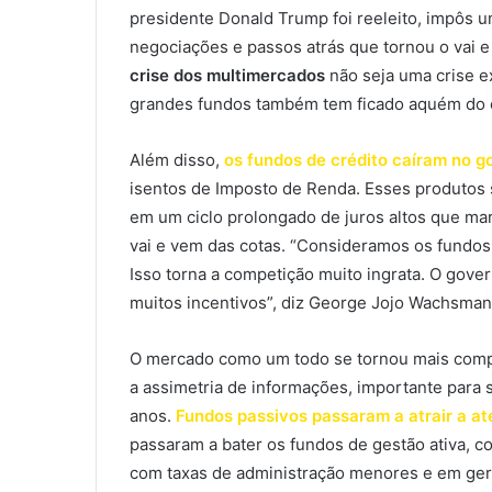
presidente Donald Trump foi reeleito, impôs u
negociações e passos atrás que tornou o vai 
crise dos multimercados
não seja uma crise e
grandes fundos também tem ficado aquém do 
Além disso,
os fundos de crédito caíram no go
isentos de Imposto de Renda. Esses produtos
em um ciclo prolongado de juros altos que m
vai e vem das cotas. “Consideramos os fundos
Isso torna a competição muito ingrata. O gove
muitos incentivos”, diz George Jojo Wachsman
O mercado como um todo se tornou mais compet
a assimetria de informações, importante para 
anos.
Fundos passivos passaram a atrair a at
passaram a bater os fundos de gestão ativa, c
com taxas de administração menores e em ge