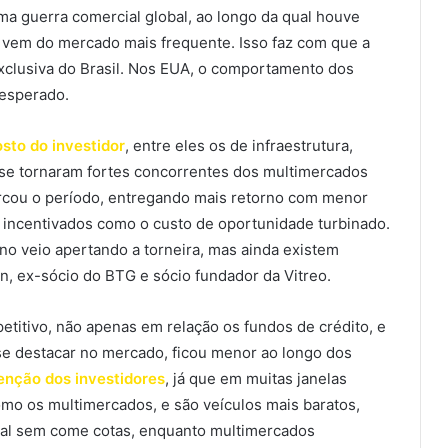
ma guerra comercial global, ao longo da qual houve
e vem do mercado mais frequente. Isso faz com que a
xclusiva do Brasil. Nos EUA, o comportamento dos
esperado.
sto do investidor
, entre eles os de infraestrutura,
 se tornaram fortes concorrentes dos multimercados
arcou o período, entregando mais retorno com menor
 incentivados como o custo de oportunidade turbinado.
rno veio apertando a torneira, mas ainda existem
n, ex-sócio do BTG e sócio fundador da Vitreo.
itivo, não apenas em relação os fundos de crédito, e
se destacar no mercado, ficou menor ao longo dos
enção dos investidores
, já que em muitas janelas
omo os multimercados, e são veículos mais baratos,
ral sem come cotas, enquanto multimercados