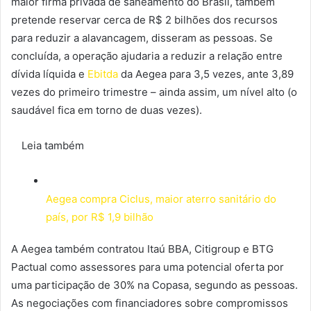
maior firma privada de saneamento do Brasil, também
pretende reservar cerca de R$ 2 bilhões dos recursos
para reduzir a alavancagem, disseram as pessoas. Se
concluída, a operação ajudaria a reduzir a relação entre
dívida líquida e
Ebitda
da Aegea para 3,5 vezes, ante 3,89
vezes do primeiro trimestre – ainda assim, um nível alto (o
saudável fica em torno de duas vezes).
Leia também
Aegea compra Ciclus, maior aterro sanitário do
país, por R$ 1,9 bilhão
A Aegea também contratou Itaú BBA, Citigroup e BTG
Pactual como assessores para uma potencial oferta por
uma participação de 30% na Copasa, segundo as pessoas.
As negociações com financiadores sobre compromissos