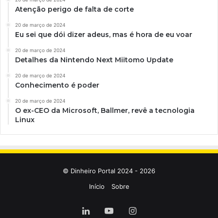
Atenção perigo de falta de corte
20 de março de 2024
Eu sei que dói dizer adeus, mas é hora de eu voar
20 de março de 2024
Detalhes da Nintendo Next Miitomo Update
20 de março de 2024
Conhecimento é poder
20 de março de 2024
O ex-CEO da Microsoft, Ballmer, revê a tecnologia
Linux
© Dinheiro Portal 2024 - 2026
Início
Sobre
Linkedin
YouTube
Instagram