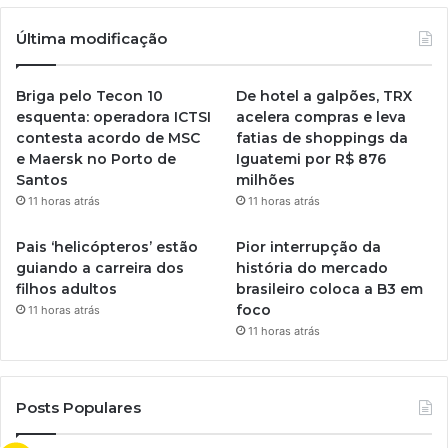
Última modificação
Briga pelo Tecon 10
De hotel a galpões, TRX
esquenta: operadora ICTSI
acelera compras e leva
contesta acordo de MSC
fatias de shoppings da
e Maersk no Porto de
Iguatemi por R$ 876
Santos
milhões
11 horas atrás
11 horas atrás
Pais ‘helicópteros’ estão
Pior interrupção da
guiando a carreira dos
história do mercado
filhos adultos
brasileiro coloca a B3 em
foco
11 horas atrás
11 horas atrás
Posts Populares