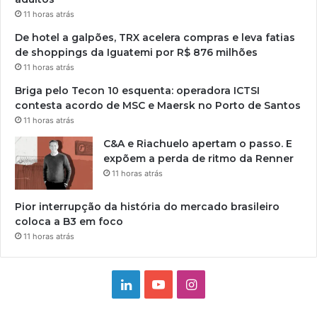
11 horas atrás
De hotel a galpões, TRX acelera compras e leva fatias
de shoppings da Iguatemi por R$ 876 milhões
11 horas atrás
Briga pelo Tecon 10 esquenta: operadora ICTSI
contesta acordo de MSC e Maersk no Porto de Santos
11 horas atrás
C&A e Riachuelo apertam o passo. E
expõem a perda de ritmo da Renner
11 horas atrás
Pior interrupção da história do mercado brasileiro
coloca a B3 em foco
11 horas atrás
Linkedin
YouTube
Instagram