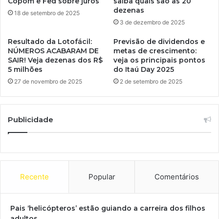
Copom e Fed sobre juros
saiba quais são as 20
dezenas
18 de setembro de 2025
3 de dezembro de 2025
Resultado da Lotofácil:
Previsão de dividendos e
NÚMEROS ACABARAM DE
metas de crescimento:
SAIR! Veja dezenas dos R$
veja os principais pontos
5 milhões
do Itaú Day 2025
27 de novembro de 2025
2 de setembro de 2025
Publicidade
Recente
Popular
Comentários
Pais ‘helicópteros’ estão guiando a carreira dos filhos
adultos