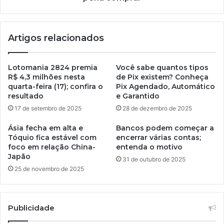
Artigos relacionados
Lotomania 2824 premia
Você sabe quantos tipos
R$ 4,3 milhões nesta
de Pix existem? Conheça
quarta-feira (17); confira o
Pix Agendado, Automático
resultado
e Garantido
17 de setembro de 2025
28 de dezembro de 2025
Ásia fecha em alta e
Bancos podem começar a
Tóquio fica estável com
encerrar várias contas;
foco em relação China-
entenda o motivo
Japão
31 de outubro de 2025
25 de novembro de 2025
Publicidade