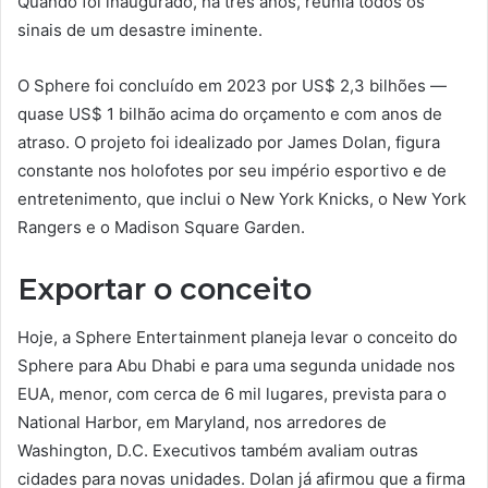
Quando foi inaugurado, há três anos, reunia todos os
sinais de um desastre iminente.
O Sphere foi concluído em 2023 por US$ 2,3 bilhões —
quase US$ 1 bilhão acima do orçamento e com anos de
atraso. O projeto foi idealizado por James Dolan, figura
constante nos holofotes por seu império esportivo e de
entretenimento, que inclui o New York Knicks, o New York
Rangers e o Madison Square Garden.
Exportar o conceito
Hoje, a Sphere Entertainment planeja levar o conceito do
Sphere para Abu Dhabi e para uma segunda unidade nos
EUA, menor, com cerca de 6 mil lugares, prevista para o
National Harbor, em Maryland, nos arredores de
Washington, D.C. Executivos também avaliam outras
cidades para novas unidades. Dolan já afirmou que a firma