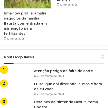
13 horas atrás
Irmã ‘low profile’ amplia
negócios da família
Batista com entrada em
mineração para
fertilizantes
13 horas atrás
Posts Populares
Atenção perigo de falta de corte
20 de março de 2024
Eu sei que dói dizer adeus, mas é hora
de eu voar
20 de março de 2024
Detalhes da Nintendo Next Miitomo
Update