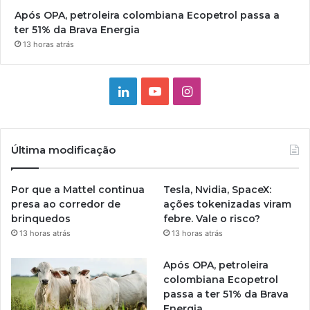
Após OPA, petroleira colombiana Ecopetrol passa a
ter 51% da Brava Energia
13 horas atrás
Linkedin
YouTube
Instagram
Última modificação
Por que a Mattel continua
Tesla, Nvidia, SpaceX:
presa ao corredor de
ações tokenizadas viram
brinquedos
febre. Vale o risco?
13 horas atrás
13 horas atrás
Após OPA, petroleira
colombiana Ecopetrol
passa a ter 51% da Brava
Energia