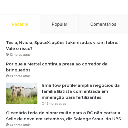
Recente
Popular
Comentários
Tesla, Nvidia, SpaceX: ações tokenizadas viram febre.
Vale o risco?
13 horas atrás
Por que a Mattel continua presa ao corredor de
brinquedos
13 horas atrás
Irmã ‘low profile’ amplia negócios da
família Batista com entrada em
mineração para fertilizantes
13 horas atrás
O cenário teria de piorar muito para o BC não cortar a
Selic de novo em setembro, diz Solange Srour, do UBS
13 horas atrás