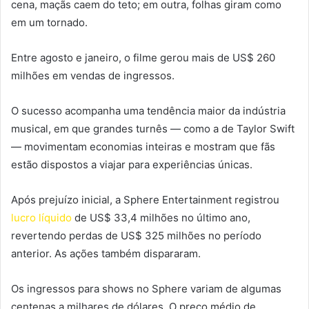
cena, maçãs caem do teto; em outra, folhas giram como
em um tornado.
Entre agosto e janeiro, o filme gerou mais de US$ 260
milhões em vendas de ingressos.
O sucesso acompanha uma tendência maior da indústria
musical, em que grandes turnês — como a de Taylor Swift
— movimentam economias inteiras e mostram que fãs
estão dispostos a viajar para experiências únicas.
Após prejuízo inicial, a Sphere Entertainment registrou
lucro líquido
de US$ 33,4 milhões no último ano,
revertendo perdas de US$ 325 milhões no período
anterior. As ações também dispararam.
Os ingressos para shows no Sphere variam de algumas
centenas a milhares de dólares. O preço médio de