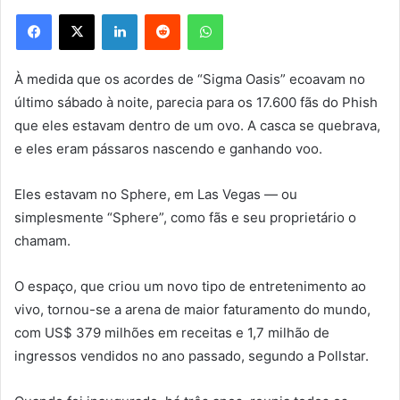
Facebook
X
Linkedin
Reddit
WhatsApp
À medida que os acordes de “Sigma Oasis” ecoavam no
último sábado à noite, parecia para os 17.600 fãs do Phish
que eles estavam dentro de um ovo. A casca se quebrava,
e eles eram pássaros nascendo e ganhando voo.
Eles estavam no Sphere, em Las Vegas — ou
simplesmente “Sphere”, como fãs e seu proprietário o
chamam.
O espaço, que criou um novo tipo de entretenimento ao
vivo, tornou-se a arena de maior faturamento do mundo,
com US$ 379 milhões em receitas e 1,7 milhão de
ingressos vendidos no ano passado, segundo a Pollstar.