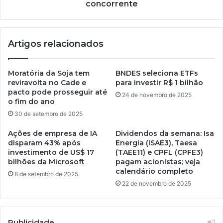
concorrente
Artigos relacionados
Moratória da Soja tem
BNDES seleciona ETFs
reviravolta no Cade e
para investir R$ 1 bilhão
pacto pode prosseguir até
24 de novembro de 2025
o fim do ano
30 de setembro de 2025
Ações de empresa de IA
Dividendos da semana: Isa
disparam 43% após
Energia (ISAE3), Taesa
investimento de US$ 17
(TAEE11) e CPFL (CPFE3)
bilhões da Microsoft
pagam acionistas; veja
calendário completo
8 de setembro de 2025
22 de novembro de 2025
Publicidade