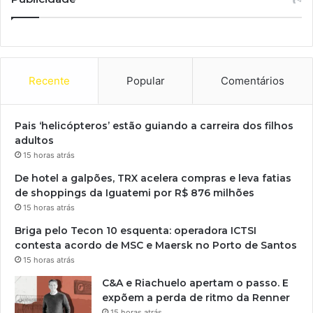
Recente
Popular
Comentários
Pais ‘helicópteros’ estão guiando a carreira dos filhos
adultos
15 horas atrás
De hotel a galpões, TRX acelera compras e leva fatias
de shoppings da Iguatemi por R$ 876 milhões
15 horas atrás
Briga pelo Tecon 10 esquenta: operadora ICTSI
contesta acordo de MSC e Maersk no Porto de Santos
15 horas atrás
C&A e Riachuelo apertam o passo. E
expõem a perda de ritmo da Renner
15 horas atrás