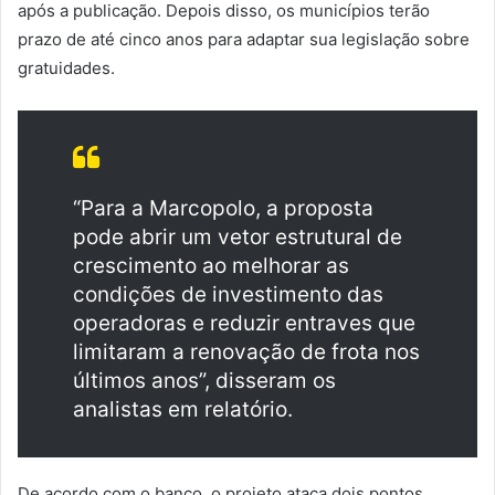
após a publicação. Depois disso, os municípios terão
prazo de até cinco anos para adaptar sua legislação sobre
gratuidades.
“Para a Marcopolo, a proposta
pode abrir um vetor estrutural de
crescimento ao melhorar as
condições de investimento das
operadoras e reduzir entraves que
limitaram a renovação de frota nos
últimos anos”, disseram os
analistas em relatório.
De acordo com o banco, o projeto ataca dois pontos