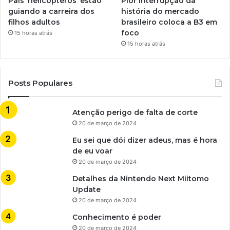
Pais ‘helicópteros’ estão
Pior interrupção da
guiando a carreira dos
história do mercado
filhos adultos
brasileiro coloca a B3 em
foco
15 horas atrás
15 horas atrás
Posts Populares
Atenção perigo de falta de corte
20 de março de 2024
Eu sei que dói dizer adeus, mas é hora
de eu voar
20 de março de 2024
Detalhes da Nintendo Next Miitomo
Update
20 de março de 2024
Conhecimento é poder
20 de março de 2024