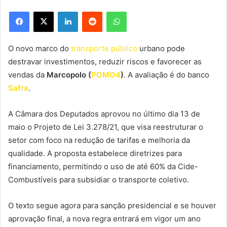
Facebook
X
Linkedin
Reddit
WhatsApp
O novo marco do
transporte público
urbano pode
destravar investimentos, reduzir riscos e favorecer as
vendas da
Marcopolo (
POMO4
)
. A avaliação é do banco
Safra
.
A Câmara dos Deputados aprovou no último dia 13 de
maio o Projeto de Lei 3.278/21, que visa reestruturar o
setor com foco na redução de tarifas e melhoria da
qualidade. A proposta estabelece diretrizes para
financiamento, permitindo o uso de até 60% da Cide-
Combustíveis para subsidiar o transporte coletivo.
O texto segue agora para sanção presidencial e se houver
aprovação final, a nova regra entrará em vigor um ano