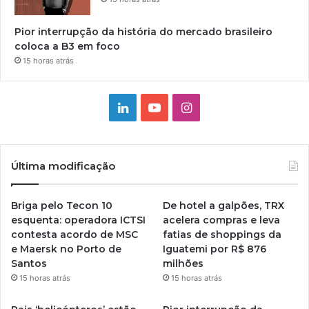
Pior interrupção da história do mercado brasileiro
coloca a B3 em foco
15 horas atrás
Linkedin
YouTube
Instagram
Última modificação
Briga pelo Tecon 10
De hotel a galpões, TRX
esquenta: operadora ICTSI
acelera compras e leva
contesta acordo de MSC
fatias de shoppings da
e Maersk no Porto de
Iguatemi por R$ 876
Santos
milhões
15 horas atrás
15 horas atrás