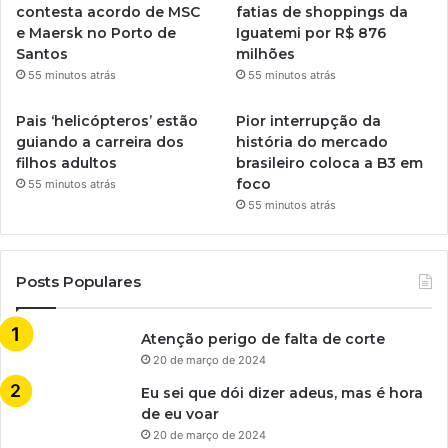
contesta acordo de MSC
fatias de shoppings da
e Maersk no Porto de
Iguatemi por R$ 876
Santos
milhões
55 minutos atrás
55 minutos atrás
Pais ‘helicópteros’ estão
Pior interrupção da
guiando a carreira dos
história do mercado
filhos adultos
brasileiro coloca a B3 em
foco
55 minutos atrás
55 minutos atrás
Posts Populares
Atenção perigo de falta de corte
20 de março de 2024
Eu sei que dói dizer adeus, mas é hora
de eu voar
20 de março de 2024