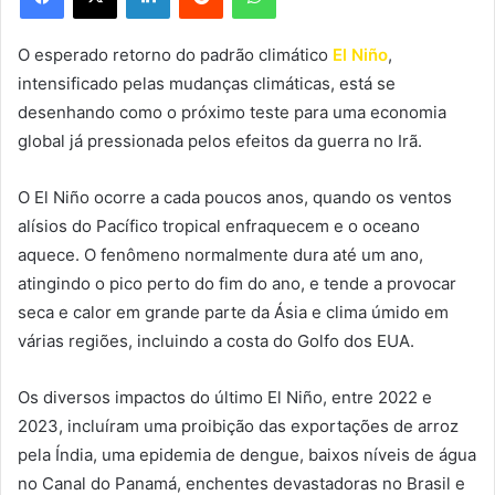
O esperado retorno do padrão climático
El Niño
,
intensificado pelas mudanças climáticas, está se
desenhando como o próximo teste para uma economia
global já pressionada pelos efeitos da guerra no Irã.
O El Niño ocorre a cada poucos anos, quando os ventos
alísios do Pacífico tropical enfraquecem e o oceano
aquece. O fenômeno normalmente dura até um ano,
atingindo o pico perto do fim do ano, e tende a provocar
seca e calor em grande parte da Ásia e clima úmido em
várias regiões, incluindo a costa do Golfo dos EUA.
Os diversos impactos do último El Niño, entre 2022 e
2023, incluíram uma proibição das exportações de arroz
pela Índia, uma epidemia de dengue, baixos níveis de água
no Canal do Panamá, enchentes devastadoras no Brasil e