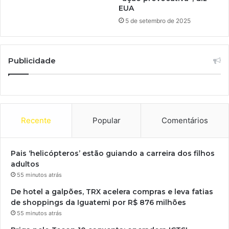
EUA
5 de setembro de 2025
Publicidade
Recente
Popular
Comentários
Pais ‘helicópteros’ estão guiando a carreira dos filhos
adultos
55 minutos atrás
De hotel a galpões, TRX acelera compras e leva fatias
de shoppings da Iguatemi por R$ 876 milhões
55 minutos atrás