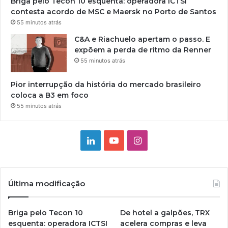
Briga pelo Tecon 10 esquenta: operadora ICTSI
contesta acordo de MSC e Maersk no Porto de Santos
55 minutos atrás
C&A e Riachuelo apertam o passo. E
expõem a perda de ritmo da Renner
55 minutos atrás
Pior interrupção da história do mercado brasileiro
coloca a B3 em foco
55 minutos atrás
Linkedin
YouTube
Instagram
Última modificação
Briga pelo Tecon 10
De hotel a galpões, TRX
esquenta: operadora ICTSI
acelera compras e leva