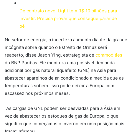
De contrato novo, Light tem R$ 10 bilhões para
investir. Precisa provar que consegue parar de
pé
No setor de energia, a incerteza aumenta diante da grande
incógnita sobre quando o Estreito de Ormuz será
reaberto, disse Jason Ying, estrategista de
commodities
do BNP Paribas. Ele monitora uma possível demanda
adicional por gás natural liquefeito (GNL) na Ásia para
abastecer aparelhos de ar-condicionado à medida que as
temperaturas sobem. Isso pode deixar a Europa com
escassez nos próximos meses.
“As cargas de GNL podem ser desviadas para a Ásia em
vez de abastecer os estoques de gás da Europa, o que
significa que começamos o inverno em uma posição mais
fraca”, afirmou.