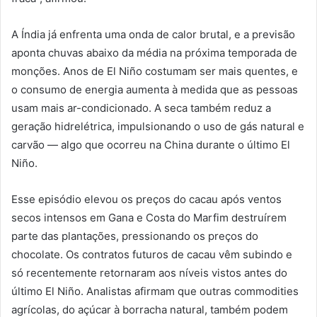
A Índia já enfrenta uma onda de calor brutal, e a previsão
aponta chuvas abaixo da média na próxima temporada de
monções. Anos de El Niño costumam ser mais quentes, e
o consumo de energia aumenta à medida que as pessoas
usam mais ar-condicionado. A seca também reduz a
geração hidrelétrica, impulsionando o uso de gás natural e
carvão — algo que ocorreu na China durante o último El
Niño.
Esse episódio elevou os preços do cacau após ventos
secos intensos em Gana e Costa do Marfim destruírem
parte das plantações, pressionando os preços do
chocolate. Os contratos futuros de cacau vêm subindo e
só recentemente retornaram aos níveis vistos antes do
último El Niño. Analistas afirmam que outras commodities
agrícolas, do açúcar à borracha natural, também podem