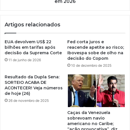
em 2026
Artigos relacionados
EUA devolvem US$ 22
Fed corta juros e
bilhões em tarifas após
reacende apetite ao risco;
decisão da Suprema Corte
Ibovespa sobe de olho na
decisão do Copom
11 de junho de 2026
10 de dezembro de 2025
Resultado da Dupla Sena:
SORTEIO ACABA DE
ACONTECER! Veja números
de hoje (26)
26 de novembro de 2025
Caças da Venezuela
sobrevoam navio
americano no Caribe;
“ação provocativa”, diz