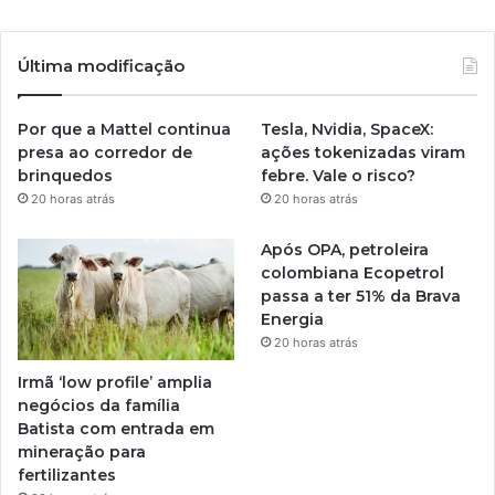
Última modificação
Por que a Mattel continua
Tesla, Nvidia, SpaceX:
presa ao corredor de
ações tokenizadas viram
brinquedos
febre. Vale o risco?
20 horas atrás
20 horas atrás
Após OPA, petroleira
colombiana Ecopetrol
passa a ter 51% da Brava
Energia
20 horas atrás
Irmã ‘low profile’ amplia
negócios da família
Batista com entrada em
mineração para
fertilizantes