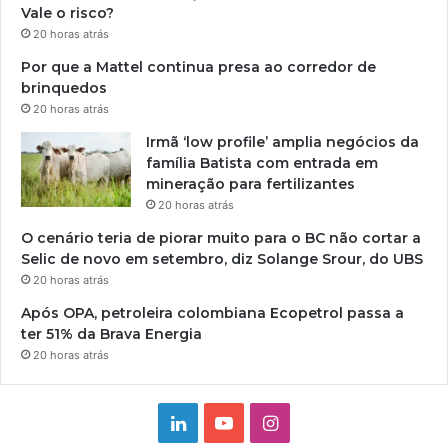
Vale o risco?
20 horas atrás
Por que a Mattel continua presa ao corredor de
brinquedos
20 horas atrás
Irmã ‘low profile’ amplia negócios da
família Batista com entrada em
mineração para fertilizantes
20 horas atrás
O cenário teria de piorar muito para o BC não cortar a
Selic de novo em setembro, diz Solange Srour, do UBS
20 horas atrás
Após OPA, petroleira colombiana Ecopetrol passa a
ter 51% da Brava Energia
20 horas atrás
Linkedin
YouTube
Instagram