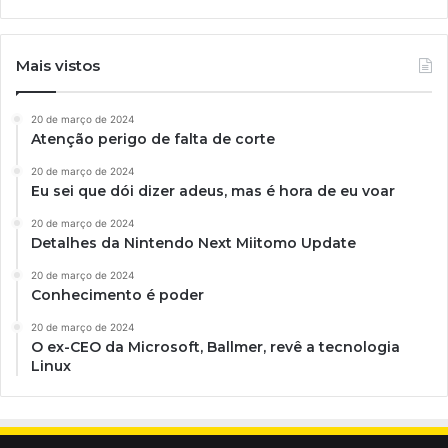
Mais vistos
20 de março de 2024
Atenção perigo de falta de corte
20 de março de 2024
Eu sei que dói dizer adeus, mas é hora de eu voar
20 de março de 2024
Detalhes da Nintendo Next Miitomo Update
20 de março de 2024
Conhecimento é poder
20 de março de 2024
O ex-CEO da Microsoft, Ballmer, revê a tecnologia
Linux