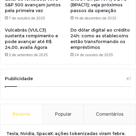
S&P 500 avançam juntos
(BPAC11); veja próximos
pela primeira vez
passos da operação
7 de outubro de 2025
16 de dezembro de 2025
Vulcabrás (VULC3)
Do dólar digital ao crédito
sustenta rompimento e
24h: como as stablecoins
pode avançar até R$
estão transformando os
24,00, avalia Ágora
empréstimos
2 de setembro de 2025
24 de outubro de 2025
Publicidade
Recente
Popular
Comentários
Tesla, Nvidia, SpaceX: ações tokenizadas viram febre.