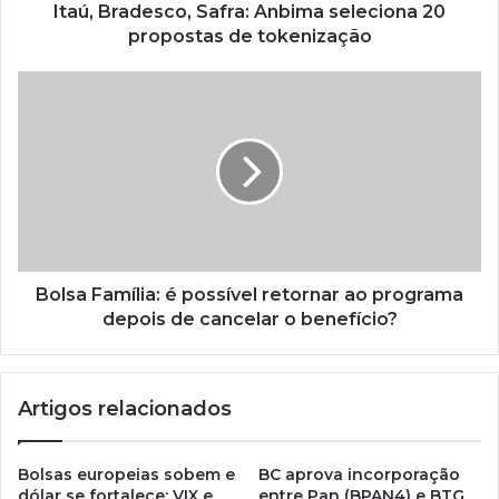
Itaú, Bradesco, Safra: Anbima seleciona 20
propostas de tokenização
Bolsa Família: é possível retornar ao programa
depois de cancelar o benefício?
Artigos relacionados
Bolsas europeias sobem e
BC aprova incorporação
dólar se fortalece; VIX e
entre Pan (BPAN4) e BTG