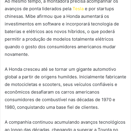
Ao mesmo tempo, a montadora precisa acompanhar os
avanços de ponta liderados pela
Tesla
e por startups
chinesas. Mibe afirmou que a Honda aumentará os
investimentos em software e incorporará tecnologia de
baterias e elétricos aos novos híbridos, o que poderá
permitir a produção de modelos totalmente elétricos
quando o gosto dos consumidores americanos mudar
novamente.
A Honda cresceu até se tornar um gigante automotivo
global a partir de origens humildes. Inicialmente fabricante
de motocicletas e scooters, seus veículos confiáveis e
econômicos desafiaram os carros americanos
consumidores de combustível nas décadas de 1970 e
1980, conquistando uma base fiel de clientes.
A companhia continuou acumulando avanços tecnológicos
ao longo das décadas, chegando a superar a Toyota no