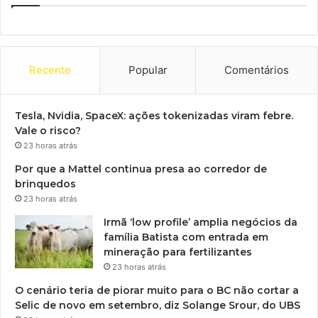
Recente
Popular
Comentários
Tesla, Nvidia, SpaceX: ações tokenizadas viram febre.
Vale o risco?
23 horas atrás
Por que a Mattel continua presa ao corredor de
brinquedos
23 horas atrás
Irmã ‘low profile’ amplia negócios da
família Batista com entrada em
mineração para fertilizantes
23 horas atrás
O cenário teria de piorar muito para o BC não cortar a
Selic de novo em setembro, diz Solange Srour, do UBS