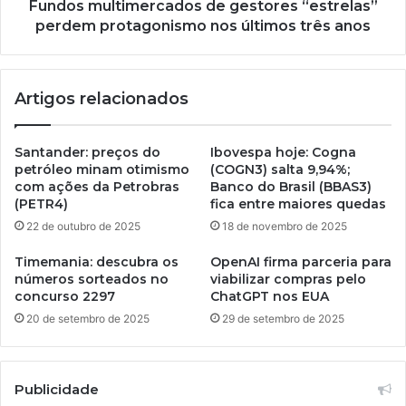
Fundos multimercados de gestores “estrelas”
perdem protagonismo nos últimos três anos
Artigos relacionados
Santander: preços do
Ibovespa hoje: Cogna
petróleo minam otimismo
(COGN3) salta 9,94%;
com ações da Petrobras
Banco do Brasil (BBAS3)
(PETR4)
fica entre maiores quedas
22 de outubro de 2025
18 de novembro de 2025
Timemania: descubra os
OpenAI firma parceria para
números sorteados no
viabilizar compras pelo
concurso 2297
ChatGPT nos EUA
20 de setembro de 2025
29 de setembro de 2025
Publicidade