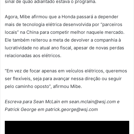
sinal de quão adiantado estava o programa.
Agora, Mibe afirmou que a Honda passará a depender
mais de tecnologia elétrica desenvolvida por “parceiros
locais” na China para competir melhor naquele mercado.
Ele também reiterou a meta de devolver a companhia à
lucratividade no atual ano fiscal, apesar de novas perdas
relacionadas aos elétricos.
“Em vez de focar apenas em veículos elétricos, queremos
ser flexíveis, seja para avançar nessa direção ou seguir
pelo caminho oposto”, afirmou Mibe.
Escreva para Sean McLain em sean.mclain@wsj.com e
Patrick George em patrick.george@wsj.com