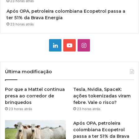
23 horas atrás
Após OPA, petroleira colombiana Ecopetrol passa a
ter 51% da Brava Energia
23 horas atrás
Linkedin
YouTube
Instagram
Última modificação
Por que a Mattel continua
Tesla, Nvidia, SpaceX:
presa ao corredor de
ações tokenizadas viram
brinquedos
febre. Vale o risco?
23 horas atrás
23 horas atrás
Após OPA, petroleira
colombiana Ecopetrol
passa a ter 51% da Brava