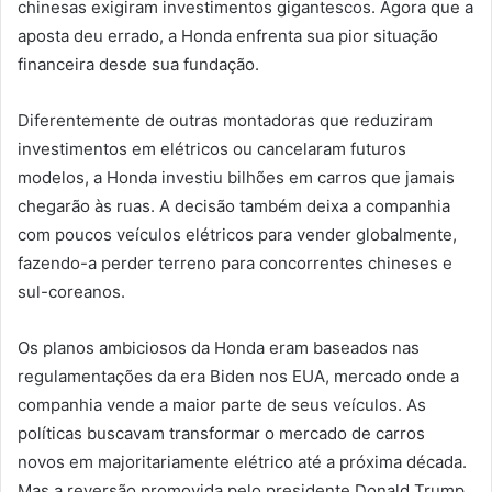
chinesas exigiram investimentos gigantescos. Agora que a
aposta deu errado, a Honda enfrenta sua pior situação
financeira desde sua fundação.
Diferentemente de outras montadoras que reduziram
investimentos em elétricos ou cancelaram futuros
modelos, a Honda investiu bilhões em carros que jamais
chegarão às ruas. A decisão também deixa a companhia
com poucos veículos elétricos para vender globalmente,
fazendo-a perder terreno para concorrentes chineses e
sul-coreanos.
Os planos ambiciosos da Honda eram baseados nas
regulamentações da era Biden nos EUA, mercado onde a
companhia vende a maior parte de seus veículos. As
políticas buscavam transformar o mercado de carros
novos em majoritariamente elétrico até a próxima década.
Mas a reversão promovida pelo presidente Donald Trump,