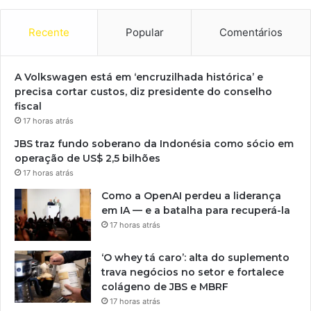
Recente
Popular
Comentários
A Volkswagen está em ‘encruzilhada histórica’ e
precisa cortar custos, diz presidente do conselho
fiscal
17 horas atrás
JBS traz fundo soberano da Indonésia como sócio em
operação de US$ 2,5 bilhões
17 horas atrás
Como a OpenAI perdeu a liderança
em IA — e a batalha para recuperá-la
17 horas atrás
‘O whey tá caro’: alta do suplemento
trava negócios no setor e fortalece
colágeno de JBS e MBRF
17 horas atrás