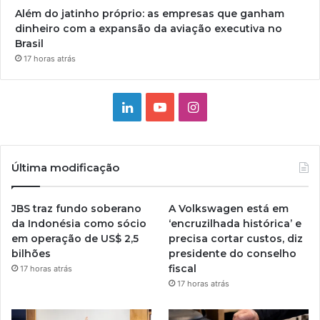
Além do jatinho próprio: as empresas que ganham
dinheiro com a expansão da aviação executiva no
Brasil
17 horas atrás
Linkedin
YouTube
Instagram
Última modificação
JBS traz fundo soberano
A Volkswagen está em
da Indonésia como sócio
‘encruzilhada histórica’ e
em operação de US$ 2,5
precisa cortar custos, diz
bilhões
presidente do conselho
fiscal
17 horas atrás
17 horas atrás