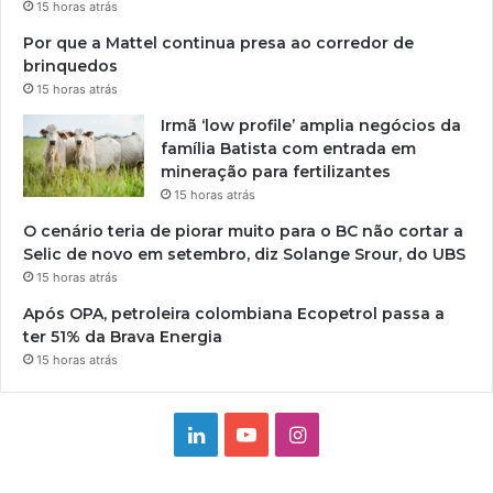
15 horas atrás
Por que a Mattel continua presa ao corredor de
brinquedos
15 horas atrás
Irmã ‘low profile’ amplia negócios da
família Batista com entrada em
mineração para fertilizantes
15 horas atrás
O cenário teria de piorar muito para o BC não cortar a
Selic de novo em setembro, diz Solange Srour, do UBS
15 horas atrás
Após OPA, petroleira colombiana Ecopetrol passa a
ter 51% da Brava Energia
15 horas atrás
Linkedin
YouTube
Instagram