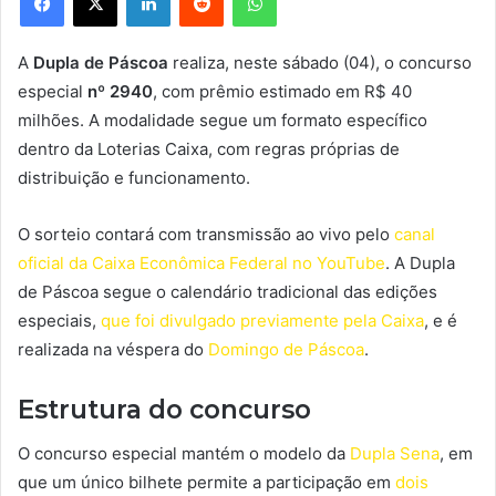
A
Dupla de Páscoa
realiza, neste sábado (04), o concurso
especial
nº 2940
, com prêmio estimado em R$ 40
milhões. A modalidade segue um formato específico
dentro da Loterias Caixa, com regras próprias de
distribuição e funcionamento.
O sorteio contará com transmissão ao vivo pelo
canal
oficial da Caixa Econômica Federal no YouTube
. A Dupla
de Páscoa segue o calendário tradicional das edições
especiais,
que foi divulgado previamente pela Caixa
, e é
realizada na véspera do
Domingo de Páscoa
.
Estrutura do concurso
O concurso especial mantém o modelo da
Dupla Sena
, em
que um único bilhete permite a participação em
dois