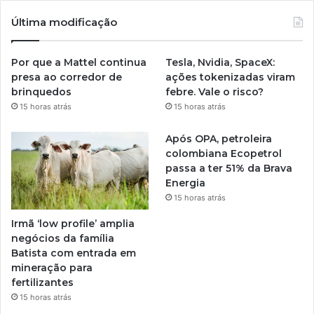
Última modificação
Por que a Mattel continua
Tesla, Nvidia, SpaceX:
presa ao corredor de
ações tokenizadas viram
brinquedos
febre. Vale o risco?
15 horas atrás
15 horas atrás
Após OPA, petroleira
colombiana Ecopetrol
passa a ter 51% da Brava
Energia
15 horas atrás
Irmã ‘low profile’ amplia
negócios da família
Batista com entrada em
mineração para
fertilizantes
15 horas atrás