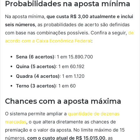
Probabilidades na aposta mínima
Na aposta mínima,
que custa R$ 3,00 atualmente e inclui
seis números
, as probabilidades de acerto são definidas
com base nas combinações possíveis. Confira a seguir,
de
acordo com a Caixa Econômica Federal
:
Sena (6 acertos)
: 1 em 15.890.700
Quina (5 acertos)
: 1 em 60.192
Quadra (4 acertos)
: 1 em 1.120
Terno (3 acertos)
: 1 em 60
Chances com a aposta máxima
O sistema permite ampliar a
quantidade de dezenas
marcadas
, o que altera diretamente as chances de
premiação e o valor da aposta. No limite máximo de 15
números,
com o custo atual de R$ 15.015,00
, as