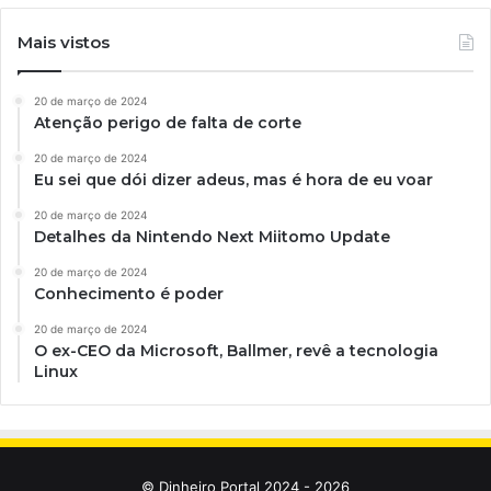
Mais vistos
20 de março de 2024
Atenção perigo de falta de corte
20 de março de 2024
Eu sei que dói dizer adeus, mas é hora de eu voar
20 de março de 2024
Detalhes da Nintendo Next Miitomo Update
20 de março de 2024
Conhecimento é poder
20 de março de 2024
O ex-CEO da Microsoft, Ballmer, revê a tecnologia
Linux
© Dinheiro Portal 2024 - 2026