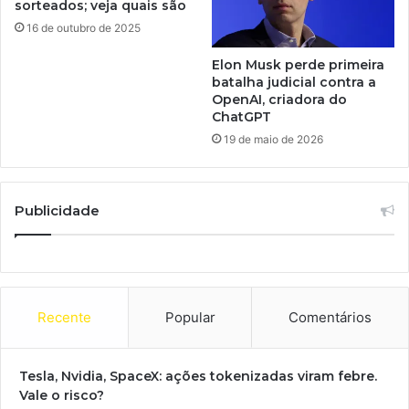
sorteados; veja quais são
16 de outubro de 2025
Elon Musk perde primeira
batalha judicial contra a
OpenAI, criadora do
ChatGPT
19 de maio de 2026
Publicidade
Recente
Popular
Comentários
Tesla, Nvidia, SpaceX: ações tokenizadas viram febre.
Vale o risco?