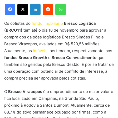
Facebook
X
Linkedin
Reddit
WhatsApp
Os cotistas do
fundo imobiliário
Bresco Logística
(BRCO11)
têm até o dia 18 de novembro para aprovar a
compra dos galpões logísticos Bresco Simões Filho e
Bresco Viracopos, avaliados em R$ 529,56 milhões.
Atualmente, os
imóveis
pertencem, respectivamente, aos
fundos Bresco Growth
e
Bresco Coinvestimento
que
também são geridos pela Bresco Gestão. E por se tratar de
uma operação com potencial de conflito de interesse, a
compra precisa ser aprovada pelos cotistas.
O
Bresco Viracopos
é o empreendimento de maior valor e
fica localizado em Campinas, na Grande São Paulo,
próximo à Rodovia Santos Dumont. Atualmente, cerca de
88,7% do ativo permanece ocupado por firmas, como a