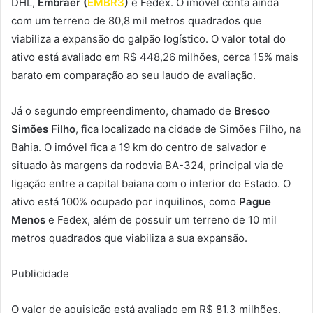
DHL,
Embraer (
EMBR3
)
e Fedex. O imóvel conta ainda
com um terreno de 80,8 mil metros quadrados que
viabiliza a expansão do galpão logístico. O valor total do
ativo está avaliado em R$ 448,26 milhões, cerca 15% mais
barato em comparação ao seu laudo de avaliação.
Já o segundo empreendimento, chamado de
Bresco
Simões Filho
, fica localizado na cidade de Simões Filho, na
Bahia. O imóvel fica a 19 km do centro de salvador e
situado às margens da rodovia BA-324, principal via de
ligação entre a capital baiana com o interior do Estado. O
ativo está 100% ocupado por inquilinos, como
Pague
Menos
e Fedex, além de possuir um terreno de 10 mil
metros quadrados que viabiliza a sua expansão.
Publicidade
O valor de aquisição está avaliado em R$ 81,3 milhões,