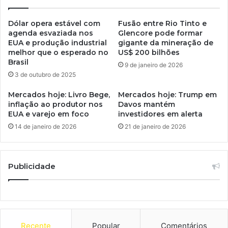
Dólar opera estável com
Fusão entre Rio Tinto e
agenda esvaziada nos
Glencore pode formar
EUA e produção industrial
gigante da mineração de
melhor que o esperado no
US$ 200 bilhões
Brasil
9 de janeiro de 2026
3 de outubro de 2025
Mercados hoje: Livro Bege,
Mercados hoje: Trump em
inflação ao produtor nos
Davos mantém
EUA e varejo em foco
investidores em alerta
14 de janeiro de 2026
21 de janeiro de 2026
Publicidade
Recente
Popular
Comentários