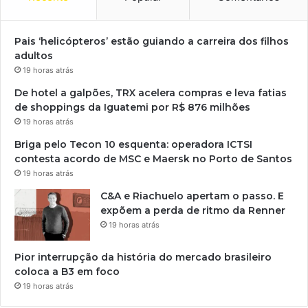
Pais ‘helicópteros’ estão guiando a carreira dos filhos
adultos
19 horas atrás
De hotel a galpões, TRX acelera compras e leva fatias
de shoppings da Iguatemi por R$ 876 milhões
19 horas atrás
Briga pelo Tecon 10 esquenta: operadora ICTSI
contesta acordo de MSC e Maersk no Porto de Santos
19 horas atrás
C&A e Riachuelo apertam o passo. E
expõem a perda de ritmo da Renner
19 horas atrás
Pior interrupção da história do mercado brasileiro
coloca a B3 em foco
19 horas atrás