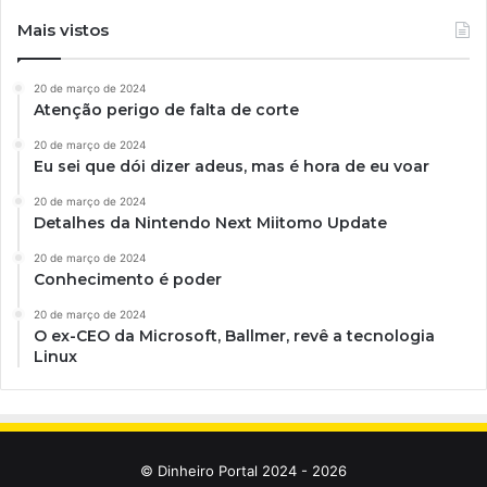
Mais vistos
20 de março de 2024
Atenção perigo de falta de corte
20 de março de 2024
Eu sei que dói dizer adeus, mas é hora de eu voar
20 de março de 2024
Detalhes da Nintendo Next Miitomo Update
20 de março de 2024
Conhecimento é poder
20 de março de 2024
O ex-CEO da Microsoft, Ballmer, revê a tecnologia
Linux
© Dinheiro Portal 2024 - 2026