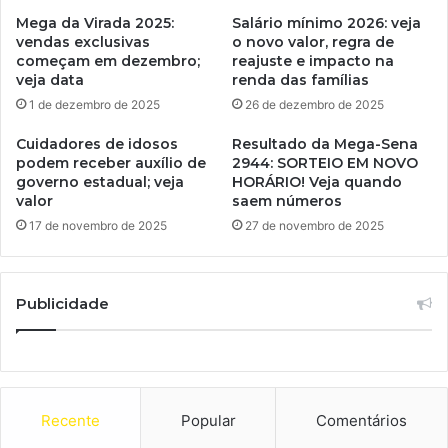
Mega da Virada 2025:
Salário mínimo 2026: veja
vendas exclusivas
o novo valor, regra de
começam em dezembro;
reajuste e impacto na
veja data
renda das famílias
1 de dezembro de 2025
26 de dezembro de 2025
Cuidadores de idosos
Resultado da Mega-Sena
podem receber auxílio de
2944: SORTEIO EM NOVO
governo estadual; veja
HORÁRIO! Veja quando
valor
saem números
17 de novembro de 2025
27 de novembro de 2025
Publicidade
Recente
Popular
Comentários