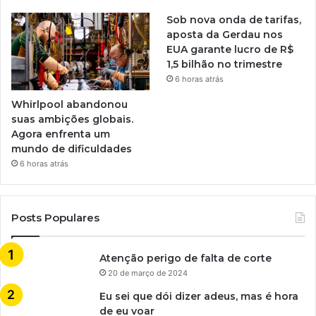
Sob nova onda de tarifas,
aposta da Gerdau nos
EUA garante lucro de R$
1,5 bilhão no trimestre
6 horas atrás
Whirlpool abandonou
suas ambições globais.
Agora enfrenta um
mundo de dificuldades
6 horas atrás
Posts Populares
Atenção perigo de falta de corte
20 de março de 2024
Eu sei que dói dizer adeus, mas é hora
de eu voar