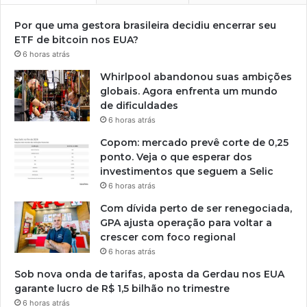
Por que uma gestora brasileira decidiu encerrar seu
ETF de bitcoin nos EUA?
6 horas atrás
Whirlpool abandonou suas ambições
globais. Agora enfrenta um mundo
de dificuldades
6 horas atrás
Copom: mercado prevê corte de 0,25
ponto. Veja o que esperar dos
investimentos que seguem a Selic
6 horas atrás
Com dívida perto de ser renegociada,
GPA ajusta operação para voltar a
crescer com foco regional
6 horas atrás
Sob nova onda de tarifas, aposta da Gerdau nos EUA
garante lucro de R$ 1,5 bilhão no trimestre
6 horas atrás