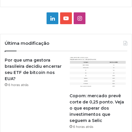
Linkedin
YouTube
Instagram
Última modificação
Por que uma gestora
brasileira decidiu encerrar
seu ETF de bitcoin nos
EUA?
6 horas atrás
Copom: mercado prevê
corte de 0,25 ponto. Veja
o que esperar dos
investimentos que
seguem a Selic
6 horas atrás