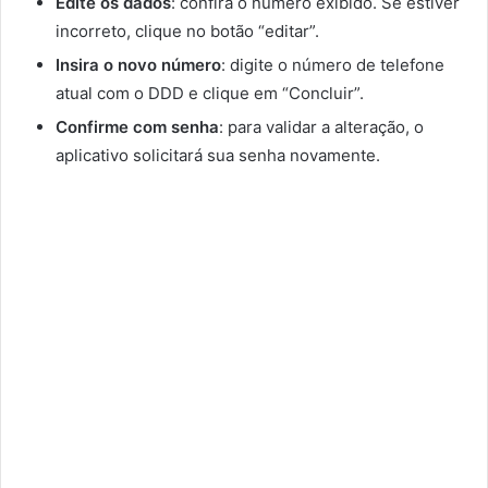
Edite os dados
: confira o número exibido. Se estiver
incorreto, clique no botão “editar”.
Insira o novo número
: digite o número de telefone
atual com o DDD e clique em “Concluir”.
Confirme com senha
: para validar a alteração, o
aplicativo solicitará sua senha novamente.