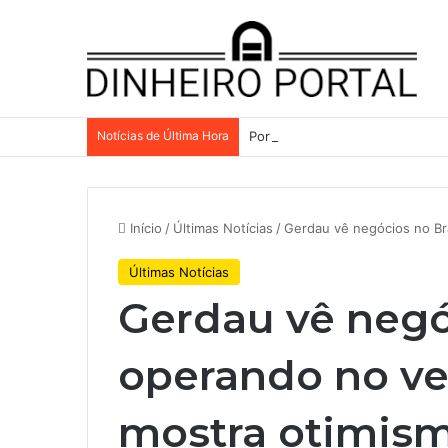
Notícias de Última Hora
Por que a Mattel continua pres
Início
/
Últimas Notícias
/
Gerdau vê negócios no Br
Últimas Notícias
Gerdau vê negó
operando no v
mostra otimism