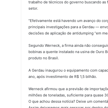
trabalho de técnicos do governo buscando as f
setor.
“Efetivamente está havendo um avanço do corp
principais investigações para a Gerdau — env
decisões de aplicação de antidumping “em mea
Segundo Werneck, a firma ainda não conseguiu
bobinas a quente instalado na usina de Ouro 
produto no Brasil.
A Gerdau inaugurou o equipamento com capaci
ano, após investimento de R$ 1,5 bilhão.
Werneck afirmou que a previsão de importaçõe
milhões de toneladas, suficiente para quase 30
O que achou dessa notícia? Deixe um comentár
Assim deixaremos mais pessoas por dentro do