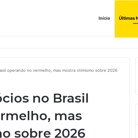
Início
Últimas 
a ao corredor de brinquedos
asil operando no vermelho, mas mostra otimismo sobre 2026
cios no Brasil
ermelho, mas
o sobre 2026