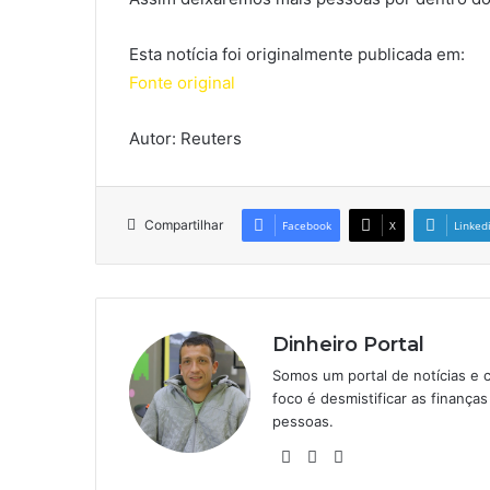
Esta notícia foi originalmente publicada em:
Fonte original
Autor: Reuters
Compartilhar
Facebook
X
Linked
Dinheiro Portal
Somos um portal de notícias e 
foco é desmistificar as finanç
pessoas.
Website
Linkedin
Instagram