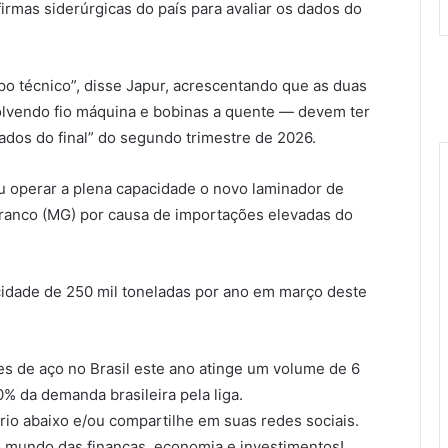
irmas siderúrgicas do país para avaliar os dados do
o técnico”, disse Japur, acrescentando que as duas
olvendo fio máquina e bobinas a quente — devem ter
dos do final” do segundo trimestre de 2026.
 operar a plena capacidade o novo laminador de
Branco (MG) por causa de importações elevadas do
dade de 250 mil toneladas por ano em março deste
s de aço no Brasil este ano atinge um volume de 6
% da demanda brasileira pela liga.
io abaixo e/ou compartilhe em suas redes sociais.
 mundo das finanças, economia e investimentos!