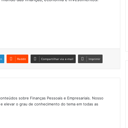
in
Reddit
Compartilhar via e-mail
Imprimir
conteúdos sobre Finanças Pessoais e Empresariais. Nosso
as e elevar o grau de conhecimento do tema em todas as