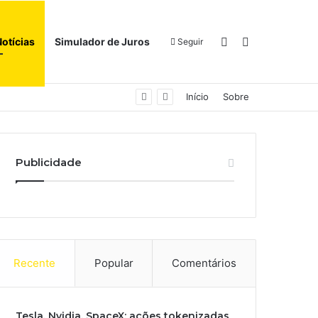
Switch skin
Procurar por
Notícias
Simulador de Juros
Seguir
Início
Sobre
Publicidade
Recente
Popular
Comentários
Tesla, Nvidia, SpaceX: ações tokenizadas