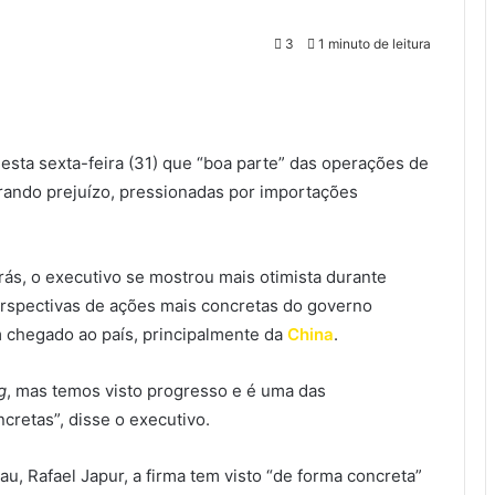
3
1 minuto de leitura
esta sexta-feira (31) que “boa parte” das operações de
trando prejuízo, pressionadas por importações
rás, o executivo se mostrou mais otimista durante
erspectivas de ações mais concretas do governo
em chegado ao país, principalmente da
China
.
g
, mas temos visto progresso e é uma das
retas”, disse o executivo.
, Rafael Japur, a firma tem visto “de forma concreta”