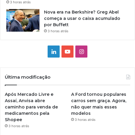
3 horas atrás
Nova era na Berkshire? Greg Abel
começa a usar o caixa acumulado
por Buffett
3 horas atrás
Linkedin
YouTube
Instagram
Última modificação
Após Mercado Livre e
A Ford tornou populares
Assaí, Anvisa abre
carros sem graça. Agora,
caminho para venda de
não quer mais esses
medicamentos pela
modelos
Shopee
3 horas atrás
3 horas atrás