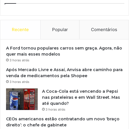
Recente
Popular
Comentários
A Ford tornou populares carros sem graça. Agora, não
quer mais esses modelos
3 horas atrás
Após Mercado Livre e Assaí, Anvisa abre caminho para
venda de medicamentos pela Shopee
3 horas atrás
A Coca-Cola está vencendo a Pepsi
nas prateleiras e em Wall Street. Mas
até quando?
3 horas atrás
CEOs americanos estão contratando um novo ‘braço
direito’: o chefe de gabinete