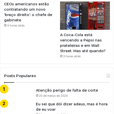
CEOs americanos estão
contratando um novo
‘braço direito’: o chefe de
gabinete
3 horas atrás
A Coca-Cola está
vencendo a Pepsi nas
prateleiras e em Wall
Street. Mas até quando?
3 horas atrás
Posts Populares
Atenção perigo de falta de corte
20 de março de 2024
Eu sei que dói dizer adeus, mas é hora
de eu voar