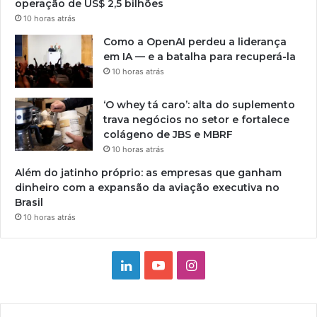
operação de US$ 2,5 bilhões
10 horas atrás
Como a OpenAI perdeu a liderança
em IA — e a batalha para recuperá-la
10 horas atrás
‘O whey tá caro’: alta do suplemento
trava negócios no setor e fortalece
colágeno de JBS e MBRF
10 horas atrás
Além do jatinho próprio: as empresas que ganham
dinheiro com a expansão da aviação executiva no
Brasil
10 horas atrás
Linkedin
YouTube
Instagram