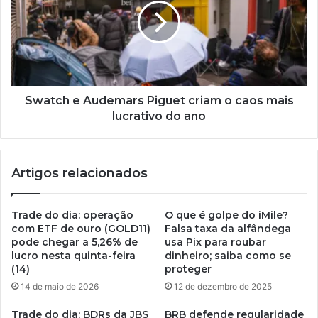
Swatch e Audemars Piguet criam o caos mais
lucrativo do ano
Artigos relacionados
Trade do dia: operação
O que é golpe do iMile?
com ETF de ouro (GOLD11)
Falsa taxa da alfândega
pode chegar a 5,26% de
usa Pix para roubar
lucro nesta quinta-feira
dinheiro; saiba como se
(14)
proteger
14 de maio de 2026
12 de dezembro de 2025
Trade do dia: BDRs da JBS
BRB defende regularidade