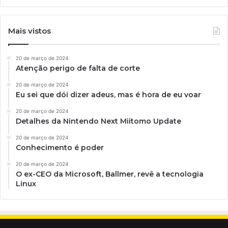
Mais vistos
20 de março de 2024
Atenção perigo de falta de corte
20 de março de 2024
Eu sei que dói dizer adeus, mas é hora de eu voar
20 de março de 2024
Detalhes da Nintendo Next Miitomo Update
20 de março de 2024
Conhecimento é poder
20 de março de 2024
O ex-CEO da Microsoft, Ballmer, revê a tecnologia
Linux