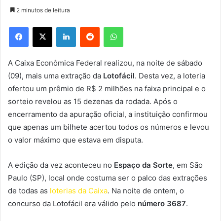
2 minutos de leitura
Facebook
X
Linkedin
Reddit
WhatsApp
A Caixa Econômica Federal realizou, na noite de sábado
(09), mais uma extração da
Lotofácil
. Desta vez, a loteria
ofertou um prêmio de R$ 2 milhões na faixa principal e o
sorteio revelou as 15 dezenas da rodada. Após o
encerramento da apuração oficial, a instituição confirmou
que apenas um bilhete acertou todos os números e levou
o valor máximo que estava em disputa.
A edição da vez aconteceu no
Espaço da Sorte
, em São
Paulo (SP), local onde costuma ser o palco das extrações
de todas as
loterias da Caixa
. Na noite de ontem, o
concurso da Lotofácil era válido pelo
número 3687
.