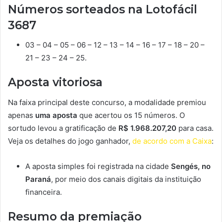
Números sorteados na Lotofácil
3687
03 – 04 – 05 – 06 – 12 – 13 – 14 – 16 – 17 – 18 – 20 –
21 – 23 – 24 – 25.
Aposta vitoriosa
Na faixa principal deste concurso, a modalidade premiou
apenas
uma aposta
que acertou os 15 números. O
sortudo levou a gratificação de
R$ 1.968.207,20
para casa.
Veja os detalhes do jogo ganhador,
de acordo com a Caixa
:
A aposta simples foi registrada na cidade
Sengés, no
Paraná
, por meio dos canais digitais da instituição
financeira.
Resumo da premiação