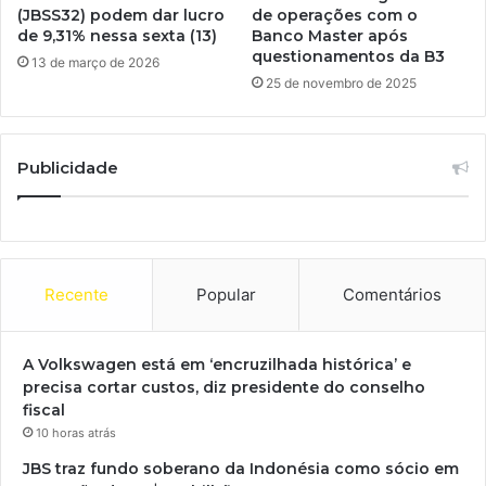
(JBSS32) podem dar lucro
de operações com o
de 9,31% nessa sexta (13)
Banco Master após
questionamentos da B3
13 de março de 2026
25 de novembro de 2025
Publicidade
Recente
Popular
Comentários
A Volkswagen está em ‘encruzilhada histórica’ e
precisa cortar custos, diz presidente do conselho
fiscal
10 horas atrás
JBS traz fundo soberano da Indonésia como sócio em