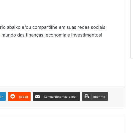
io abaixo e/ou compartilhe em suas redes sociais.
 mundo das finanças, economia e investimentos!
din
Reddit
Compartilhar via e-mail
Imprimir