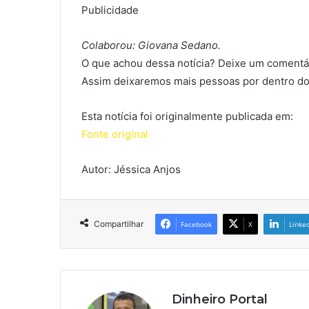
Publicidade
Colaborou: Giovana Sedano.
O que achou dessa notícia? Deixe um comentár
Assim deixaremos mais pessoas por dentro do
Esta notícia foi originalmente publicada em:
Fonte original
Autor: Jéssica Anjos
Compartilhar
Facebook
X
Linke
Dinheiro Portal