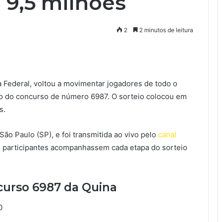
9,5 milhões
2
2 minutos de leitura
ca Federal, voltou a movimentar jogadores de todo o
ação do concurso de número 6987. O sorteio colocou em
s.
São Paulo (SP), e foi transmitida ao vivo pelo
canal
 participantes acompanhassem cada etapa do sorteio
urso 6987 da Quina
0