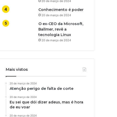
20 de março de 2024
Conhecimento é poder
20 de março de 2024
O ex-CEO da Microsoft,
Ballmer, revê a
tecnologia Linux
20 de março de 2024
Mais vistos
20 de março de 2024
Atenção perigo de falta de corte
20 de março de 2024
Eu sei que dói dizer adeus, mas é hora
de eu voar
20 de março de 2024