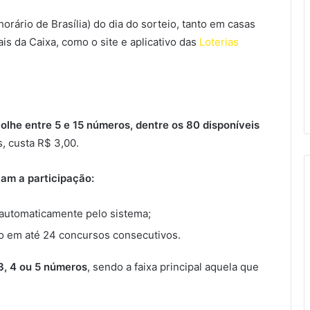
orário de Brasília) do dia do sorteio, tanto em casas
ais da Caixa, como o site e aplicativo das
Loterias
olhe entre 5 e 15 números, dentre os 80 disponíveis
, custa R$ 3,00.
tam a participação:
 automaticamente pelo sistema;
go em até 24 concursos consecutivos.
 3, 4 ou 5 números
, sendo a faixa principal aquela que