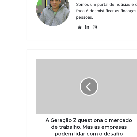
Somos um portal de notícias e 
foco é desmistificar as finanç
pessoas.
Website
Linkedin
Instagram
A Geração Z questiona o mercado
de trabalho. Mas as empresas
podem lidar com o desafio