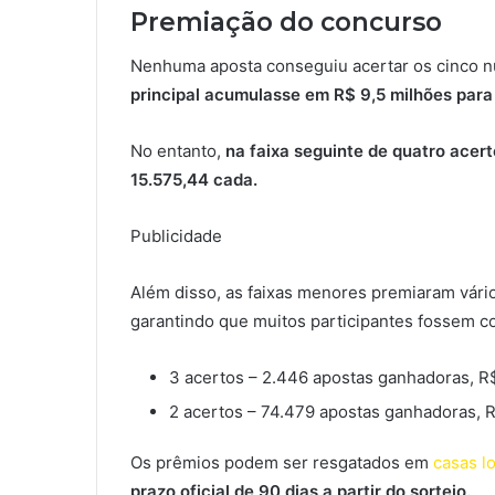
Premiação do concurso
Nenhuma aposta conseguiu acertar os cinco 
principal acumulasse em R$ 9,5 milhões para
No entanto,
na faixa seguinte de quatro ace
15.575,44 cada.
Publicidade
Além disso, as faixas menores premiaram vári
garantindo que muitos participantes fossem 
3 acertos – 2.446 apostas ganhadoras, R
2 acertos – 74.479 apostas ganhadoras, 
Os prêmios podem ser resgatados em
casas lo
prazo oficial de 90 dias a partir do sorteio.