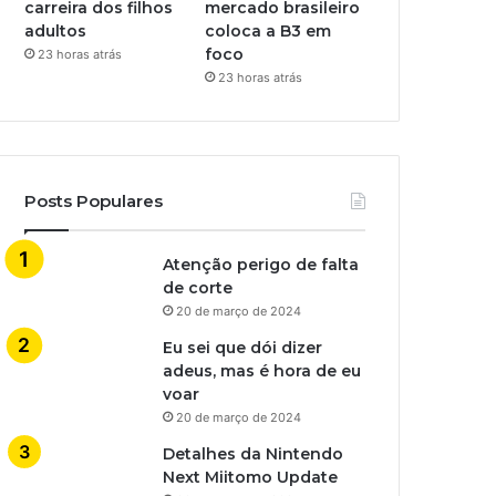
carreira dos filhos
mercado brasileiro
adultos
coloca a B3 em
foco
23 horas atrás
23 horas atrás
Posts Populares
Atenção perigo de falta
de corte
20 de março de 2024
Eu sei que dói dizer
adeus, mas é hora de eu
voar
20 de março de 2024
Detalhes da Nintendo
Next Miitomo Update