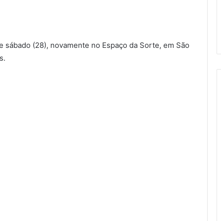
te sábado (28), novamente no Espaço da Sorte, em São
s.