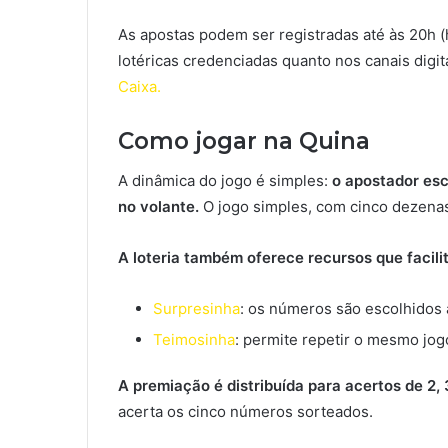
As apostas podem ser registradas até às 20h (h
lotéricas credenciadas quanto nos canais digit
Caixa.
Como jogar na Quina
A dinâmica do jogo é simples:
o apostador esc
no volante.
O jogo simples, com cinco dezenas
A loteria também oferece recursos que facili
Surpresinha
: os números são escolhidos
Teimosinha
: permite repetir o mesmo jo
A premiação é distribuída para acertos de 2,
acerta os cinco números sorteados.