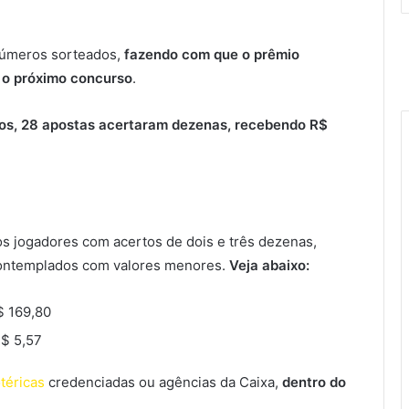
números sorteados,
fazendo com que o prêmio
 o próximo concurso
.
rtos, 28 apostas acertaram dezenas, recebendo R$
os jogadores com acertos de dois e três dezenas,
contemplados com valores menores.
Veja abaixo:
$ 169,80
R$ 5,57
téricas
credenciadas ou agências da Caixa,
dentro do