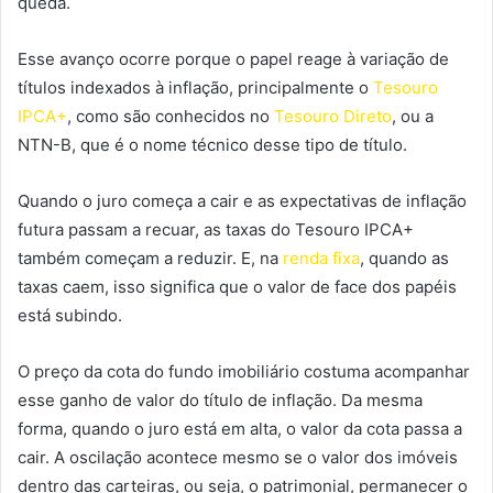
queda.
Esse avanço ocorre porque o papel reage à variação de
títulos indexados à inflação, principalmente o
Tesouro
IPCA+
, como são conhecidos no
Tesouro Direto
, ou a
NTN-B, que é o nome técnico desse tipo de título.
Quando o juro começa a cair e as expectativas de inflação
futura passam a recuar, as taxas do Tesouro IPCA+
também começam a reduzir. E, na
renda fixa
, quando as
taxas caem, isso significa que o valor de face dos papéis
está subindo.
O preço da cota do fundo imobiliário costuma acompanhar
esse ganho de valor do título de inflação. Da mesma
forma, quando o juro está em alta, o valor da cota passa a
cair. A oscilação acontece mesmo se o valor dos imóveis
dentro das carteiras, ou seja, o patrimonial, permanecer o