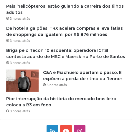
Pais ‘helicópteros’ estão guiando a carreira dos filhos
adultos
3 horas atrás
De hotel a galpões, TRX acelera compras e leva fatias
de shoppings da Iguatemi por R$ 876 milhões
3 horas atrás
Briga pelo Tecon 10 esquenta: operadora ICTSI
contesta acordo de MSC e Maersk no Porto de Santos
3 horas atrás
C&A e Riachuelo apertam o passo. E
expõem a perda de ritmo da Renner
3 horas atrás
Pior interrupção da história do mercado brasileiro
coloca a B3 em foco
3 horas atrás
Linkedin
YouTube
Instagram