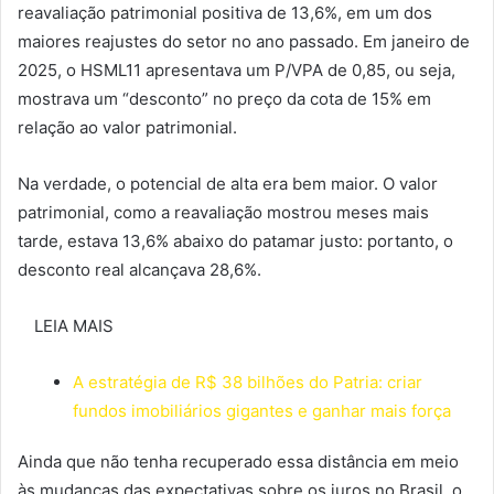
reavaliação patrimonial positiva de 13,6%, em um dos
maiores reajustes do setor no ano passado. Em janeiro de
2025, o HSML11 apresentava um P/VPA de 0,85, ou seja,
mostrava um “desconto” no preço da cota de 15% em
relação ao valor patrimonial.
Na verdade, o potencial de alta era bem maior. O valor
patrimonial, como a reavaliação mostrou meses mais
tarde, estava 13,6% abaixo do patamar justo: portanto, o
desconto real alcançava 28,6%.
LEIA MAIS
A estratégia de R$ 38 bilhões do Patria: criar
fundos imobiliários gigantes e ganhar mais força
Ainda que não tenha recuperado essa distância em meio
às mudanças das expectativas sobre os juros no Brasil, o