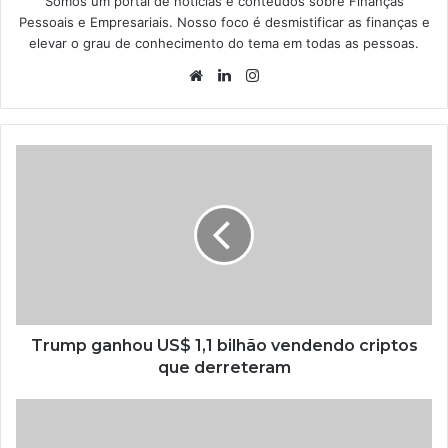
Somos um portal de notícias e conteúdos sobre Finanças
Pessoais e Empresariais. Nosso foco é desmistificar as finanças e
elevar o grau de conhecimento do tema em todas as pessoas.
Website
Linkedin
Instagram
Trump ganhou US$ 1,1 bilhão vendendo criptos
que derreteram