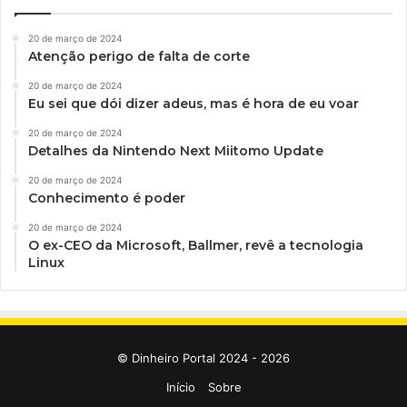
20 de março de 2024
Atenção perigo de falta de corte
20 de março de 2024
Eu sei que dói dizer adeus, mas é hora de eu voar
20 de março de 2024
Detalhes da Nintendo Next Miitomo Update
20 de março de 2024
Conhecimento é poder
20 de março de 2024
O ex-CEO da Microsoft, Ballmer, revê a tecnologia
Linux
© Dinheiro Portal 2024 - 2026
Início
Sobre