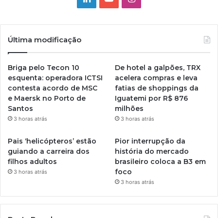
Última modificação
Briga pelo Tecon 10
De hotel a galpões, TRX
esquenta: operadora ICTSI
acelera compras e leva
contesta acordo de MSC
fatias de shoppings da
e Maersk no Porto de
Iguatemi por R$ 876
Santos
milhões
3 horas atrás
3 horas atrás
Pais ‘helicópteros’ estão
Pior interrupção da
guiando a carreira dos
história do mercado
filhos adultos
brasileiro coloca a B3 em
foco
3 horas atrás
3 horas atrás