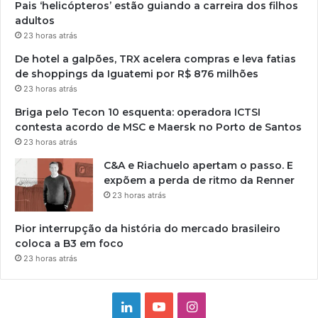
Pais ‘helicópteros’ estão guiando a carreira dos filhos
adultos
23 horas atrás
De hotel a galpões, TRX acelera compras e leva fatias
de shoppings da Iguatemi por R$ 876 milhões
23 horas atrás
Briga pelo Tecon 10 esquenta: operadora ICTSI
contesta acordo de MSC e Maersk no Porto de Santos
23 horas atrás
C&A e Riachuelo apertam o passo. E
expõem a perda de ritmo da Renner
23 horas atrás
Pior interrupção da história do mercado brasileiro
coloca a B3 em foco
23 horas atrás
Linkedin
YouTube
Instagram