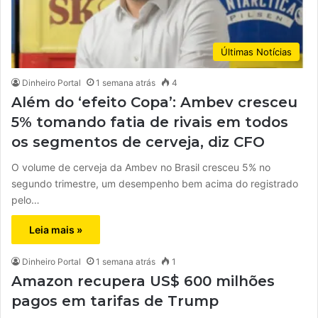
Últimas Notícias
Dinheiro Portal
1 semana atrás
4
Além do ‘efeito Copa’: Ambev cresceu
5% tomando fatia de rivais em todos
os segmentos de cerveja, diz CFO
O volume de cerveja da Ambev no Brasil cresceu 5% no
segundo trimestre, um desempenho bem acima do registrado
pelo…
Leia mais »
Dinheiro Portal
1 semana atrás
1
Amazon recupera US$ 600 milhões
pagos em tarifas de Trump