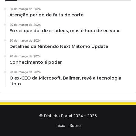
20 de março de 2024
Atenção perigo de falta de corte
20 de março de 2024
Eu sei que dói dizer adeus, mas é hora de eu voar
20 de março de 2024
Detalhes da Nintendo Next Miitomo Update
20 de março de 2024
Conhecimento é poder
20 de março de 2024
O ex-CEO da Microsoft, Ballmer, revê a tecnologia
Linux
© Dinheiro Portal 2024 - 2026
Início
Sobre