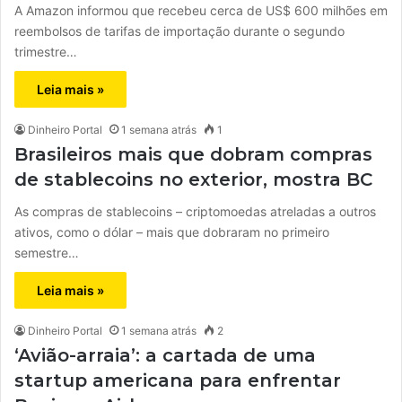
A Amazon informou que recebeu cerca de US$ 600 milhões em
reembolsos de tarifas de importação durante o segundo
trimestre…
Leia mais »
Dinheiro Portal
1 semana atrás
1
Brasileiros mais que dobram compras
de stablecoins no exterior, mostra BC
As compras de stablecoins – criptomoedas atreladas a outros
ativos, como o dólar – mais que dobraram no primeiro
semestre…
Leia mais »
Dinheiro Portal
1 semana atrás
2
‘Avião-arraia’: a cartada de uma
startup americana para enfrentar