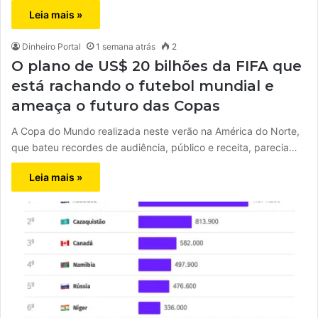
Leia mais »
Dinheiro Portal
1 semana atrás
2
O plano de US$ 20 bilhões da FIFA que
está rachando o futebol mundial e
ameaça o futuro das Copas
A Copa do Mundo realizada neste verão na América do Norte,
que bateu recordes de audiência, público e receita, parecia…
Leia mais »