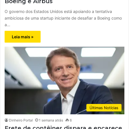
Boeing e Airbus
O governo dos Estados Unidos está apoiando a tentativa
ambiciosa de uma startup iniciante de desafiar a Boeing como
a…
Leia mais »
Últimas Notícias
Dinheiro Portal
1 semana atrás
6
Frete de contêiner dispara e encarece