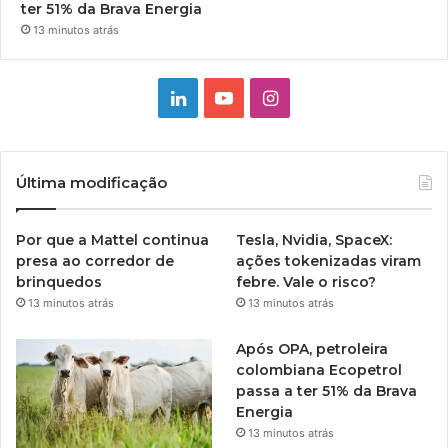
ter 51% da Brava Energia
13 minutos atrás
Linkedin
YouTube
Instagram
Última modificação
Por que a Mattel continua
Tesla, Nvidia, SpaceX:
presa ao corredor de
ações tokenizadas viram
brinquedos
febre. Vale o risco?
13 minutos atrás
13 minutos atrás
Após OPA, petroleira
colombiana Ecopetrol
passa a ter 51% da Brava
Energia
13 minutos atrás