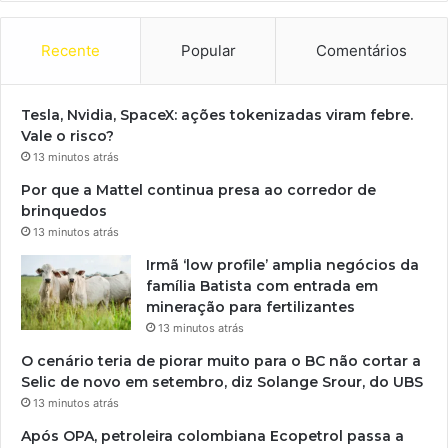
Recente
Popular
Comentários
Tesla, Nvidia, SpaceX: ações tokenizadas viram febre.
Vale o risco?
13 minutos atrás
Por que a Mattel continua presa ao corredor de
brinquedos
13 minutos atrás
Irmã ‘low profile’ amplia negócios da
família Batista com entrada em
mineração para fertilizantes
13 minutos atrás
O cenário teria de piorar muito para o BC não cortar a
Selic de novo em setembro, diz Solange Srour, do UBS
13 minutos atrás
Após OPA, petroleira colombiana Ecopetrol passa a