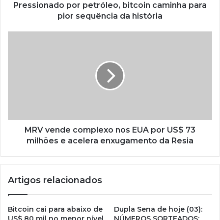
Pressionado por petróleo, bitcoin caminha para
pior sequência da história
MRV vende complexo nos EUA por US$ 73
milhões e acelera enxugamento da Resia
Artigos relacionados
Bitcoin cai para abaixo de
Dupla Sena de hoje (03):
US$ 80 mil no menor nível
NÚMEROS SORTEADOS;