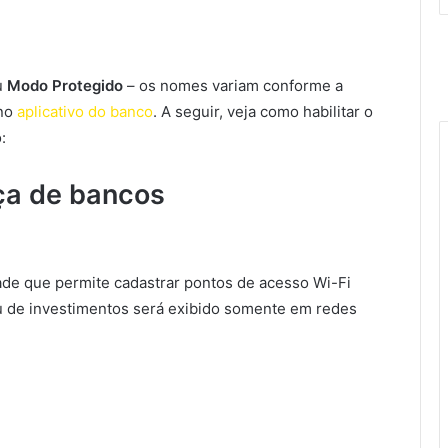
u
Modo Protegido
– os nomes variam conforme a
 no
aplicativo do banco
. A seguir, veja como habilitar o
:
ça de bancos
dade que permite cadastrar pontos de acesso Wi-Fi
u de investimentos será exibido somente em redes