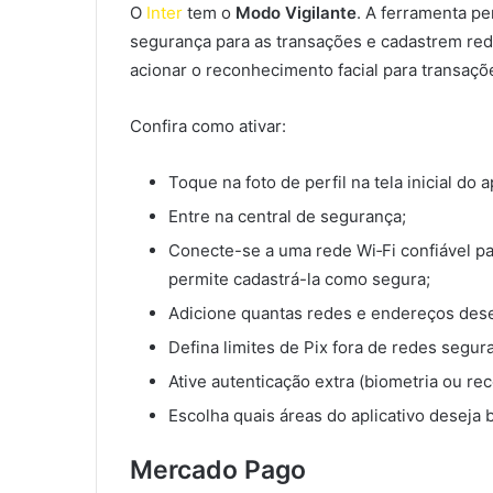
O
Inter
tem o
Modo Vigilante
. A ferramenta pe
segurança para as transações e cadastrem re
acionar o reconhecimento facial para transaçõ
Confira como ativar:
Toque na foto de perfil na tela inicial do a
Entre na central de segurança;
Conecte-se a uma rede Wi‑Fi confiável para
permite cadastrá-la como segura;
Adicione quantas redes e endereços dese
Defina limites de Pix fora de redes segura
Ative autenticação extra (biometria ou re
Escolha quais áreas do aplicativo deseja
Mercado Pago