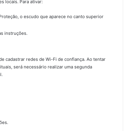
 locais. Para ativar:
e Proteção, o escudo que aparece no canto superior
s instruções.
de cadastrar redes de Wi-Fi de confiança. Ao tentar
ituais, será necessário realizar uma segunda
l.
ões.