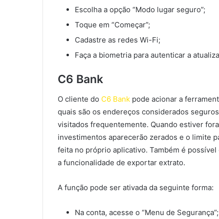
Escolha a opção “Modo lugar seguro”;
Toque em “Começar”;
Cadastre as redes Wi-Fi;
Faça a biometria para autenticar a atualiz
C6 Bank
O cliente do
C6 Bank
pode acionar a ferramen
quais são os endereços considerados seguros p
visitados frequentemente. Quando estiver fora
investimentos aparecerão zerados e o limite p
feita no próprio aplicativo. Também é possível 
a funcionalidade de exportar extrato.
A função pode ser ativada da seguinte forma:
Na conta, acesse o “Menu de Segurança”;