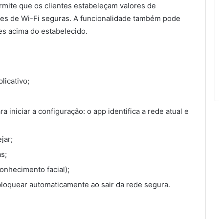
rmite que os clientes estabeleçam valores de
des de Wi-Fi seguras. A funcionalidade também pode
es acima do estabelecido.
plicativo;
 iniciar a configuração: o app identifica a rede atual e
jar;
s;
conhecimento facial);
 bloquear automaticamente ao sair da rede segura.