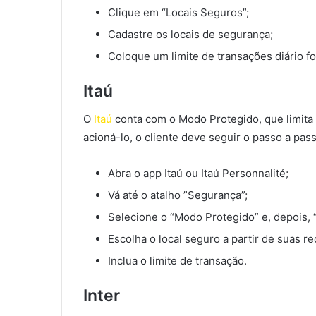
Clique em “Locais Seguros”;
Cadastre os locais de segurança;
Coloque um limite de transações diário fo
Itaú
O
Itaú
conta com o Modo Protegido, que limita 
acioná-lo, o cliente deve seguir o passo a pass
Abra o app Itaú ou Itaú Personnalité;
Vá até o atalho ”Segurança”;
Selecione o “Modo Protegido” e, depois, 
Escolha o local seguro a partir de suas re
Inclua o limite de transação.
Inter