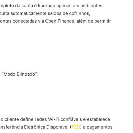
ompleto da conta é liberado apenas em ambientes
oculta automaticamente saldos de cofrinhos,
contas conectadas via Open Finance, além de permitir
e “Modo Blindado”;
, o cliente define redes Wi-Fi confiáveis e estabelece
nsferência Eletrônica Disponível (
TED
) e pagamentos