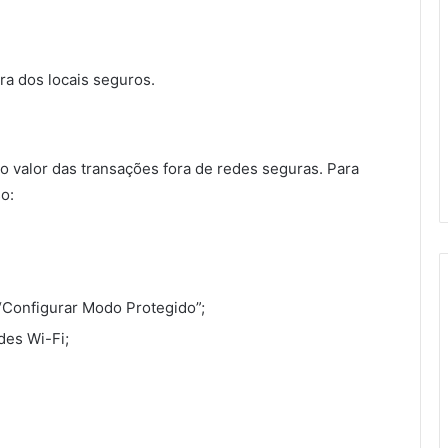
ra dos locais seguros.
o valor das transações fora de redes seguras. Para
o:
“Configurar Modo Protegido”;
des Wi-Fi;