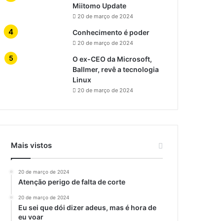
Miitomo Update
20 de março de 2024
Conhecimento é poder
20 de março de 2024
O ex-CEO da Microsoft,
Ballmer, revê a tecnologia
Linux
20 de março de 2024
Mais vistos
20 de março de 2024
Atenção perigo de falta de corte
20 de março de 2024
Eu sei que dói dizer adeus, mas é hora de
eu voar