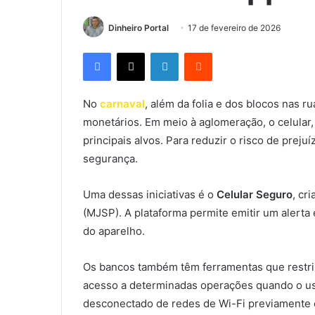
Dinheiro Portal
17 de fevereiro de 2026
Facebook
X
Linkedin
Reddit
No
carnaval
, além da folia e dos blocos nas 
monetários. Em meio à aglomeração, o celular
principais alvos. Para reduzir o risco de pre
segurança.
Uma dessas iniciativas é o
Celular Seguro
, cr
(MJSP). A plataforma permite emitir um alert
do aparelho.
Os bancos também têm ferramentas que restri
acesso a determinadas operações quando o usu
desconectado de redes de Wi-Fi previamente 