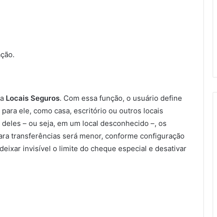
ação.
ta
Locais Seguros
. Com essa função, o usuário define
ara ele, como casa, escritório ou outros locais
 deles – ou seja, em um local desconhecido –, os
ara transferências será menor, conforme configuração
deixar invisível o limite do cheque especial e desativar