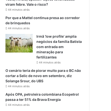
viram febre. Vale o risco?
44 minutos atrás
Por que a Mattel continua presa ao corredor
de brinquedos
44 minutos atrás
Irmã ‘low profile’ amplia
negócios da família Batista
com entrada em
mineração para
fertilizantes
44 minutos atrás
O cenário teria de piorar muito para o BC não
cortar a Selic de novo em setembro, diz
Solange Srour, do UBS
44 minutos atrás
Após OPA, petroleira colombiana Ecopetrol
passa a ter 51% da Brava Energia
44 minutos atrás