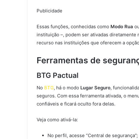
Publicidade
Essas funções, conhecidas como
Modo Rua
o
instituição –, podem ser ativadas diretamente
recurso nas instituições que oferecem a opção
Ferramentas de seguran
BTG Pactual
No
BTG
, há o modo
Lugar Seguro
, funcionali
seguros. Com essa ferramenta ativada, o men
confiáveis e ficará oculto fora delas.
Veja como ativá-la:
No perfil, acesse “Central de segurança”;