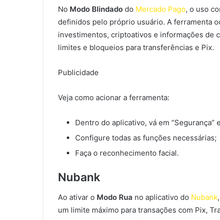
No
Modo Blindado
do
Mercado Pago
, o uso c
definidos pelo próprio usuário. A ferramenta 
investimentos, criptoativos e informações de 
limites e bloqueios para transferências e Pix.
Publicidade
Veja como acionar a ferramenta:
Dentro do aplicativo, vá em “Segurança” 
Configure todas as funções necessárias;
Faça o reconhecimento facial.
Nubank
Ao ativar o
Modo Rua
no aplicativo do
Nubank
um limite máximo para transações com Pix, Tra