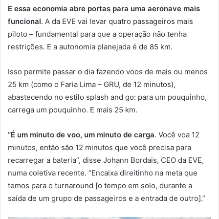
E essa economia abre portas para uma aeronave mais
funcional
. A da EVE vai levar quatro passageiros mais
piloto – fundamental para que a operação não tenha
restrições. E a autonomia planejada é de 85 km.
Isso permite passar o dia fazendo voos de mais ou menos
25 km (como o Faria Lima – GRU, de 12 minutos),
abastecendo no estilo splash and go: para um pouquinho,
carrega um pouquinho. E mais 25 km.
“É um minuto de voo, um minuto de carga
. Você voa 12
minutos, então são 12 minutos que você precisa para
recarregar a bateria”, disse Johann Bordais, CEO da EVE,
numa coletiva recente. “Encaixa direitinho na meta que
temos para o turnaround [o tempo em solo, durante a
saída de um grupo de passageiros e a entrada de outro].”