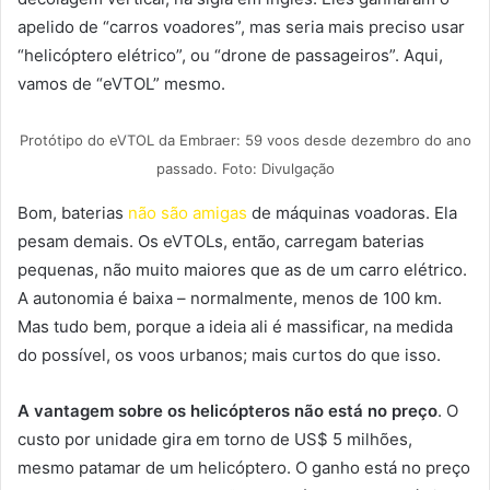
apelido de “carros voadores”, mas seria mais preciso usar
“helicóptero elétrico”, ou “drone de passageiros”. Aqui,
vamos de “eVTOL” mesmo.
Protótipo do eVTOL da Embraer: 59 voos desde dezembro do ano
passado. Foto: Divulgação
Bom, baterias
não são amigas
de máquinas voadoras. Ela
pesam demais. Os eVTOLs, então, carregam baterias
pequenas, não muito maiores que as de um carro elétrico.
A autonomia é baixa – normalmente, menos de 100 km.
Mas tudo bem, porque a ideia ali é massificar, na medida
do possível, os voos urbanos; mais curtos do que isso.
A vantagem sobre os helicópteros não está no preço
. O
custo por unidade gira em torno de US$ 5 milhões,
mesmo patamar de um helicóptero. O ganho está no preço