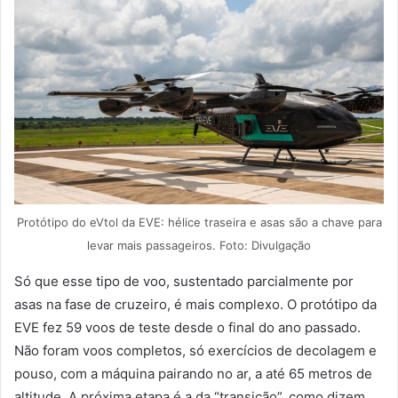
Protótipo do eVtol da EVE: hélice traseira e asas são a chave para
levar mais passageiros. Foto: Divulgação
Só que esse tipo de voo, sustentado parcialmente por
asas na fase de cruzeiro, é mais complexo. O protótipo da
EVE fez 59 voos de teste desde o final do ano passado.
Não foram voos completos, só exercícios de decolagem e
pouso, com a máquina pairando no ar, a até 65 metros de
altitude. A próxima etapa é a da “transição”, como dizem