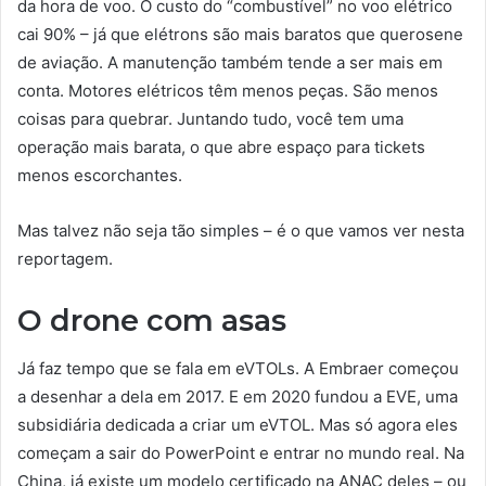
da hora de voo. O custo do “combustível” no voo elétrico
cai 90% – já que elétrons são mais baratos que querosene
de aviação. A manutenção também tende a ser mais em
conta. Motores elétricos têm menos peças. São menos
coisas para quebrar. Juntando tudo, você tem uma
operação mais barata, o que abre espaço para tickets
menos escorchantes.
Mas talvez não seja tão simples – é o que vamos ver nesta
reportagem.
O drone com asas
Já faz tempo que se fala em eVTOLs. A Embraer começou
a desenhar a dela em 2017. E em 2020 fundou a EVE, uma
subsidiária dedicada a criar um eVTOL. Mas só agora eles
começam a sair do PowerPoint e entrar no mundo real. Na
China, já existe um modelo certificado na ANAC deles – ou