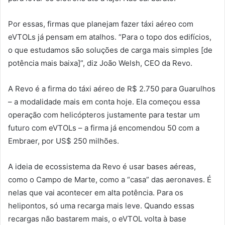
Por essas, firmas que planejam fazer táxi aéreo com
eVTOLs já pensam em atalhos. “Para o topo dos edifícios,
o que estudamos são soluções de carga mais simples [de
potência mais baixa]”, diz João Welsh, CEO da Revo.
A Revo é a firma do táxi aéreo de R$ 2.750 para Guarulhos
– a modalidade mais em conta hoje. Ela começou essa
operação com helicópteros justamente para testar um
futuro com eVTOLs – a firma já encomendou 50 com a
Embraer, por US$ 250 milhões.
A ideia de ecossistema da Revo é usar bases aéreas,
como o Campo de Marte, como a “casa” das aeronaves. É
nelas que vai acontecer em alta potência. Para os
helipontos, só uma recarga mais leve. Quando essas
recargas não bastarem mais, o eVTOL volta à base