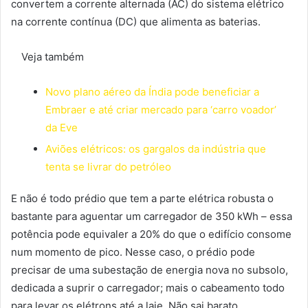
convertem a corrente alternada (AC) do sistema elétrico
na corrente contínua (DC) que alimenta as baterias.
Veja também
Novo plano aéreo da Índia pode beneficiar a
Embraer e até criar mercado para ‘carro voador’
da Eve
Aviões elétricos: os gargalos da indústria que
tenta se livrar do petróleo
E não é todo prédio que tem a parte elétrica robusta o
bastante para aguentar um carregador de 350 kWh – essa
potência pode equivaler a 20% do que o edifício consome
num momento de pico. Nesse caso, o prédio pode
precisar de uma subestação de energia nova no subsolo,
dedicada a suprir o carregador; mais o cabeamento todo
para levar os elétrons até a laje. Não sai barato.