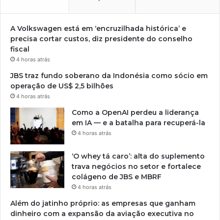
A Volkswagen está em ‘encruzilhada histórica’ e
precisa cortar custos, diz presidente do conselho
fiscal
4 horas atrás
JBS traz fundo soberano da Indonésia como sócio em
operação de US$ 2,5 bilhões
4 horas atrás
Como a OpenAI perdeu a liderança
em IA — e a batalha para recuperá-la
4 horas atrás
‘O whey tá caro’: alta do suplemento
trava negócios no setor e fortalece
colágeno de JBS e MBRF
4 horas atrás
Além do jatinho próprio: as empresas que ganham
dinheiro com a expansão da aviação executiva no