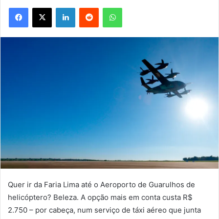
Facebook
X
Linkedin
Reddit
WhatsApp
Quer ir da Faria Lima até o Aeroporto de Guarulhos de
helicóptero? Beleza. A opção mais em conta custa R$
2.750 – por cabeça, num serviço de táxi aéreo que junta