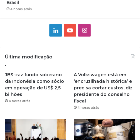
Brasil
4 horas atrás
Linkedin
YouTube
Instagram
Última modificação
JBS traz fundo soberano
A Volkswagen está em
da Indonésia como sócio
‘encruzilhada histórica’ e
em operação de US$ 2,5
precisa cortar custos, diz
bilhões
presidente do conselho
fiscal
4 horas atrás
4 horas atrás