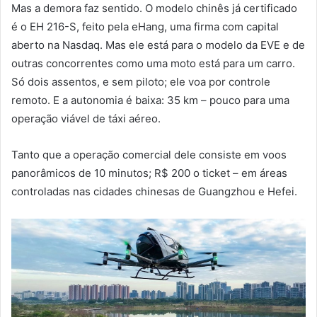
Mas a demora faz sentido. O modelo chinês já certificado
é o EH 216-S, feito pela eHang, uma firma com capital
aberto na Nasdaq. Mas ele está para o modelo da EVE e de
outras concorrentes como uma moto está para um carro.
Só dois assentos, e sem piloto; ele voa por controle
remoto. E a autonomia é baixa: 35 km – pouco para uma
operação viável de táxi aéreo.
Tanto que a operação comercial dele consiste em voos
panorâmicos de 10 minutos; R$ 200 o ticket – em áreas
controladas nas cidades chinesas de Guangzhou e Hefei.