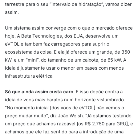
terrestre para o seu “intervalo de hidratação”, vamos dizer
assim.
Um sistema assim converge com o que o mercado oferece
hoje. A Beta Technologies, dos EUA, desenvolve um
eVTOL e também faz carregadores para suprir o
ecossistema da coisa. E ela já oferece um grande, de 350
kW, e um “mini”, do tamanho de um caixote, de 65 kW. A
ideia é justamente usar o menor em bases com menos
infraestrutura elétrica.
Só que ainda assim custa caro
. E isso depõe contra a
ideia de voos mais baratos num horizonte vislumbrado.
“No momento inicial [dos voos de eVTOL] não vemos o
preço mudar muito”, diz João Welsh. “Já estamos testando
um preço que achamos razoável [os R$ 2.750 para GRU], e
achamos que ele faz sentido para a introdução de uma