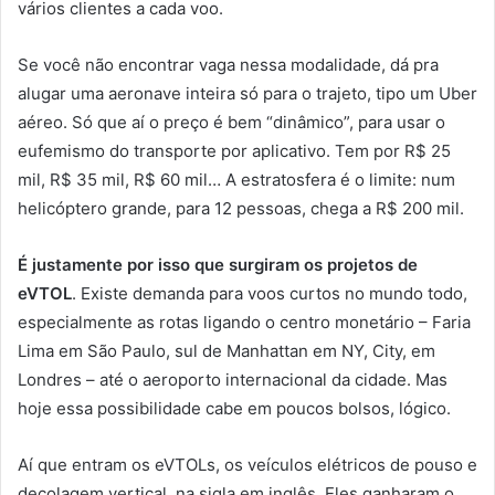
vários clientes a cada voo.
Se você não encontrar vaga nessa modalidade, dá pra
alugar uma aeronave inteira só para o trajeto, tipo um Uber
aéreo. Só que aí o preço é bem “dinâmico”, para usar o
eufemismo do transporte por aplicativo. Tem por R$ 25
mil, R$ 35 mil, R$ 60 mil… A estratosfera é o limite: num
helicóptero grande, para 12 pessoas, chega a R$ 200 mil.
É justamente por isso que surgiram os projetos de
eVTOL
. Existe demanda para voos curtos no mundo todo,
especialmente as rotas ligando o centro monetário – Faria
Lima em São Paulo, sul de Manhattan em NY, City, em
Londres – até o aeroporto internacional da cidade. Mas
hoje essa possibilidade cabe em poucos bolsos, lógico.
Aí que entram os eVTOLs, os veículos elétricos de pouso e
decolagem vertical, na sigla em inglês. Eles ganharam o