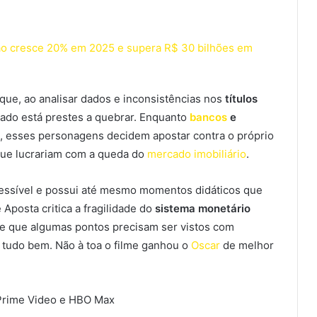
rão cresce 20% em 2025 e supera R$ 30 bilhões em
ue, ao analisar dados e inconsistências nos
títulos
ado está prestes a quebrar. Enquanto
bancos
e
, esses personagens decidem apostar contra o próprio
que lucrariam com a queda do
mercado imobiliário
.
cessível e possui até mesmo momentos didáticos que
Aposta critica a fragilidade do
sistema monetário
e que algumas pontos precisam ser vistos com
tudo bem. Não à toa o filme ganhou o
Oscar
de melhor
 Prime Video e HBO Max