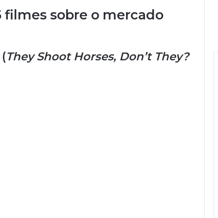
 5 filmes sobre o mercado
 (
They Shoot Horses, Don’t They?