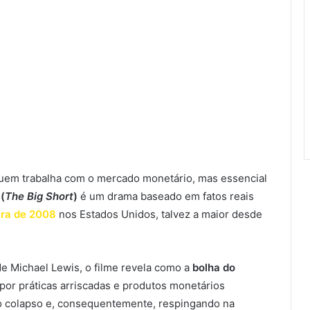
 quem trabalha com o mercado monetário, mas essencial
(
The Big Short
)
é um drama baseado em fatos reais
ira de 2008
nos Estados Unidos, talvez a maior desde
de Michael Lewis, o filme revela como a
bolha do
 por práticas arriscadas e produtos monetários
o colapso e, consequentemente, respingando na