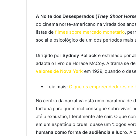
A Noite dos Desesperados (
They Shoot Horse
do cinema norte-americano na virada dos ano
listas de
filmes sobre mercado monetário
, pe
social e psicológico de um dos períodos mais
Dirigido por
Sydney Pollack
e estrelado por
J
adapta o livro de Horace McCoy. A trama se d
valores de Nova York
em 1929, quando o dese
Leia mais:
O que os empreendedores de h
No centro da narrativa está uma maratona de
fortuna para quem mal consegue sobreviver ne
até a exaustão, literalmente até cair. O que 
em um espetáculo cruel, quase um “Jogos Vora
humana como forma de audiência e lucro
. A 