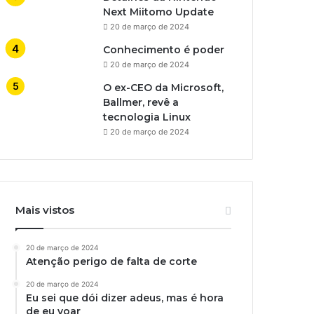
Next Miitomo Update
20 de março de 2024
Conhecimento é poder
20 de março de 2024
O ex-CEO da Microsoft,
Ballmer, revê a
tecnologia Linux
20 de março de 2024
Mais vistos
20 de março de 2024
Atenção perigo de falta de corte
20 de março de 2024
Eu sei que dói dizer adeus, mas é hora
de eu voar