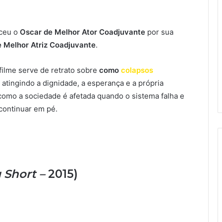
ceu o
Oscar de Melhor Ator Coadjuvante
por sua
Melhor Atriz Coadjuvante
.
filme serve de retrato sobre
como
colapsos
, atingindo a dignidade, a esperança e a própria
omo a sociedade é afetada quando o sistema falha e
 continuar em pé.
 Short –
2015)