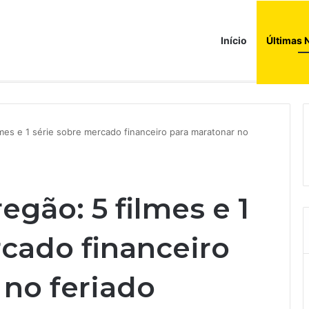
Início
Últimas 
mes e 1 série sobre mercado financeiro para maratonar no
gão: 5 filmes e 1
rcado financeiro
 no feriado