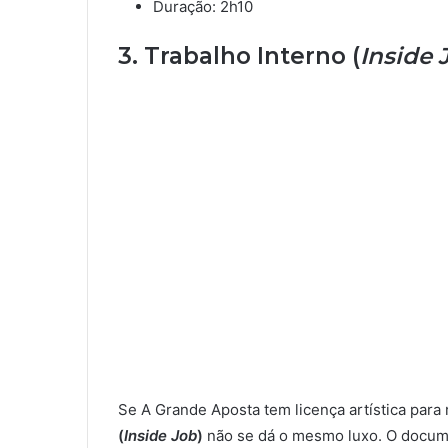
Duração: 2h10
3. Trabalho Interno (
Inside 
Se A Grande Aposta tem licença artística para r
(
Inside Job
)
não se dá o mesmo luxo. O document