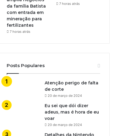
7 horas atrás
da família Batista
com entrada em
mineração para
fertilizantes
7 horas atrás
Posts Populares
Atenção perigo de falta
de corte
20 de março de 2024
Eu sei que dói dizer
adeus, mas é hora de eu
voar
20 de março de 2024
Detalhes da Nintendo