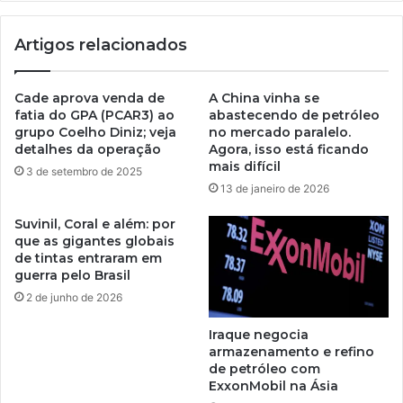
Artigos relacionados
Cade aprova venda de
A China vinha se
fatia do GPA (PCAR3) ao
abastecendo de petróleo
grupo Coelho Diniz; veja
no mercado paralelo.
detalhes da operação
Agora, isso está ficando
mais difícil
3 de setembro de 2025
13 de janeiro de 2026
Suvinil, Coral e além: por
que as gigantes globais
de tintas entraram em
guerra pelo Brasil
2 de junho de 2026
Iraque negocia
armazenamento e refino
de petróleo com
ExxonMobil na Ásia