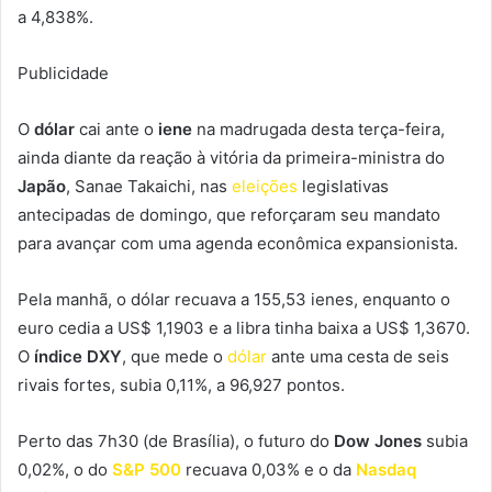
a 4,838%.
Publicidade
O
dólar
cai ante o
iene
na madrugada desta terça-feira,
ainda diante da reação à vitória da primeira-ministra do
Japão
, Sanae Takaichi, nas
eleições
legislativas
antecipadas de domingo, que reforçaram seu mandato
para avançar com uma agenda econômica expansionista.
Pela manhã, o dólar recuava a 155,53 ienes, enquanto o
euro cedia a US$ 1,1903 e a libra tinha baixa a US$ 1,3670.
O
índice DXY
, que mede o
dólar
ante uma cesta de seis
rivais fortes, subia 0,11%, a 96,927 pontos.
Perto das 7h30 (de Brasília), o futuro do
Dow Jones
subia
0,02%, o do
S&P 500
recuava 0,03% e o da
Nasdaq