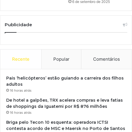
6 de setembro de 2025
Publicidade
Recente
Popular
Comentários
Pais ‘helicópteros’ estão guiando a carreira dos filhos
adultos
16 horas atrás
De hotel a galpões, TRX acelera compras e leva fatias
de shoppings da Iguatemi por R$ 876 milhões
16 horas atrás
Briga pelo Tecon 10 esquenta: operadora ICTSI
contesta acordo de MSC e Maersk no Porto de Santos