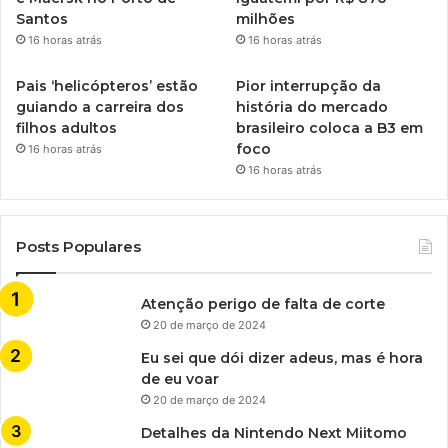
Santos
milhões
16 horas atrás
16 horas atrás
Pais ‘helicópteros’ estão
Pior interrupção da
guiando a carreira dos
história do mercado
filhos adultos
brasileiro coloca a B3 em
foco
16 horas atrás
16 horas atrás
Posts Populares
Atenção perigo de falta de corte
20 de março de 2024
Eu sei que dói dizer adeus, mas é hora
de eu voar
20 de março de 2024
Detalhes da Nintendo Next Miitomo