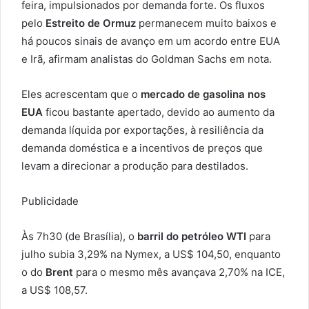
feira, impulsionados por demanda forte. Os fluxos
pelo
Estreito de Ormuz
permanecem muito baixos e
há poucos sinais de avanço em um acordo entre EUA
e Irã, afirmam analistas do Goldman Sachs em nota.
Eles acrescentam que o
mercado de gasolina nos
EUA
ficou bastante apertado, devido ao aumento da
demanda líquida por exportações, à resiliência da
demanda doméstica e a incentivos de preços que
levam a direcionar a produção para destilados.
Publicidade
Às 7h30 (de Brasília), o
barril do petróleo WTI
para
julho subia 3,29% na Nymex, a US$ 104,50, enquanto
o do
Brent
para o mesmo mês avançava 2,70% na ICE,
a US$ 108,57.