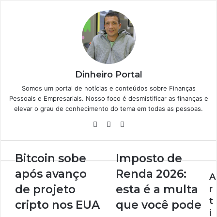
Dinheiro Portal
Somos um portal de notícias e conteúdos sobre Finanças
Pessoais e Empresariais. Nosso foco é desmistificar as finanças e
elevar o grau de conhecimento do tema em todas as pessoas.
Website
Linkedin
Instagram
Bitcoin sobe
Imposto de
após avanço
Renda 2026:
A
de projeto
esta é a multa
r
t
cripto nos EUA
que você pode
i