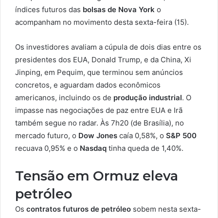
índices futuros das
bolsas de Nova York
o
acompanham no movimento desta sexta-feira (15).
Os investidores avaliam a cúpula de dois dias entre os
presidentes dos EUA, Donald Trump, e da China, Xi
Jinping, em Pequim, que terminou sem anúncios
concretos, e aguardam dados econômicos
americanos, incluindo os de
produção industrial
. O
impasse nas negociações de paz entre EUA e Irã
também segue no radar. Às 7h20 (de Brasília), no
mercado futuro, o
Dow Jones
caía 0,58%, o
S&P 500
recuava 0,95% e o
Nasdaq
tinha queda de 1,40%.
Tensão em Ormuz eleva
petróleo
Os
contratos futuros de
petróleo
sobem nesta sexta-