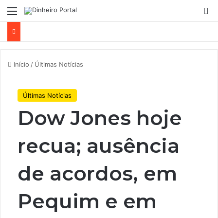
Menu
Pr
Início
/
Últimas Notícias
Últimas Notícias
Dow Jones hoje
recua; ausência
de acordos, em
Pequim e em