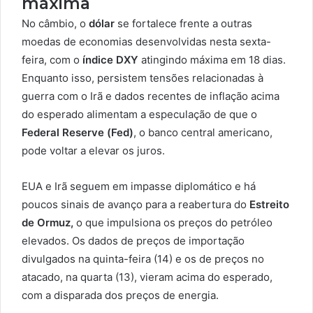
máxima
No câmbio, o
dólar
se fortalece frente a outras
moedas de economias desenvolvidas nesta sexta-
feira, com o
índice DXY
atingindo máxima em 18 dias.
Enquanto isso, persistem tensões relacionadas à
guerra com o Irã e dados recentes de inflação acima
do esperado alimentam a especulação de que o
Federal Reserve (Fed)
, o banco central americano,
pode voltar a elevar os juros.
EUA e Irã seguem em impasse diplomático e há
poucos sinais de avanço para a reabertura do
Estreito
de Ormuz,
o que impulsiona os preços do petróleo
elevados. Os dados de preços de importação
divulgados na quinta-feira (14) e os de preços no
atacado, na quarta (13), vieram acima do esperado,
com a disparada dos preços de energia.