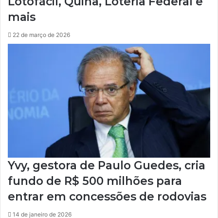
Lotofácil, Quina, Loteria Federal e
mais
22 de março de 2026
Yvy, gestora de Paulo Guedes, cria
fundo de R$ 500 milhões para
entrar em concessões de rodovias
14 de janeiro de 2026