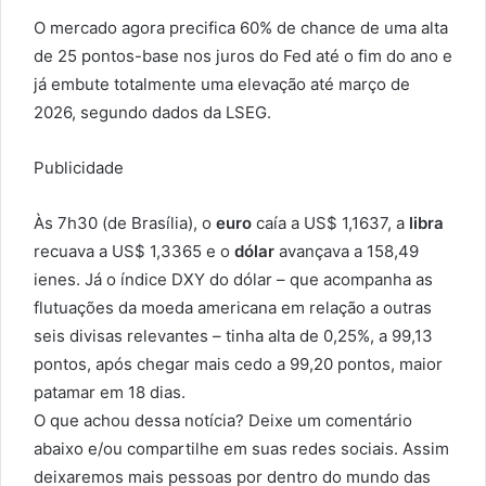
O mercado agora precifica 60% de chance de uma alta
de 25 pontos-base nos juros do Fed até o fim do ano e
já embute totalmente uma elevação até março de
2026, segundo dados da LSEG.
Publicidade
Às 7h30 (de Brasília), o
euro
caía a US$ 1,1637, a
libra
recuava a US$ 1,3365 e o
dólar
avançava a 158,49
ienes. Já o índice DXY do dólar – que acompanha as
flutuações da moeda americana em relação a outras
seis divisas relevantes – tinha alta de 0,25%, a 99,13
pontos, após chegar mais cedo a 99,20 pontos, maior
patamar em 18 dias.
O que achou dessa notícia? Deixe um comentário
abaixo e/ou compartilhe em suas redes sociais. Assim
deixaremos mais pessoas por dentro do mundo das