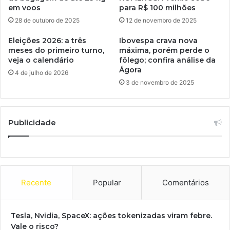
em voos
para R$ 100 milhões
28 de outubro de 2025
12 de novembro de 2025
Eleições 2026: a três
Ibovespa crava nova
meses do primeiro turno,
máxima, porém perde o
veja o calendário
fôlego; confira análise da
Ágora
4 de julho de 2026
3 de novembro de 2025
Publicidade
Recente
Popular
Comentários
Tesla, Nvidia, SpaceX: ações tokenizadas viram febre.
Vale o risco?