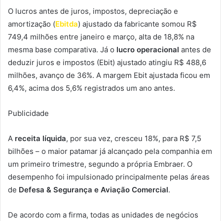
O lucros antes de juros, impostos, depreciação e
amortização (
Ebitda
) ajustado da fabricante somou R$
749,4 milhões entre janeiro e março, alta de 18,8% na
mesma base comparativa. Já o
lucro operacional
antes de
deduzir juros e impostos (Ebit) ajustado atingiu R$ 488,6
milhões, avanço de 36%. A margem Ebit ajustada ficou em
6,4%, acima dos 5,6% registrados um ano antes.
Publicidade
A
receita líquida
, por sua vez, cresceu 18%, para R$ 7,5
bilhões – o maior patamar já alcançado pela companhia em
um primeiro trimestre, segundo a própria Embraer. O
desempenho foi impulsionado principalmente pelas áreas
de
Defesa & Segurança e Aviação Comercial
.
De acordo com a firma, todas as unidades de negócios