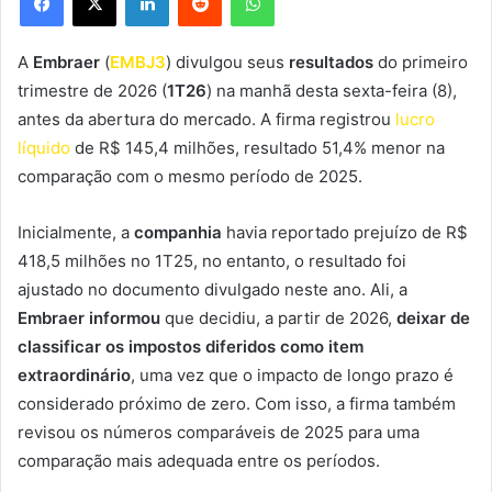
A
Embraer
(
EMBJ3
) divulgou seus
resultados
do primeiro
trimestre de 2026 (
1T26
) na manhã desta sexta-feira (8),
antes da abertura do mercado. A firma registrou
lucro
líquido
de R$ 145,4 milhões, resultado 51,4% menor na
comparação com o mesmo período de 2025.
Inicialmente, a
companhia
havia reportado prejuízo de R$
418,5 milhões no 1T25, no entanto, o resultado foi
ajustado no documento divulgado neste ano. Ali, a
Embraer informou
que decidiu, a partir de 2026,
deixar de
classificar os impostos diferidos como item
extraordinário
, uma vez que o impacto de longo prazo é
considerado próximo de zero. Com isso, a firma também
revisou os números comparáveis de 2025 para uma
comparação mais adequada entre os períodos.