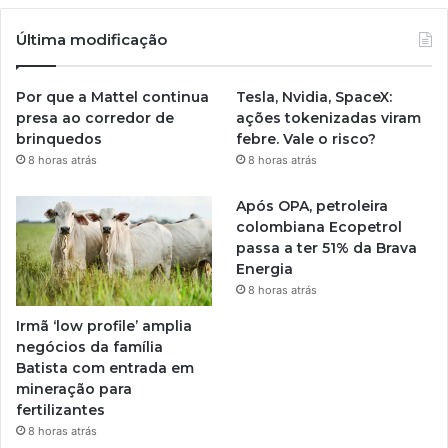
Última modificação
Por que a Mattel continua
Tesla, Nvidia, SpaceX:
presa ao corredor de
ações tokenizadas viram
brinquedos
febre. Vale o risco?
8 horas atrás
8 horas atrás
Após OPA, petroleira
colombiana Ecopetrol
passa a ter 51% da Brava
Energia
8 horas atrás
Irmã ‘low profile’ amplia
negócios da família
Batista com entrada em
mineração para
fertilizantes
8 horas atrás