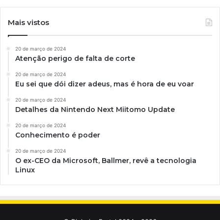
Mais vistos
20 de março de 2024
Atenção perigo de falta de corte
20 de março de 2024
Eu sei que dói dizer adeus, mas é hora de eu voar
20 de março de 2024
Detalhes da Nintendo Next Miitomo Update
20 de março de 2024
Conhecimento é poder
20 de março de 2024
O ex-CEO da Microsoft, Ballmer, revê a tecnologia
Linux