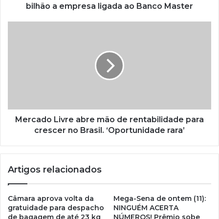
bilhão a empresa ligada ao Banco Master
Mercado Livre abre mão de rentabilidade para
crescer no Brasil. ‘Oportunidade rara’
Artigos relacionados
Câmara aprova volta da
Mega-Sena de ontem (11):
gratuidade para despacho
NINGUÉM ACERTA
de bagagem de até 23 kg
NÚMEROS! Prêmio sobe