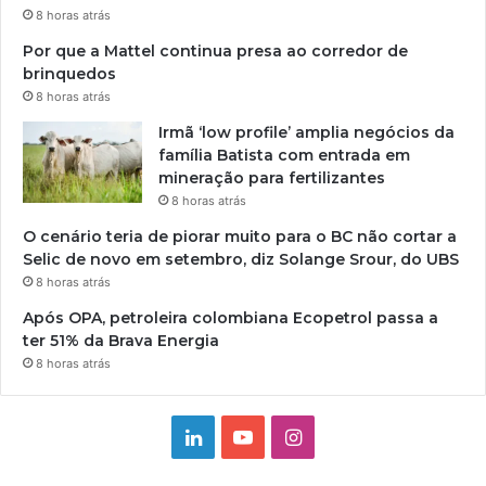
8 horas atrás
Por que a Mattel continua presa ao corredor de
brinquedos
8 horas atrás
Irmã ‘low profile’ amplia negócios da
família Batista com entrada em
mineração para fertilizantes
8 horas atrás
O cenário teria de piorar muito para o BC não cortar a
Selic de novo em setembro, diz Solange Srour, do UBS
8 horas atrás
Após OPA, petroleira colombiana Ecopetrol passa a
ter 51% da Brava Energia
8 horas atrás
Linkedin
YouTube
Instagram