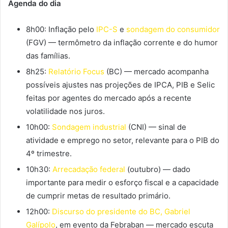
Agenda do dia
8h00: Inflação pelo
IPC-S
e
sondagem do consumidor
(FGV) — termômetro da inflação corrente e do humor
das famílias.
8h25:
Relatório Focus
(BC) — mercado acompanha
possíveis ajustes nas projeções de IPCA, PIB e Selic
feitas por agentes do mercado após a recente
volatilidade nos juros.
10h00:
Sondagem industrial
(CNI) — sinal de
atividade e emprego no setor, relevante para o PIB do
4º trimestre.
10h30:
Arrecadação federal
(outubro) — dado
importante para medir o esforço fiscal e a capacidade
de cumprir metas de resultado primário.
12h00:
Discurso do presidente do BC, Gabriel
Galípolo
, em evento da Febraban — mercado escuta