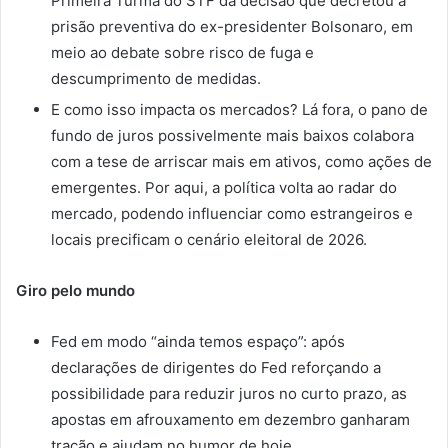
Primeira Turma do STF da decisão que decretou a
prisão preventiva do ex-presidenter Bolsonaro, em
meio ao debate sobre risco de fuga e
descumprimento de medidas.
E como isso impacta os mercados? Lá fora, o pano de
fundo de juros possivelmente mais baixos colabora
com a tese de arriscar mais em ativos, como ações de
emergentes. Por aqui, a política volta ao radar do
mercado, podendo influenciar como estrangeiros e
locais precificam o cenário eleitoral de 2026.
Giro pelo mundo
Fed em modo “ainda temos espaço”: após
declarações de dirigentes do Fed reforçando a
possibilidade para reduzir juros no curto prazo, as
apostas em afrouxamento em dezembro ganharam
tração e ajudam no humor de hoje.