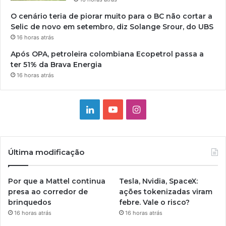
O cenário teria de piorar muito para o BC não cortar a
Selic de novo em setembro, diz Solange Srour, do UBS
16 horas atrás
Após OPA, petroleira colombiana Ecopetrol passa a
ter 51% da Brava Energia
16 horas atrás
Linkedin
YouTube
Instagram
Última modificação
Por que a Mattel continua
Tesla, Nvidia, SpaceX:
presa ao corredor de
ações tokenizadas viram
brinquedos
febre. Vale o risco?
16 horas atrás
16 horas atrás