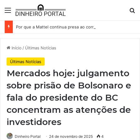
Menu
Pr
Por que a Mattel continua presa ao corredor de brinquedos
Início
/
Últimas Notícias
Últimas Notícias
Mercados hoje: julgamento
sobre prisão de Bolsonaro e
fala do presidente do BC
concentram as atenções de
investidores
Dinheiro Portal
24 de novembro de 2025
4