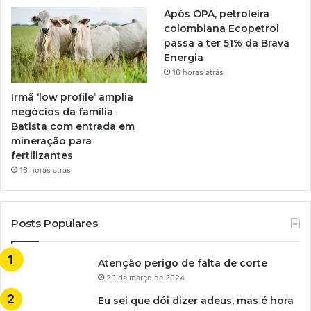
Após OPA, petroleira
colombiana Ecopetrol
passa a ter 51% da Brava
Energia
16 horas atrás
Irmã ‘low profile’ amplia
negócios da família
Batista com entrada em
mineração para
fertilizantes
16 horas atrás
Posts Populares
Atenção perigo de falta de corte
20 de março de 2024
Eu sei que dói dizer adeus, mas é hora