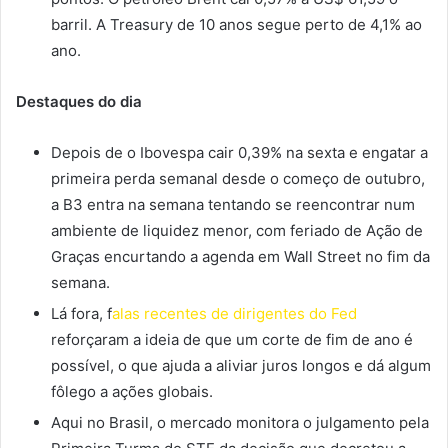
barril. A Treasury de 10 anos segue perto de 4,1% ao
ano.
Destaques do dia
Depois de o Ibovespa cair 0,39% na sexta e engatar a
primeira perda semanal desde o começo de outubro,
a B3 entra na semana tentando se reencontrar num
ambiente de liquidez menor, com feriado de Ação de
Graças encurtando a agenda em Wall Street no fim da
semana.
Lá fora, f
alas recentes de dirigentes do Fed
reforçaram a ideia de que um corte de fim de ano é
possível, o que ajuda a aliviar juros longos e dá algum
fôlego a ações globais.
Aqui no Brasil, o mercado monitora o julgamento pela