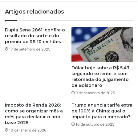
Artigos relacionados
Dupla Sena 2861: confira o
resultado do sorteio do
prêmio de R$ 10 milhões
17 de setembro de 2025
Dólar hoje sobe a R$ 5,43
seguindo exterior e com
retomada do julgamento
de Bolsonaro
9 de setembro de 2025
Imposto de Renda 2026:
Trump anuncia tarifa extra
como se organizar mês a
de 100% à China: qual o
mês para declarar o ano-
impacto para o mercado?
base 2025
10 de outubro de 2025
10 de janeiro de 2026