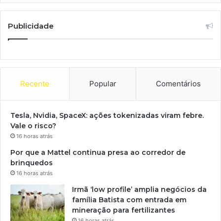
Publicidade
Recente
Popular
Comentários
Tesla, Nvidia, SpaceX: ações tokenizadas viram febre.
Vale o risco?
16 horas atrás
Por que a Mattel continua presa ao corredor de
brinquedos
16 horas atrás
Irmã ‘low profile’ amplia negócios da
família Batista com entrada em
mineração para fertilizantes
16 horas atrás