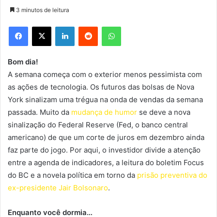
3 minutos de leitura
Facebook
X
Linkedin
Reddit
WhatsApp
Bom dia!
A semana começa com o exterior menos pessimista com
as ações de tecnologia. Os futuros das bolsas de Nova
York sinalizam uma trégua na onda de vendas da semana
passada. Muito da
mudança de humor
se deve a nova
sinalização do Federal Reserve (Fed, o banco central
americano) de que um corte de juros em dezembro ainda
faz parte do jogo. Por aqui, o investidor divide a atenção
entre a agenda de indicadores, a leitura do boletim Focus
do BC e a novela política em torno da
prisão preventiva do
ex-presidente Jair Bolsonaro
.
Enquanto você dormia…