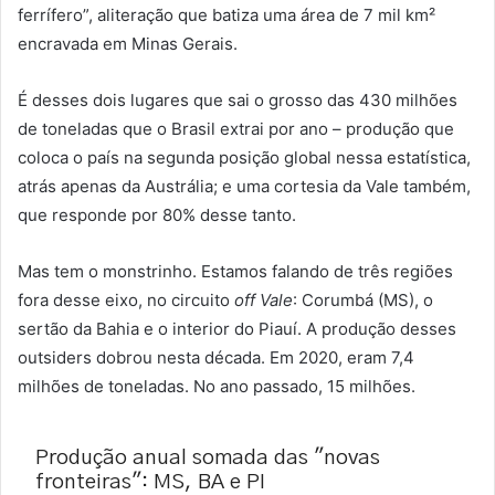
ferrífero”, aliteração que batiza uma área de 7 mil km²
encravada em Minas Gerais.
É desses dois lugares que sai o grosso das 430 milhões
de toneladas que o Brasil extrai por ano – produção que
coloca o país na segunda posição global nessa estatística,
atrás apenas da Austrália; e uma cortesia da Vale também,
que responde por 80% desse tanto.
Mas tem o monstrinho. Estamos falando de três regiões
fora desse eixo, no circuito
off Vale
: Corumbá (MS), o
sertão da Bahia e o interior do Piauí. A produção desses
outsiders dobrou nesta década. Em 2020, eram 7,4
milhões de toneladas. No ano passado, 15 milhões.