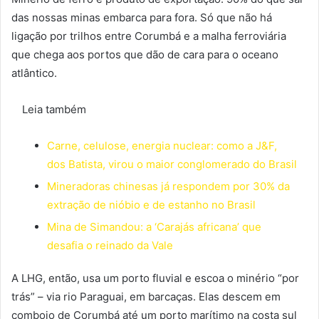
das nossas minas embarca para fora. Só que não há
ligação por trilhos entre Corumbá e a malha ferroviária
que chega aos portos que dão de cara para o oceano
atlântico.
Leia também
Carne, celulose, energia nuclear: como a J&F,
dos Batista, virou o maior conglomerado do Brasil
Mineradoras chinesas já respondem por 30% da
extração de nióbio e de estanho no Brasil
Mina de Simandou: a ‘Carajás africana’ que
desafia o reinado da Vale
A LHG, então, usa um porto fluvial e escoa o minério “por
trás” – via rio Paraguai, em barcaças. Elas descem em
comboio de Corumbá até um porto marítimo na costa sul