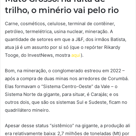
trilho, o minério vai pelo rio
Carne, cosméticos, celulose, terminal de contêiner,
petróleo, termelétrica, usina nuclear, mineração. A
quantidade de setores em que a J&F, dos irmãos Batista,
atua já é um assunto por si só (que o repórter Rikardy
Tooge, do InvestNews, mostra
aqui
).
Bom, na mineração, o conglomerado estreou em 2022 –
após a compra de duas minas nos arredores de Corumbá.
Elas formavam o “Sistema Centro-Oeste” da Vale – o
Sistema Norte da gigante, para situar, é Carajás; e os
outros dois, que são os sistemas Sul e Sudeste, ficam no
quadrilátero mineiro.
Apesar desse status “sistêmico” na gigante, a produção ali
era relativamente baixa: 2,7 milhões de toneladas (Mt) por