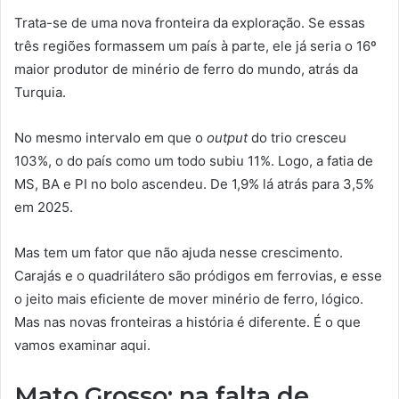
Trata-se de uma nova fronteira da exploração. Se essas
três regiões formassem um país à parte, ele já seria o 16º
maior produtor de minério de ferro do mundo, atrás da
Turquia.
No mesmo intervalo em que o
output
do trio cresceu
103%, o do país como um todo subiu 11%. Logo, a fatia de
MS, BA e PI no bolo ascendeu. De 1,9% lá atrás para 3,5%
em 2025.
Mas tem um fator que não ajuda nesse crescimento.
Carajás e o quadrilátero são pródigos em ferrovias, e esse
o jeito mais eficiente de mover minério de ferro, lógico.
Mas nas novas fronteiras a história é diferente. É o que
vamos examinar aqui.
Mato Grosso: na falta de