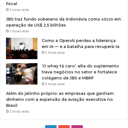
fiscal
2 horas atrás
JBS traz fundo soberano da Indonésia como sócio em
operação de US$ 2,5 bilhões
2 horas atrás
Como a OpenAI perdeu a liderança
em IA — e a batalha para recuperá-la
2 horas atrás
‘O whey tá caro’: alta do suplemento
trava negócios no setor e fortalece
colágeno de JBS e MBRF
2 horas atrás
Além do jatinho próprio: as empresas que ganham
dinheiro com a expansão da aviação executiva no
Brasil
2 horas atrás