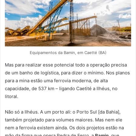
Equipamentos da Bamin, em Caetté (BA)
Mas para realizar esse potencial todo a operação precisa
de um banho de logística, para dizer o mínimo. Nos planos
para a mina estão uma ferrovia moderna, de alta
capacidade, de 537 km – ligando Caetité a Ilhéus, no
litoral.
Não só a Ilhéus. A um porto ali: o Porto Sul [da Bahia],
também projetado para volumes maiores. Mas nem ele
nem a ferrovia existem ainda. Os dois projetos estão na
mão da firma que opera Pedra de Ferro, a
Bamin
, que