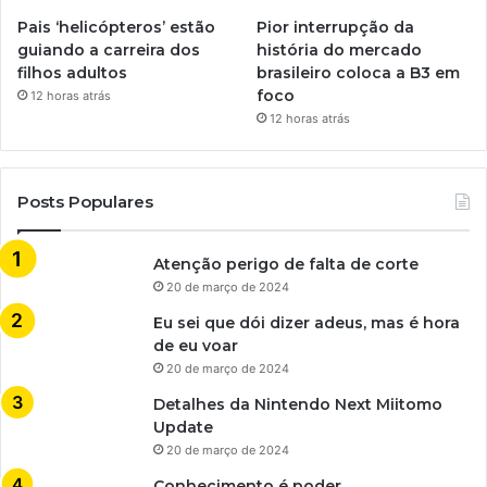
Pais ‘helicópteros’ estão
Pior interrupção da
guiando a carreira dos
história do mercado
filhos adultos
brasileiro coloca a B3 em
foco
12 horas atrás
12 horas atrás
Posts Populares
Atenção perigo de falta de corte
20 de março de 2024
Eu sei que dói dizer adeus, mas é hora
de eu voar
20 de março de 2024
Detalhes da Nintendo Next Miitomo
Update
20 de março de 2024
Conhecimento é poder