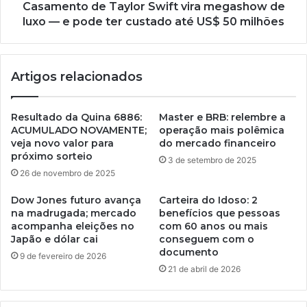
Casamento de Taylor Swift vira megashow de
luxo — e pode ter custado até US$ 50 milhões
Artigos relacionados
Resultado da Quina 6886:
Master e BRB: relembre a
ACUMULADO NOVAMENTE;
operação mais polêmica
veja novo valor para
do mercado financeiro
próximo sorteio
3 de setembro de 2025
26 de novembro de 2025
Dow Jones futuro avança
Carteira do Idoso: 2
na madrugada; mercado
benefícios que pessoas
acompanha eleições no
com 60 anos ou mais
Japão e dólar cai
conseguem com o
documento
9 de fevereiro de 2026
21 de abril de 2026