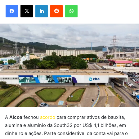
Facebook
X
Linkedin
Reddit
WhatsApp
A
Alcoa
fechou
acordo
para comprar ativos de bauxita,
alumina e alumínio da South32 por US$ 4,1 bilhões, em
dinheiro e ações. Parte considerável da conta vai para o