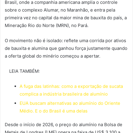
Brasil, onde a companhia americana amplia o controle
sobre o complexo Alumar, no Maranhão, e entra pela
primeira vez no capital da maior mina de bauxita do país, a
Mineração Rio do Norte (MRN), no Pará.
O movimento não é isolado: reflete uma corrida por ativos
de bauxita e alumina que ganhou força justamente quando
a oferta global do minério começou a apertar.
LEIA TAMBÉM:
A fuga das latinhas: como a exportação de sucata
complica a indústria brasileira de alumínio
EUA buscam alternativas ao alumínio do Oriente
Médio. E o do Brasil é uma delas
Desde o início de 2026, o preço do alumínio na Bolsa de
Metais de Londres (LME) opera na faixa de US$ 3.100 a