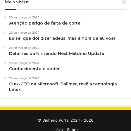
Mais vistos
20 de março de 2024
Atenção perigo de falta de corte
20 de março de 2024
Eu sei que dói dizer adeus, mas é hora de eu voar
20 de março de 2024
Detalhes da Nintendo Next Miitomo Update
20 de março de 2024
Conhecimento é poder
20 de março de 2024
O ex-CEO da Microsoft, Ballmer, revê a tecnologia
Linux
© Dinheiro Portal 2024 - 2026
Início
Sobre