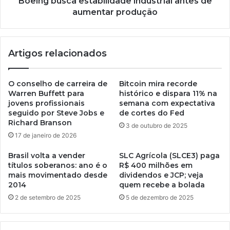
Boeing busca estabilidade industrial antes de
aumentar produção
Artigos relacionados
O conselho de carreira de
Bitcoin mira recorde
Warren Buffett para
histórico e dispara 11% na
jovens profissionais
semana com expectativa
seguido por Steve Jobs e
de cortes do Fed
Richard Branson
3 de outubro de 2025
17 de janeiro de 2026
Brasil volta a vender
SLC Agrícola (SLCE3) paga
títulos soberanos: ano é o
R$ 400 milhões em
mais movimentado desde
dividendos e JCP; veja
2014
quem recebe a bolada
2 de setembro de 2025
5 de dezembro de 2025