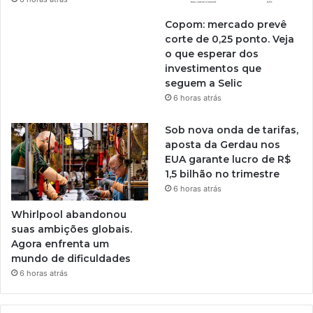
Copom: mercado prevê
corte de 0,25 ponto. Veja
o que esperar dos
investimentos que
seguem a Selic
6 horas atrás
Sob nova onda de tarifas,
aposta da Gerdau nos
EUA garante lucro de R$
1,5 bilhão no trimestre
6 horas atrás
Whirlpool abandonou
suas ambições globais.
Agora enfrenta um
mundo de dificuldades
6 horas atrás