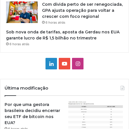
Com dívida perto de ser renegociada,
GPA ajusta operação para voltar a
crescer com foco regional
6 horas atrás
Sob nova onda de tarifas, aposta da Gerdau nos EUA
garante lucro de R$ 1,5 bilhão no trimestre
6 horas atrás
Linkedin
YouTube
Instagram
Última modificação
Por que uma gestora
brasileira decidiu encerrar
seu ETF de bitcoin nos
EUA?
6 horas atrás